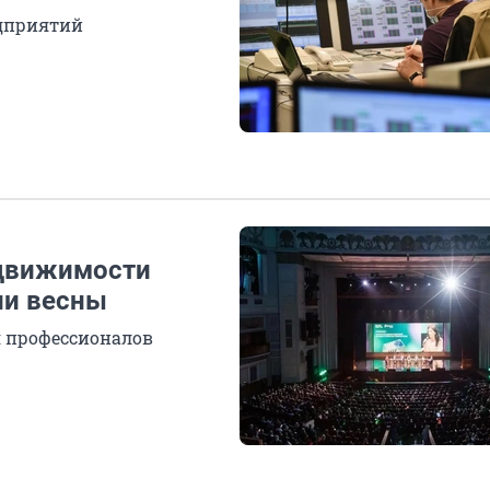
едприятий
недвижимости
ии весны
я профессионалов