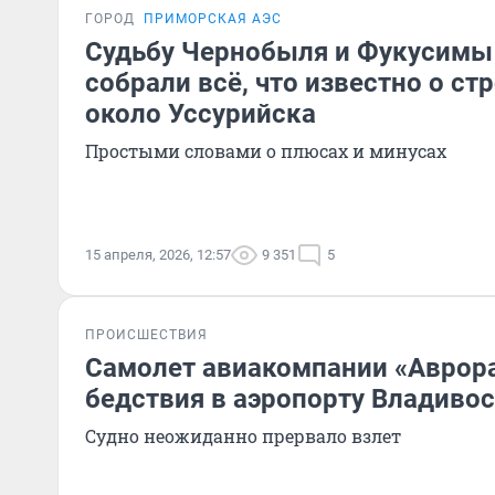
ГОРОД
ПРИМОРСКАЯ АЭС
Судьбу Чернобыля и Фукусимы 
собрали всё, что известно о ст
около Уссурийска
Простыми словами о плюсах и минусах
15 апреля, 2026, 12:57
9 351
5
ПРОИСШЕСТВИЯ
Самолет авиакомпании «Аврора
бедствия в аэропорту Владиво
Судно неожиданно прервало взлет