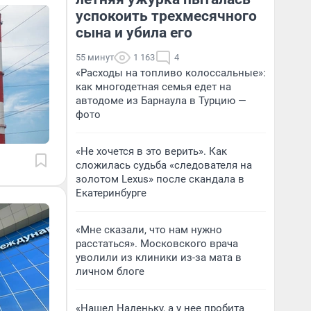
успокоить трехмесячного
сына и убила его
55 минут
1 163
4
«Расходы на топливо колоссальные»:
как многодетная семья едет на
автодоме из Барнаула в Турцию —
фото
«Не хочется в это верить». Как
сложилась судьба «следователя на
золотом Lexus» после скандала в
Екатеринбурге
«Мне сказали, что нам нужно
расстаться». Московского врача
уволили из клиники из-за мата в
личном блоге
«Нашел Наденьку, а у нее пробита