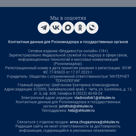
Мы в соцсетях
Контактные данные для Роскомнадзора и государственных органов
Сетевое издание «Владивосток онлайн» (18+)
Зарегистрировано Федеральной службой по надзору в сфере связи,
информационных технологий и массовых коммуникаций
(Роскомнадзор).
Регистрационный номер и дата принятия решения о регистрации: ЭЛ №
ФС 77-85603 от 17.07.2023 г.
Учредитель: Общество с ограниченной ответственностью "ИНТЕРНЕТ
ТЕХНОЛОГИИ"
Главный редактор: Шайтанова Екатерина Александровна
Адрес редакции: 672000, Забайкальский край, г. Чита, ул. Балябина, д. 13,
эт. 6, оф. 608, телефон 8 (3022) 40-08-24
Электронный адрес редакции:
vladivostok1@shkulev.ru
Контактные данные для Роскомнадзора и государственных
органов:
juristnsk@shkulev.ru
Техподдержка:
help@shkulev.ru
Связаться с отделом продаж:
anna.chugaynova@shkulev.ru
Редакция сайта не несет ответственности за достоверность
информации, содержащейся в рекламных объявлениях.