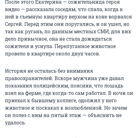
После этого Екатерина — сожительница героя
видео — рассказала соседям, что спала, когда к
ней в съемную квартиру верхом на коне ворвался
Сергей. Перед этим они поругались, и он ушел, но
так как ругань, по данным местных СМИ, для них
дело привычное, она не стала дожидаться
сожителя и уснула. Перепуганное животное
провело в квартире около двух часов.
История не осталась без внимания
правоохранителей. Вскоре мужчина уже давал
показания полицейским, пояснив, что лошадь
взял на ферме, где когда-то сам работал. В ночи он
приехал к бывшему коллеге, одолжил у него
животное и поскакал к возлюбленной. Но зачем
он полез с ним на пятый этаж — объяснить не
удалось.