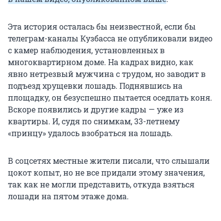
Эта история осталась бы неизвестной, если бы
телеграм-каналы Кузбасса не опубликовали видео
с камер наблюдения, установленных в
многоквартирном доме. На кадрах видно, как
явно нетрезвый мужчина с трудом, но заводит в
подъезд хрущевки лошадь. Поднявшись на
площадку, он безуспешно пытается оседлать коня.
Вскоре появились и другие кадры — уже из
квартиры. И, судя по снимкам, 33-летнему
«принцу» удалось взобраться на лошадь.
В соцсетях местные жители писали, что слышали
цокот копыт, но не все придали этому значения,
так как не могли представить, откуда взяться
лошади на пятом этаже дома.