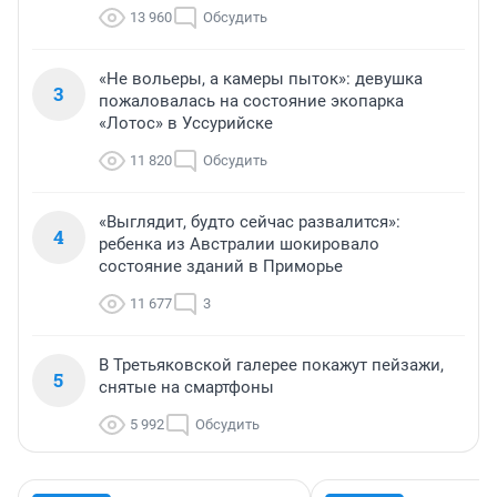
13 960
Обсудить
«Не вольеры, а камеры пыток»: девушка
3
пожаловалась на состояние экопарка
«Лотос» в Уссурийске
11 820
Обсудить
«Выглядит, будто сейчас развалится»:
4
ребенка из Австралии шокировало
состояние зданий в Приморье
11 677
3
В Третьяковской галерее покажут пейзажи,
5
снятые на смартфоны
5 992
Обсудить