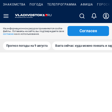
ЗНАКОМСТВА
ПОГОДА
ТЕЛЕПРОГРАММА
АФИША
ГОРОСК
На информационном ресурсе применяются cookie-
Согласен
файлы. Оставаясь на сайте, вы подтверждаете свое
согласие
на их использование.
Прогноз погоды на 9 августа
Вахта сейчас: куда можно поехать и за