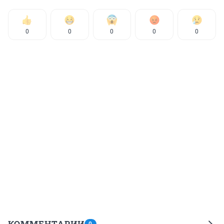
0
0
0
0
0
КОММЕНТАРИИ