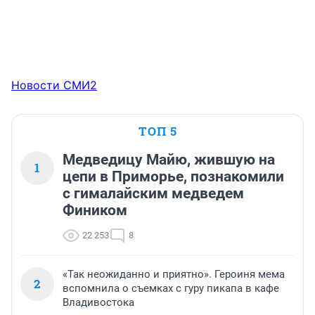
Новости СМИ2
ТОП 5
Медведицу Майю, жившую на
1
цепи в Приморье, познакомили
с гималайским медведем
Фиником
22 253
8
«Так неожиданно и приятно». Героиня мема
2
вспомнила о съемках с гуру пикапа в кафе
Владивостока