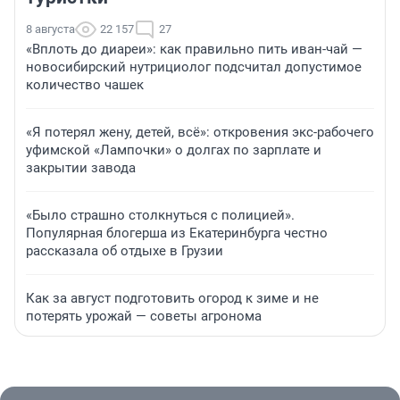
8 августа
22 157
27
«Вплоть до диареи»: как правильно пить иван-чай —
новосибирский нутрициолог подсчитал допустимое
количество чашек
«Я потерял жену, детей, всё»: откровения экс-рабочего
уфимской «Лампочки» о долгах по зарплате и
закрытии завода
«Было страшно столкнуться с полицией».
Популярная блогерша из Екатеринбурга честно
рассказала об отдыхе в Грузии
Как за август подготовить огород к зиме и не
потерять урожай — советы агронома