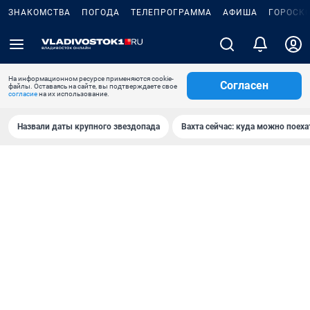
ЗНАКОМСТВА
ПОГОДА
ТЕЛЕПРОГРАММА
АФИША
ГОРОСК
На информационном ресурсе применяются cookie-
Согласен
файлы. Оставаясь на сайте, вы подтверждаете свое
согласие
на их использование.
Назвали даты крупного звездопада
Вахта сейчас: куда можно поеха