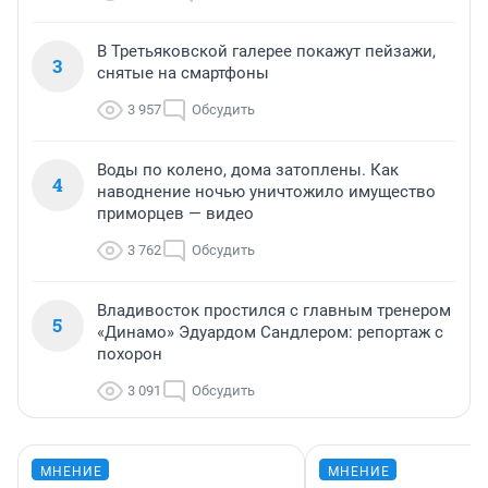
В Третьяковской галерее покажут пейзажи,
3
снятые на смартфоны
3 957
Обсудить
Воды по колено, дома затоплены. Как
4
наводнение ночью уничтожило имущество
приморцев — видео
3 762
Обсудить
Владивосток простился с главным тренером
5
«Динамо» Эдуардом Сандлером: репортаж с
похорон
3 091
Обсудить
МНЕНИЕ
МНЕНИЕ