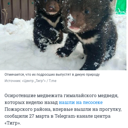
Отмечается, что их подросших выпустят в дикую природу
Источник: 
«Центр „Тигр“» / T.me
Осиротевшие медвежата гималайского медведя,
которых неделю назад
нашли на лесосеке
Пожарского района, впервые вышли на прогулку,
сообщили 27 марта в Telegram-канале центра
«Тигр».