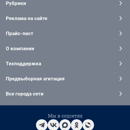
Рубрики
Реклама на сайте
Прайс-лист
О компании
Техподдержка
Предвыборная агитация
Все города сети
Мы в соцсетях