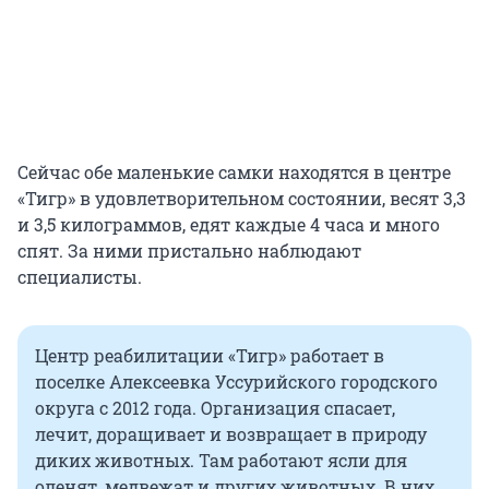
Сейчас обе маленькие самки находятся в центре
«Тигр» в удовлетворительном состоянии, весят 3,3
и 3,5 килограммов, едят каждые 4 часа и много
спят. За ними пристально наблюдают
специалисты.
Центр реабилитации «Тигр» работает в
поселке Алексеевка Уссурийского городского
округа с 2012 года. Организация спасает,
лечит, доращивает и возвращает в природу
диких животных. Там работают ясли для
оленят, медвежат и других животных. В них