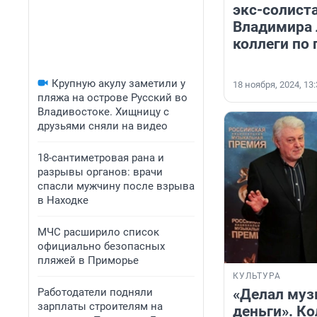
экс-солист
Владимира 
коллеги по 
Крупную акулу заметили у
18 ноября, 2024, 13
пляжа на острове Русский во
Владивостоке. Хищницу с
друзьями сняли на видео
18-сантиметровая рана и
разрывы органов: врачи
спасли мужчину после взрыва
в Находке
МЧС расширило список
официально безопасных
пляжей в Приморье
КУЛЬТУРА
«Делал муз
Работодатели подняли
зарплаты строителям на
деньги». Ко