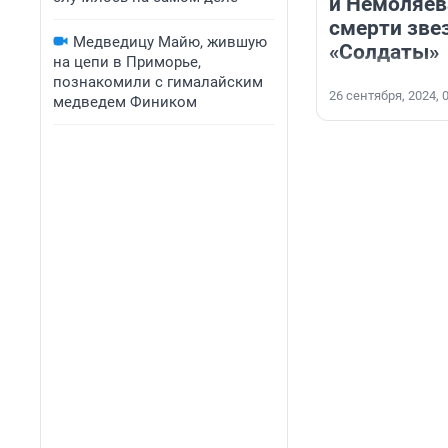
и Немоляев
смерти зве
Медведицу Майю, жившую
«Солдаты»
на цепи в Приморье,
познакомили с гималайским
26 сентября, 2024, 
медведем Фиником