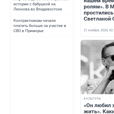
нашем врем
истории с бабушкой на
ролям». В 
Леонова во Владивостоке
простились
Светланой 
Контрактникам начали
платить больше за участие в
21 ноября, 2024, 02
СВО в Приморье
КУЛЬТУРА
«Он любил 
жить». Как