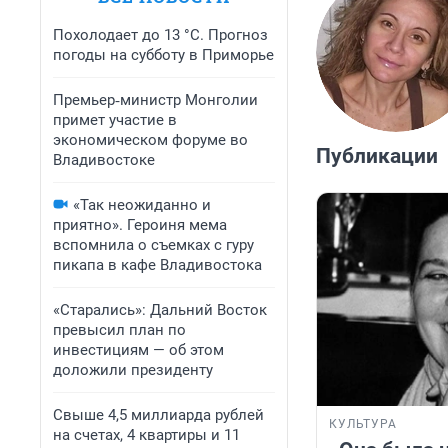
Похолодает до 13 °C. Прогноз
погоды на субботу в Приморье
Премьер‑министр Монголии
примет участие в
экономическом форуме во
Публикации
Владивостоке
«Так неожиданно и
приятно». Героиня мема
вспомнила о съемках с гуру
пикапа в кафе Владивостока
«Старались»: Дальний Восток
превысил план по
инвестициям — об этом
доложили президенту
Свыше 4,5 миллиарда рублей
КУЛЬТУРА
на счетах, 4 квартиры и 11