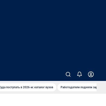
Куда поступать в 2026-м: каталог вузов
Работодатели подняли зарплаты