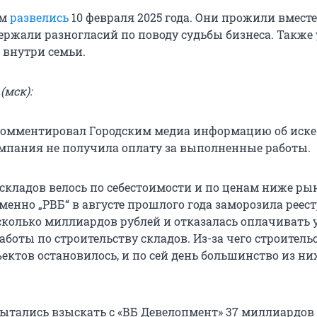
им
развелись
10 февраля 2025 года. Они прожили вместе 
ержали разногласий по поводу судьбы бизнеса. Также 
внутри семьи.
(мск):
омментировал Городским медиа информацию об иске
омпания не получила оплату за выполненные работы.
 складов велось по себестоимости и по ценам ниже ры
енно „РВБ“ в августе прошлого года заморозила реес
сколько миллиардов рублей и отказалась оплачивать 
боты по строительству складов. Из-за чего строитель
ъектов остановилось, и по сей день большинство из ни
пытались взыскать с «ВБ Девелопмент» 37 миллиардов