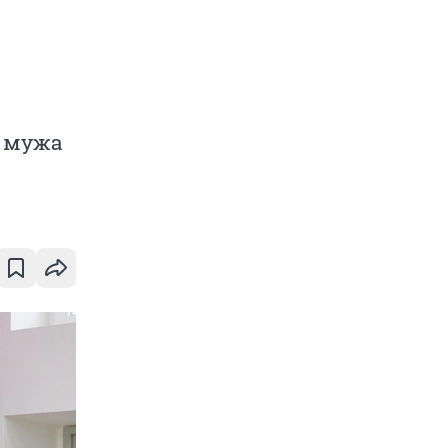
о мужа