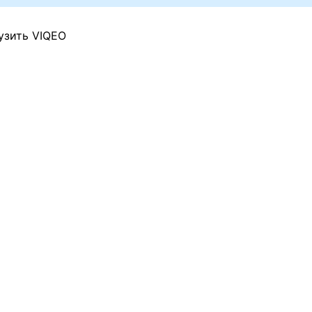
узить VIQEO