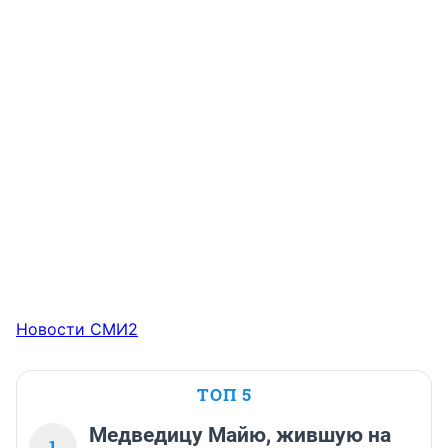
Новости СМИ2
ТОП 5
Медведицу Майю, жившую на
1