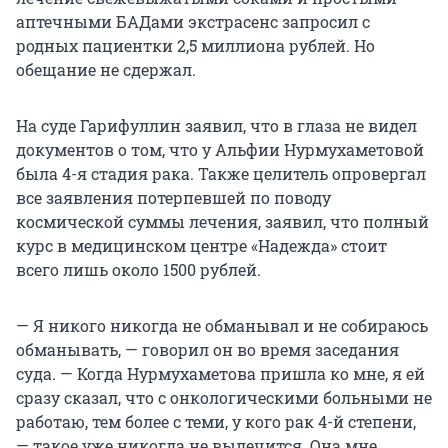
аптечными БАДами экстрасенс запросил с
родных пациентки 2,5 миллиона рублей. Но
обещание не сдержал.
На суде Гарифуллин заявил, что в глаза не видел
документов о том, что у Альфии Нурмухаметовой
была 4-я стадия рака. Также целитель опровергал
все заявления потерпевшей по поводу
космической суммы лечения, заявил, что полный
курс в медицинском центре «Надежда» стоит
всего лишь около 1500 рублей.
— Я никого никогда не обманывал и не собираюсь
обманывать, — говорил он во время заседания
суда. — Когда Нурмухаметова пришла ко мне, я ей
сразу сказал, что с онкологическими больными не
работаю, тем более с теми, у кого рак 4-й степени,
— такое уже никогда не вылечится. Она мне