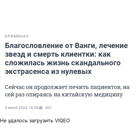
КРИМИНАЛ
Благословление от Ванги, лечение
звезд и смерть клиентки: как
сложилась жизнь скандального
экстрасенса из нулевых
Сейчас он продолжает лечить пациентов, на
сей раз опираясь на китайскую медицину
9 июня 2024, 18:30
831
Не удалось загрузить VIQEO