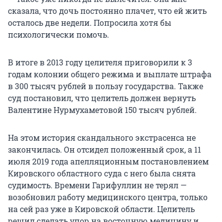
сказала, что дочь постоянно плачет, что ей жить
осталось две недели. Попросила хотя бы
психологически помочь.
В итоге в 2013 году целителя приговорили к 3
годам колонии общего режима и выплате штрафа
в 300 тысяч рублей в пользу государства. Также
суд постановил, что целитель должен вернуть
Валентине Нурмухаметовой 150 тысяч рублей.
На этом история скандального экстрасенса не
закончилась. Он отсидел положенный срок, а 11
июля 2019 года апелляционным постановлением
Кировского областного суда с него была снята
судимость. Времени Гарифуллин не терял —
возобновил работу медицинского центра, только
на сей раз уже в Кировской области. Целитель
решил сделать упор на восточную медицину и