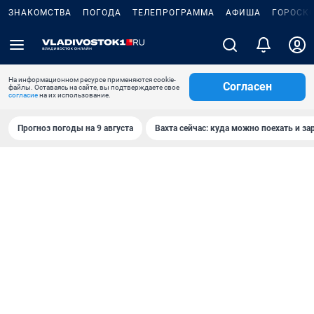
ЗНАКОМСТВА
ПОГОДА
ТЕЛЕПРОГРАММА
АФИША
ГОРОСК
На информационном ресурсе применяются cookie-
Согласен
файлы. Оставаясь на сайте, вы подтверждаете свое
согласие
на их использование.
Прогноз погоды на 9 августа
Вахта сейчас: куда можно поехать и за