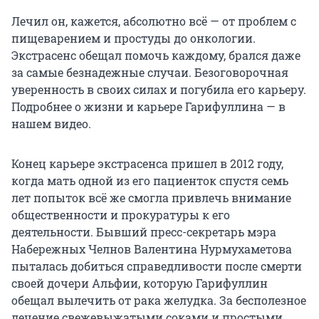
Лечил он, кажется, абсолютно всё — от проблем с
пищеварением и простуды до онкологии.
Экстрасенс обещал помочь каждому, брался даже
за самые безнадежные случаи. Безоговорочная
уверенность в своих силах и погубила его карьеру.
Подробнее о жизни и карьере Гарифуллина — в
нашем видео.
Конец карьере экстрасенса пришел в 2012 году,
когда мать одной из его пациенток спустя семь
лет попыток всё же смогла привлечь внимание
общественности и прокуратуры к его
деятельности. Бывший пресс-секретарь мэра
Набережных Челнов Валентина Нурмухаметова
пыталась добиться справедливости после смерти
своей дочери Альфии, которую Гарифуллин
обещал вылечить от рака желудка. За бесполезное
лечение свежевыжатыми соками и простыми