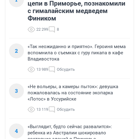
цепи в Приморье, познакомили
с гималайским медведем
Фиником
22 299
8
«Так неожиданно и приятно». Героиня мема
2
вспомнила о съемках с гуру пикапа в кафе
Владивостока
13 989
Обсудить
«Не вольеры, а камеры пыток»: девушка
3
пожаловалась на состояние экопарка
«Лотос» в Уссурийске
13 119
Обсудить
«Выглядит, будто сейчас развалится»:
4
ребенка из Австралии шокировало