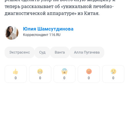
теперь рассказывает об «уникальной лечебно-
диагностической аппаратуре» из Китая.
Юлия Шамсутдинова
Корреспондент 116.RU
Экстрасенс
Суд
Ванга
Алла Пугачева
0
0
0
0
0