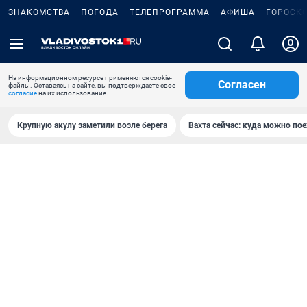
ЗНАКОМСТВА
ПОГОДА
ТЕЛЕПРОГРАММА
АФИША
ГОРОСК
На информационном ресурсе применяются cookie-
Согласен
файлы. Оставаясь на сайте, вы подтверждаете свое
согласие
на их использование.
Крупную акулу заметили возле берега
Вахта сейчас: куда можно пое