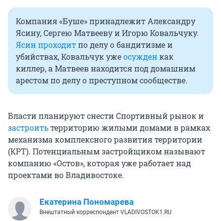
Компания «Буше» принадлежит Александру
Ясину, Сергею Матвееву и Игорю Ковальчуку.
Ясин проходит
по делу о бандитизме и
убийствах, Ковальчук уже
осужден
как
киллер, а Матвеев находится под домашним
арестом по делу о преступном сообществе.
Власти планируют снести Спортивный рынок и
застроить
территорию жилыми домами в рамках
механизма комплексного развития территории
(КРТ). Потенциальным застройщиком называют
компанию «Остов», которая уже работает над
проектами во Владивостоке.
Екатерина Пономарева
Внештатный корреспондент VLADIVOSTOK1.RU