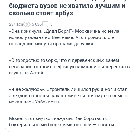
бюджета вузов не хватило лучшим и
сколько стоит арбуз
23 часа
5 036
3
«Она крикнула: „Дядя Боря!“» Москвичка исчезла
ночью у океана во Вьетнаме. Что произошло в
последние минуты пропажи девушки
«С гордостью говорю, что я деревенский»: зачем
северянин оставил нефтяную компанию и переехал в
глушь на Алтай
«Я не жалуюсь». Строитель лишился рук и ног и стал
звездой соцсетей: как он живет и почему его семью
искал весь Узбекистан
Может столкнуться каждый. Как бороться с
бактериальными болезнями овощей — советы