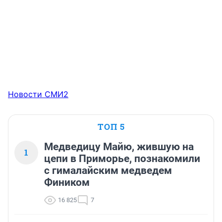
Новости СМИ2
ТОП 5
Медведицу Майю, жившую на
1
цепи в Приморье, познакомили
с гималайским медведем
Фиником
16 825
7