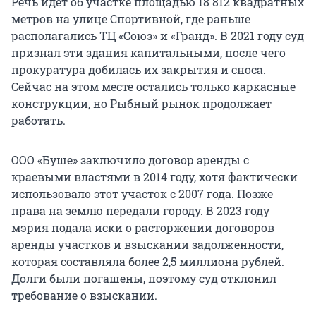
Речь идет об участке площадью 18 812 квадратных
метров на улице Спортивной, где раньше
располагались ТЦ «Союз» и «Гранд». В 2021 году суд
признал эти здания капитальными, после чего
прокуратура добилась их закрытия и сноса.
Сейчас на этом месте остались только каркасные
конструкции, но Рыбный рынок продолжает
работать.
ООО «Буше» заключило договор аренды с
краевыми властями в 2014 году, хотя фактически
использовало этот участок с 2007 года. Позже
права на землю передали городу. В 2023 году
мэрия подала иски о расторжении договоров
аренды участков и взыскании задолженности,
которая составляла более 2,5 миллиона рублей.
Долги были погашены, поэтому суд отклонил
требование о взыскании.