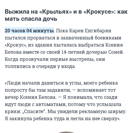
Выжила на «Крыльях» и в «Крокусе»: как
мать спасла дочь
20 часов 04 минуты
. Пока Карен Енгибарян
пытался прорваться в захваченный боевиками
«Крокус», из здания пыталась выбраться Ксения
Белова вместе со своей
14-летней
дочерью Соней.
Когда прозвучали первые выстрелы, они
толпились в очереди у входа.
«Люди начали давиться в углы, моего ребенка
попросту бы там задавили, — вспоминает тот
вечер Ксения Белова. — Я понимала, что сзади
идут люди с автоматами, потому что услышала
крики: „Спасите“. Мы увидели рекламную ширму.
Я закинула ребенка туда и легла на нее сверху».