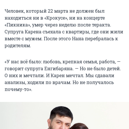
Человек, который 22 марта не должен был
находиться ни в «Крокусе», ни на концерте
«Пикника», умер через неделю после теракта.
Супруга Карена съехала с квартиры, где они жили
вместе с мужем. После этого Нана перебралась к
родителям.
«У нас всё было: любовь, крепкая семья, работа, —
говорит супруга Енгибаряна. — Но не было детей.
О них и мечтали. И Карен мечтал. Мы сдавали
анализы, ходили по врачам. Но не получалось
почему-то».