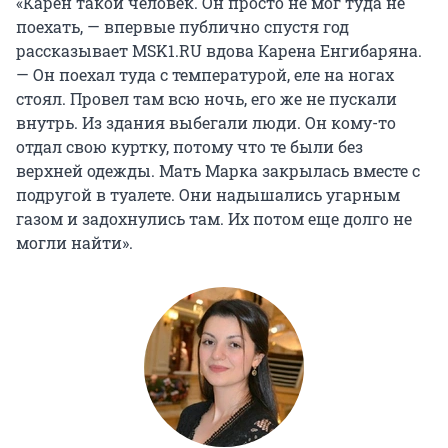
«Карен такой человек. Он просто не мог туда не
поехать, — впервые публично спустя год
рассказывает MSK1.RU вдова Карена Енгибаряна.
— Он поехал туда с температурой, еле на ногах
стоял. Провел там всю ночь, его же не пускали
внутрь. Из здания выбегали люди. Он кому-то
отдал свою куртку, потому что те были без
верхней одежды. Мать Марка закрылась вместе с
подругой в туалете. Они надышались угарным
газом и задохнулись там. Их потом еще долго не
могли найти».