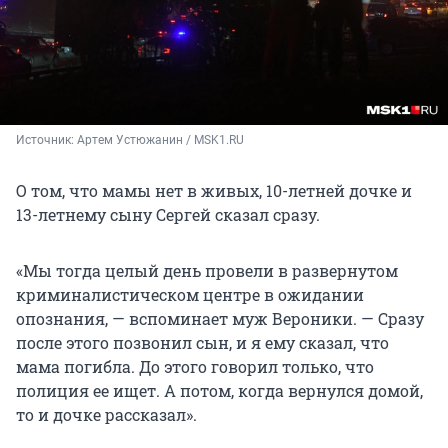
Источник: 
Артем Устюжанин / MSK1.RU 
О том, что мамы нет в живых, 10-летней дочке и
13-летнему сыну Сергей сказал сразу.
«Мы тогда целый день провели в развернутом
криминалистическом центре в ожидании
опознания, — вспоминает муж Вероники. — Сразу
после этого позвонил сын, и я ему сказал, что
мама погибла. До этого говорил только, что
полиция ее ищет. А потом, когда вернулся домой,
то и дочке рассказал».