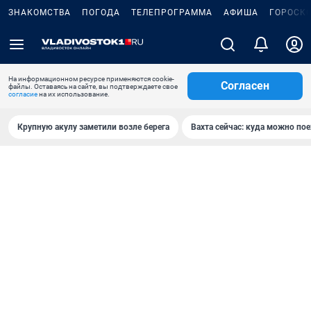
ЗНАКОМСТВА
ПОГОДА
ТЕЛЕПРОГРАММА
АФИША
ГОРОСК
На информационном ресурсе применяются cookie-
Согласен
файлы. Оставаясь на сайте, вы подтверждаете свое
согласие
на их использование.
Крупную акулу заметили возле берега
Вахта сейчас: куда можно пое