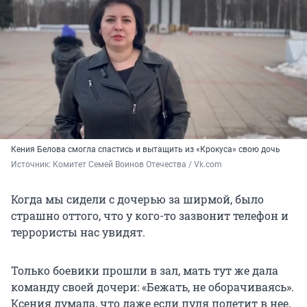
Кения Белова смогла спастись и вытащить из «Крокуса» свою дочь
Источник: 
Комитет Семей Воинов Отечества / Vk.com 
Когда мы сидели с дочерью за ширмой, было
страшно оттого, что у кого-то зазвонит телефон и
террористы нас увидят.
Только боевики прошли в зал, мать тут же дала
команду своей дочери: «Бежать, не оборачиваясь».
Ксения думала, что даже если пуля полетит в нее,