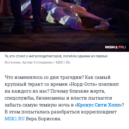
Те, кто стоял у металлодетекторов, погибли одними из первых
Источник: 
Артем Устюжанин / MSK1.RU 
Что изменилось со дня трагедии? Как самый
крупный теракт со времен «Норд-Оста» повлиял
на каждого из нас? Почему близкие жертв,
спецслужбы, бизнесмены и власти пытаются
забыть самую темную ночь в «
Крокус Сити Холл
»?
В этом попыталась разобраться корреспондент
MSK1.RU
Вера Борисова.