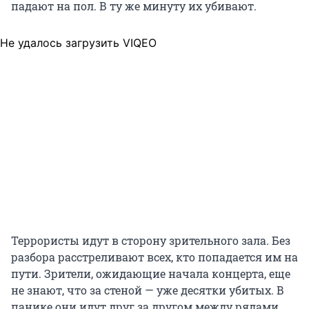
падают на пол. В ту же минуту их убивают.
Не удалось загрузить VIQEO
Террористы идут в сторону зрительного зала. Без
разбора расстреливают всех, кто попадается им на
пути. Зрители, ожидающие начала концерта, еще
не знают, что за стеной — уже десятки убитых. В
панике они идут друг за другом между рядами,