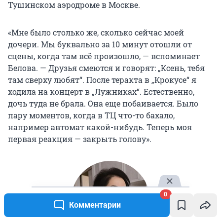
Тушинском аэродроме в Москве.
«Мне было столько же, сколько сейчас моей
дочери. Мы буквально за 10 минут отошли от
сцены, когда там всё произошло, — вспоминает
Белова. — Друзья смеются и говорят: „Ксень, тебя
там сверху любят“. После теракта в „Крокусе“ я
ходила на концерт в „Лужниках“. Естественно,
дочь туда не брала. Она еще побаивается. Было
пару моментов, когда в ТЦ что-то бахало,
например автомат какой-нибудь. Теперь моя
первая реакция — закрыть голову».
0
Комментарии