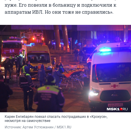
хуже. Его повезли в больницу и подключили к
аппаратам ИВЛ. Но они тоже не справились».
Карен Енгибарян поехал спасать пострадавших в «Крокусе»,
несмотря на самочувствие
Источник: 
Артем Устюжанин / MSK1.RU 