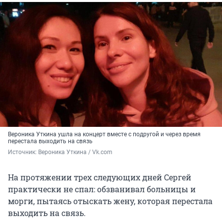
Вероника Уткина ушла на концерт вместе с подругой и через время
перестала выходить на связь
Источник: 
Вероника Уткина / Vk.com 
На протяжении трех следующих дней Сергей
практически не спал: обзванивал больницы и
морги, пытаясь отыскать жену, которая перестала
выходить на связь.