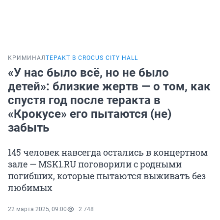
КРИМИНАЛ
ТЕРАКТ В CROCUS CITY HALL
«У нас было всё, но не было
детей»: близкие жертв — о том, как
спустя год после теракта в
«Крокусе» его пытаются (не)
забыть
145 человек навсегда остались в концертном
зале — MSK1.RU поговорили с родными
погибших, которые пытаются выживать без
любимых
22 марта 2025, 09:00
2 748