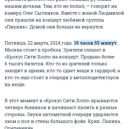
нашим дочкам. Тем, кто не попал, — говорит на
камеру Олег Сытников. Вместе с женой Людмилой
они пришли на концерт любимой группы
«Пикник». Домой они больше не вернутся.
Пятница, 22 марта, 2024 года.
19 часов 55 минут
.
Москва стоит в пробках. Зрители спешат в
«Крокус Сити Холл» на концерт. Продано более
6 тысяч
билетов. Кто-то из зрителей только
заходит в здание, кто-то сдает вещи в гардероб, а
кто-то еще стоит в очереди у металлодетекторов
на входе.
В этот момент в «Крокус Сити Холл» врываются
четверо боевиков и начинают палить в разные
стороны. Звуки автоматной очереди ударяются
эхом о пол и стены большого фойе. Крик. Паника.
Оцепенение.