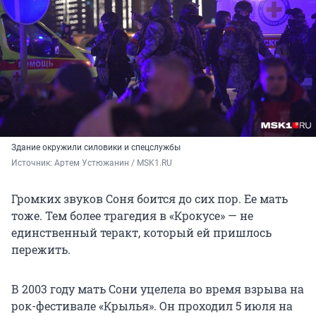
Здание окружили силовики и спецслужбы
Источник: 
Артем Устюжанин / MSK1.RU 
Громких звуков Соня боится до сих пор. Ее мать
тоже. Тем более трагедия в «Крокусе» — не
единственный теракт, который ей пришлось
пережить.
В 2003 году мать Сони уцелела во время взрыва на
рок-фестивале «Крылья». Он проходил
5 июля
на