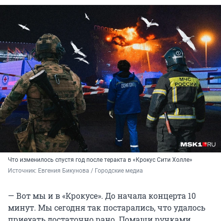
Что изменилось спустя год после теракта в «Крокус Сити Холле»
Источник: 
Евгения Бикунова / Городские медиа 
— Вот мы и в «Крокусе». До начала концерта 10
минут. Мы сегодня так постарались, что удалось
приехать достаточно рано. Помаши ручками