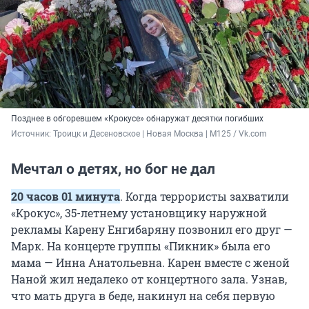
Позднее в обгоревшем «Крокусе» обнаружат десятки погибших
Источник: 
Троицк и Десеновское | Новая Москва | М125 / Vk.com 
Мечтал о детях, но бог не дал
20 часов 01 минута
. Когда террористы захватили
«Крокус», 35-летнему установщику наружной
рекламы Карену Енгибаряну позвонил его друг —
Марк. На концерте группы «Пикник» была его
мама — Инна Анатольевна. Карен вместе с женой
Наной жил недалеко от концертного зала. Узнав,
что мать друга в беде, накинул на себя первую