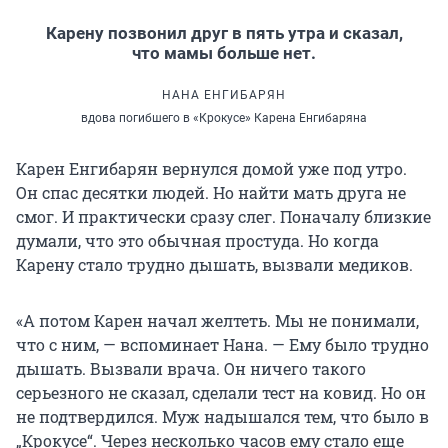
Карену позвонил друг в пять утра и сказал,
что мамы больше нет.
НАНА ЕНГИБАРЯН
вдова погибшего в «Крокусе» Карена Енгибаряна
Карен Енгибарян вернулся домой уже под утро.
Он спас десятки людей. Но найти мать друга не
смог. И практически сразу слег. Поначалу близкие
думали, что это обычная простуда. Но когда
Карену стало трудно дышать, вызвали медиков.
«А потом Карен начал желтеть. Мы не понимали,
что с ним, — вспоминает Нана. — Ему было трудно
дышать. Вызвали врача. Он ничего такого
серьезного не сказал, сделали тест на ковид. Но он
не подтвердился. Муж надышался тем, что было в
„Крокусе“. Через несколько часов ему стало еще