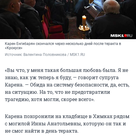
Карен Енгибарян скончался через несколько дней после теракта в
«Крокусе»
Источник: 
Валентина Половникова / MSK1.RU
«Вы что, у меня такая большая любовь была. Я не
знаю, как уж теперь я буду, — говорит супруга
Карена. — Обида на систему безопасности, да, есть,
на ситуацию. На то, что не предотвратили
трагедию, хотя могли, скорее всего».
Карена похоронили на кладбище в Химках рядом
с могилой Инны Анатольевны, которую он так и
не смог найти в день теракта.