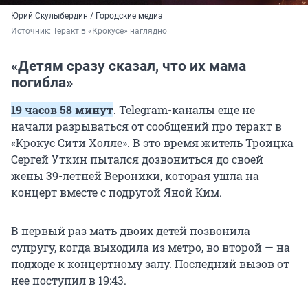
Юрий Скулыбердин / Городские медиа
Источник: 
Теракт в «Крокусе» наглядно
«Детям сразу сказал, что их мама
погибла»
19 часов 58 минут
. Telegram-каналы еще не
начали разрываться от сообщений про теракт в
«Крокус Сити Холле». В это время житель Троицка
Сергей Уткин пытался дозвониться до своей
жены
39-летней
Вероники, которая ушла на
концерт вместе с подругой Яной Ким.
В первый раз мать двоих детей позвонила
супругу, когда выходила из метро, во второй — на
подходе к концертному залу. Последний вызов от
нее поступил
в 19:43
.