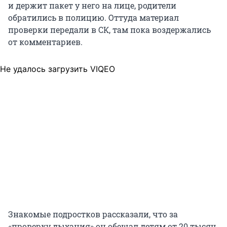
и держит пакет у него на лице, родители
обратились в полицию. Оттуда материал
проверки передали в СК, там пока воздержались
от комментариев.
Не удалось загрузить VIQEO
Знакомые подростков рассказали, что за
«проверку дыхания» он обещал детям от
20 тысяч