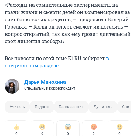
«Расходы на сомнительные эксперименты на
грани жизни и смерти детей он компенсировал за
счет банковских кредитов, — продолжил Валерий
Горелых. — Когда он теперь сможет их погасить —
вопрос открытый, так как ему грозит длительный
срок лишения свободы».
Все новости по этой теме Е1.RU собирает
в
специальном разделе
.
Дарья Манохина
Специальный корреспондент
Учитель
Педагог
Балалаечник
Душитель
Сливко
0
0
0
0
0