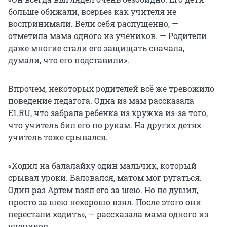
больше обижали, всерьез как учителя не
воспринимали. Вели себя распущенно, —
отметила мама одного из учеников. — Родители
даже многие стали его защищать сначала,
думали, что его подставили».
Впрочем, некоторых родителей всё же тревожило
поведение педагога. Одна из мам рассказала
E1.RU, что забрала ребенка из кружка из-за того,
что учитель бил его по рукам. На других детях
учитель тоже срывался.
«Ходил на балалайку один мальчик, который
срывал уроки. Баловался, матом мог ругаться.
Один раз Артем взял его за шею. Но не душил,
просто за шею нехорошо взял. После этого они
перестали ходить», — рассказала мама одного из
учеников.