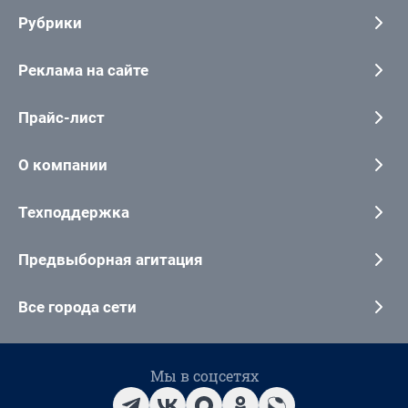
Рубрики
Реклама на сайте
Прайс-лист
О компании
Техподдержка
Предвыборная агитация
Все города сети
Мы в соцсетях