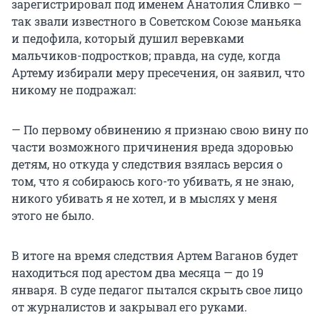
зарегистрировал под именем Анатолия Сливко —
так звали известного в Советском Союзе маньяка
и педофила, который душил веревками
мальчиков-подростков; правда, на суде, когда
Артему избирали меру пресечения, он заявил, что
никому не подражал:
— По первому обвинению я признаю свою вину по
части возможного причинения вреда здоровью
детям, но откуда у следствия взялась версия о
том, что я собираюсь кого-то убивать, я не знаю,
никого убивать я не хотел, и в мыслях у меня
этого не было.
В итоге на время следствия Артем Ваганов будет
находиться под арестом два месяца — до 19
января. В суде педагог пытался скрыть свое лицо
от журналистов и закрывал его руками.