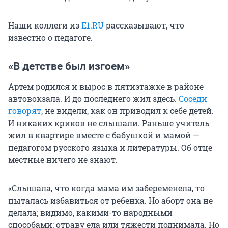
Наши коллеги из
Е1.RU
рассказывают, что
известно о педагоге.
«В детстве был изгоем»
Артем родился и вырос в пятиэтажке в районе
автовокзала. И до последнего жил здесь.
Соседи
говорят
, не видели, как он приводил к себе детей.
И никаких криков не слышали. Раньше учитель
жил в квартире вместе с бабушкой и мамой —
педагогом русского языка и литературы. Об отце
местные ничего не знают.
«Слышала, что когда мама им забеременела, то
пыталась избавиться от ребенка. Но аборт она не
делала; видимо, какими-то народными
способами: отраву ела или тяжести поднимала. Но