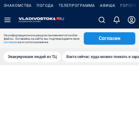
ЗНАКОМСТВА
ПОГОДА
ТЕЛЕПРОГРАММА
АФИША
ГОРОСК
На информационном ресурсе применяются cookie-
Согласен
файлы. Оставаясь на сайте, вы подтверждаете свое
согласие
на их использование.
Эвакуировали людей из ТЦ
Вахта сейчас: куда можно поехать и зар