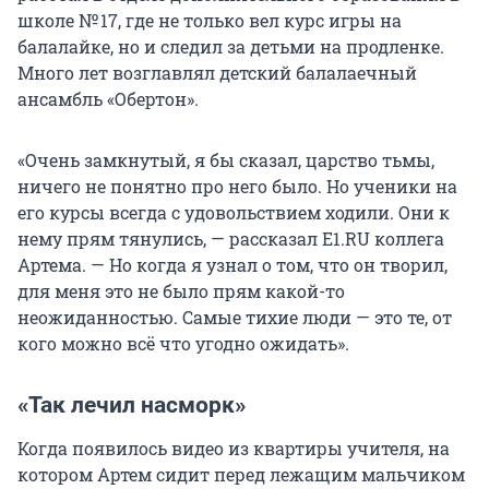
школе
№ 17
, где не только вел курс игры на
балалайке, но и следил за детьми на продленке.
Много лет возглавлял детский балалаечный
ансамбль «Обертон».
«Очень замкнутый, я бы сказал, царство тьмы,
ничего не понятно про него было. Но ученики на
его курсы всегда с удовольствием ходили. Они к
нему прям тянулись, — рассказал E1.RU коллега
Артема. — Но когда я узнал о том, что он творил,
для меня это не было прям какой-то
неожиданностью. Самые тихие люди — это те, от
кого можно всё что угодно ожидать».
«Так лечил насморк»
Когда появилось видео из квартиры учителя, на
котором Артем сидит перед лежащим мальчиком