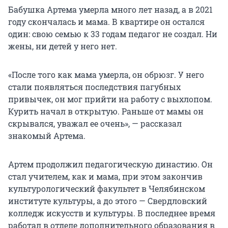
Бабушка Артема умерла много лет назад, а в 2021
году скончалась и мама. В квартире он остался
один: свою семью к 33 годам педагог не создал. Ни
жены, ни детей у него нет.
«После того как мама умерла, он обрюзг. У него
стали появляться последствия пагубных
привычек, он мог прийти на работу с выхлопом.
Курить начал в открытую. Раньше от мамы он
скрывался, уважал ее очень», — рассказал
знакомый Артема.
Артем продолжил педагогическую династию. Он
стал учителем, как и мама, при этом закончив
культурологический факультет в Челябинском
институте культуры, а до этого — Свердловский
колледж искусств и культуры. В последнее время
работал в отделе дополнительного образования в