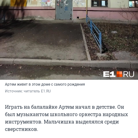
Артем живет в этом доме с самого рождения
Источник: 
читатель E1.RU 
Играть на балалайке Артем начал в детстве. Он
был музыкантом школьного оркестра народных
инструментов. Мальчишка выделялся среди
сверстников.