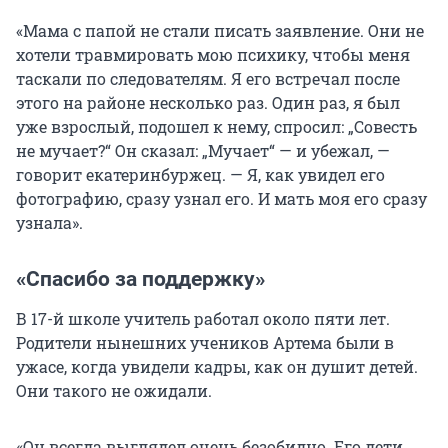
«Мама с папой не стали писать заявление. Они не
хотели травмировать мою психику, чтобы меня
таскали по следователям. Я его встречал после
этого на районе несколько раз. Один раз, я был
уже взрослый, подошел к нему, спросил: „Совесть
не мучает?“ Он сказал: „Мучает“ — и убежал, —
говорит екатеринбуржец. — Я, как увидел его
фотографию, сразу узнал его. И мать моя его сразу
узнала».
«Спасибо за поддержку»
В 17-й школе учитель работал около пяти лет.
Родители нынешних учеников Артема были в
ужасе, когда увидели кадры, как он душит детей.
Они такого не ожидали.
«Он всегда выглядел очень безобидно. Его дети