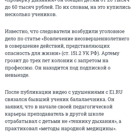
до
60 тысяч
рублей. По их словам, на это купились
несколько учеников.
Известно, что следователи возбудили уголовное
дело по статье «Вовлечение несовершеннолетнего
в совершение действий, представляющих
опасность для жизни» (
ст. 151.2
УК РФ). Артему
грозит до трех лет колонии с запретом на
профессию. Он находится под подпиской о
невыезде.
После публикации видео с удушениями с E1.RU
связался бывший ученик балалаечника. Он
заявил, что в начале своей педагогической
карьеры преподаватель в другой школе
отрабатывал с детьми не «технику дыхания», а
практиковал «методы народной медицины».