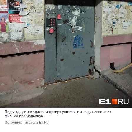
Подъезд, где находится квартира учителя, выглядит словно из
фильма про маньяков
Источник: 
читатель E1.RU 