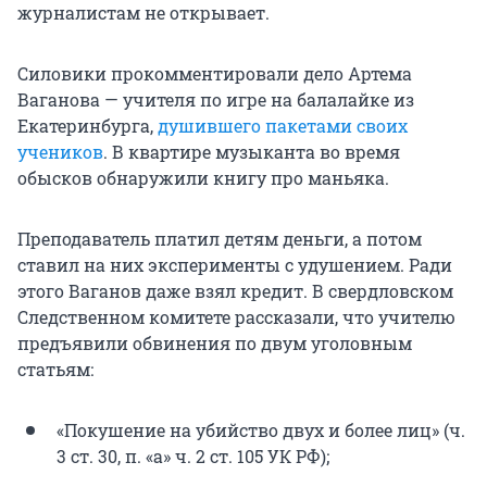
журналистам не открывает.
Силовики прокомментировали дело Артема
Ваганова — учителя по игре на балалайке из
Екатеринбурга,
душившего пакетами своих
учеников
. В квартире музыканта во время
обысков обнаружили книгу про маньяка.
Преподаватель платил детям деньги, а потом
ставил на них эксперименты с удушением. Ради
этого Ваганов даже взял кредит. В свердловском
Следственном комитете рассказали, что учителю
предъявили обвинения по двум уголовным
статьям:
«Покушение на убийство двух и более лиц» (ч.
3 ст. 30, п. «а» ч. 2 ст. 105 УК РФ);