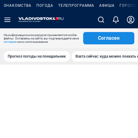
ЗНАКОМСТВА
ПОГОДА
ТЕЛЕПРОГРАММА
АФИША
ГОРОСК
На информационном ресурсе применяются cookie-
Согласен
файлы. Оставаясь на сайте, вы подтверждаете свое
согласие
на их использование.
Прогноз погоды на понедельник
Вахта сейчас: куда можно поехать 