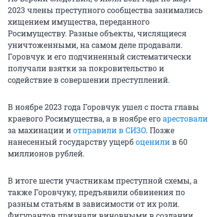
2023 члены преступного сообщества занимались
хищением имущества, переданного
Росимуществу. Разные объекты, числящиеся
уничтоженными, на самом деле продавали.
Горовчук и его подчиненный систематически
получали взятки за покровительство и
содействие в совершении преступлений.
В ноябре 2023 года Горовчук ушел с поста главы
краевого Росимущества, а в ноябре его
арестовали
за махинации и
отправили в СИЗО
. Позже
нанесенный государству ущерб
оценили
в 60
миллионов рублей.
В итоге шести участникам преступной схемы, а
также Горовчуку, предъявили обвинения по
разным статьям в зависимости от их роли.
Фигурантов признали виновными в создании