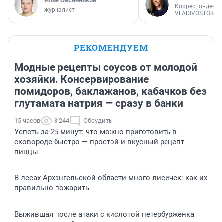
Илья Овсянников
Корреспондент
журналист
VLADIVOSTOK1.
РЕКОМЕНДУЕМ
Модные рецепты соусов от молодой
хозяйки. Консервирование
помидоров, баклажанов, кабачков без
глутамата натрия — сразу в банки
15 часов
8 244
Обсудить
Успеть за 25 минут: что можно приготовить в
сковороде быстро — простой и вкусный рецепт
пиццы
В лесах Архангельской области много лисичек: как их
правильно пожарить
Выжившая после атаки с кислотой петербурженка