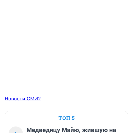
Новости СМИ2
ТОП 5
Медведицу Майю, жившую на