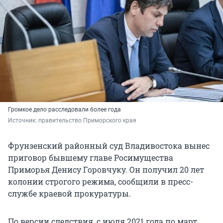
Громкое дело расследовали более года
Источник: 
правительство Приморского края
Фрунзенский районный суд Владивостока вынес
приговор бывшему главе Росимущества
Приморья Денису Горовчуку. Он получил 20 лет
колонии строгого режима, сообщили в пресс-
службе краевой прокуратуры.
По версии следствия, с июля 2021 года по март