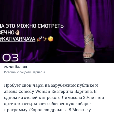
Афиши Варнавы
Источник: 
соцсети Варнавы
Пробует свои чары на зарубежной публике и
звезда Сomedy Woman Екатерина Варнава. В
одном из отелей кипрского Лимасола 39-летняя
артистка открывает собственную кабаре-
программу «Королева драмы». В Москве у