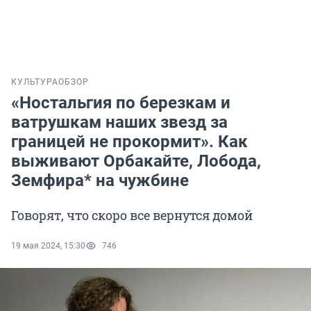
КУЛЬТУРА
ОБЗОР
«Ностальгия по березкам и
ватрушкам наших звезд за
границей не прокормит». Как
выживают Орбакайте, Лобода,
Земфира* на чужбине
Говорят, что скоро все вернутся домой
19 мая 2024, 15:30
746