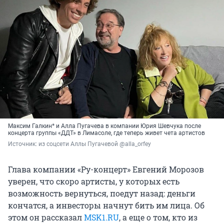
Максим Галкин* и Алла Пугачева в компании Юрия Шевчука после
концерта группы «ДДТ» в Лимасоле, где теперь живет чета артистов
Источник: 
из соцсети Аллы Пугачевой @alla_orfey
Глава компании «Ру-концерт» Евгений Морозов
уверен, что скоро артисты, у которых есть
возможность вернуться, поедут назад: деньги
кончатся, а инвесторы начнут бить им лица. Об
этом он рассказал
MSK1.RU
, а еще о том, кто из