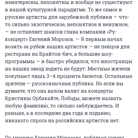
неинтересны, непонятны и вообще не существуют
в нашей культурной парадигме. То же самое и
русские артисты для зарубежной публики — что-
то сильно экзотическое, непонятное и ненужное,
— не оставляет шансов глава компании «Ру-
концерт» Евгений Морозов. — Я первым начал
возить за рубеж наших артистов — не певцов для
ресторана на Брайтон-бич, а большие шоу-
программы — и быстро убедился, что иностранцы
на наших звезд ходить не будут. Местные жители
покупают лишь 3–4 процента билетов. Остальные
зрители — русскоязычная публика. Но если вы
думаете, что она валом валит на концерты
Кристины Орбакайте, Лободы, можете назвать
любую фамилию, то сильно заблуждаетесь. И
раньше, а в последние два года и подавно,
никакого спроса на российских артистов нет.
По мнению Евгения Морозова, добиться успеха,