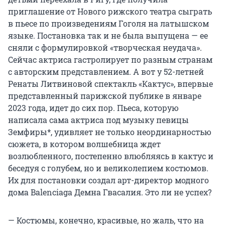
приглашение от Нового рижского театра сыграть
в пьесе по произведениям Гоголя на латышском
языке. Постановка так и не была выпущена — ее
сняли с формулировкой «творческая неудача».
Сейчас актриса гастролирует по разным странам
с авторским представлением. А вот у 52-летней
Ренаты Литвиновой спектакль «Кактус», впервые
представленный парижской публике в январе
2023 года, идет до сих пор. Пьеса, которую
написала сама актриса под музыку певицы
Земфиры*, удивляет не только неординарностью
сюжета, в котором волшебница ждет
возлюбленного, постепенно влюбляясь в кактус и
беседуя с голубем, но и великолепием костюмов.
Их для постановки создал арт-директор модного
дома Balenciaga Демна Гвасалия. Это ли не успех?
— Костюмы, конечно, красивые, но жаль, что на