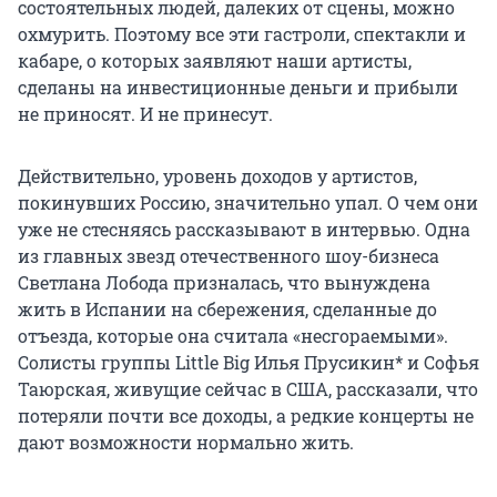
состоятельных людей, далеких от сцены, можно
охмурить. Поэтому все эти гастроли, спектакли и
кабаре, о которых заявляют наши артисты,
сделаны на инвестиционные деньги и прибыли
не приносят. И не принесут.
Действительно, уровень доходов у артистов,
покинувших Россию, значительно упал. О чем они
уже не стесняясь рассказывают в интервью. Одна
из главных звезд отечественного шоу-бизнеса
Светлана Лобода призналась, что вынуждена
жить в Испании на сбережения, сделанные до
отъезда, которые она считала «несгораемыми».
Солисты группы Little Big Илья Прусикин* и Софья
Таюрская, живущие сейчас в США, рассказали, что
потеряли почти все доходы, а редкие концерты не
дают возможности нормально жить.