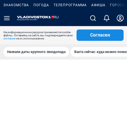
ЗНАКОМСТВА
ПОГОДА
ТЕЛЕПРОГРАММА
АФИША
ГОРОСК
На информационном ресурсе применяются cookie-
Согласен
файлы. Оставаясь на сайте, вы подтверждаете свое
согласие
на их использование.
Назвали даты крупного звездопада
Вахта сейчас: куда можно поеха