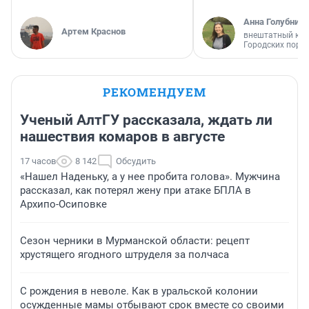
Анна Голубниц
Артем Краснов
внештатный кор
Городских порт
РЕКОМЕНДУЕМ
Ученый АлтГУ рассказала, ждать ли
нашествия комаров в августе
17 часов
8 142
Обсудить
«Нашел Наденьку, а у нее пробита голова». Мужчина
рассказал, как потерял жену при атаке БПЛА в
Архипо-Осиповке
Сезон черники в Мурманской области: рецепт
хрустящего ягодного штруделя за полчаса
С рождения в неволе. Как в уральской колонии
осужденные мамы отбывают срок вместе со своими