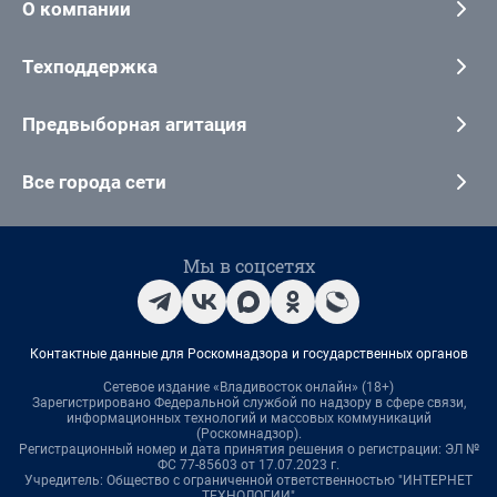
О компании
Техподдержка
Предвыборная агитация
Все города сети
Мы в соцсетях
Контактные данные для Роскомнадзора и государственных органов
Сетевое издание «Владивосток онлайн» (18+)
Зарегистрировано Федеральной службой по надзору в сфере связи,
информационных технологий и массовых коммуникаций
(Роскомнадзор).
Регистрационный номер и дата принятия решения о регистрации: ЭЛ №
ФС 77-85603 от 17.07.2023 г.
Учредитель: Общество с ограниченной ответственностью "ИНТЕРНЕТ
ТЕХНОЛОГИИ"