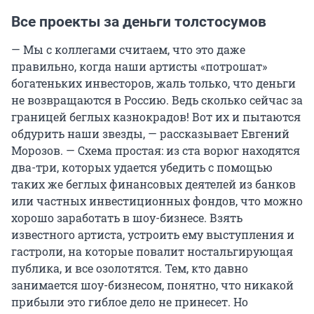
Все проекты за деньги толстосумов
— Мы с коллегами считаем, что это даже
правильно, когда наши артисты «потрошат»
богатеньких инвесторов, жаль только, что деньги
не возвращаются в Россию. Ведь сколько сейчас за
границей беглых казнокрадов! Вот их и пытаются
обдурить наши звезды, — рассказывает Евгений
Морозов. — Схема простая: из ста ворюг находятся
два-три, которых удается убедить с помощью
таких же беглых финансовых деятелей из банков
или частных инвестиционных фондов, что можно
хорошо заработать в шоу-бизнесе. Взять
известного артиста, устроить ему выступления и
гастроли, на которые повалит ностальгирующая
публика, и все озолотятся. Тем, кто давно
занимается шоу-бизнесом, понятно, что никакой
прибыли это гиблое дело не принесет. Но