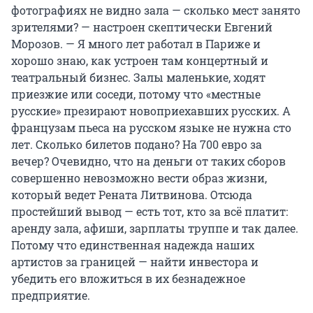
фотографиях не видно зала — сколько мест занято
зрителями? — настроен скептически Евгений
Морозов. — Я много лет работал в Париже и
хорошо знаю, как устроен там концертный и
театральный бизнес. Залы маленькие, ходят
приезжие или соседи, потому что «местные
русские» презирают новоприехавших русских. А
французам пьеса на русском языке не нужна сто
лет. Сколько билетов подано? На 700 евро за
вечер? Очевидно, что на деньги от таких сборов
совершенно невозможно вести образ жизни,
который ведет Рената Литвинова. Отсюда
простейший вывод — есть тот, кто за всё платит:
аренду зала, афиши, зарплаты труппе и так далее.
Потому что единственная надежда наших
артистов за границей — найти инвестора и
убедить его вложиться в их безнадежное
предприятие.