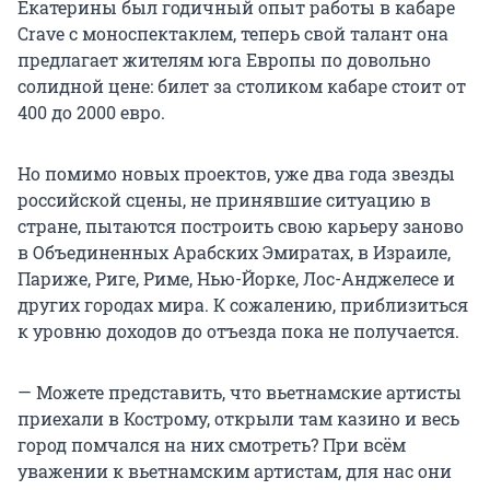
Екатерины был годичный опыт работы в кабаре
Crave с моноспектаклем, теперь свой талант она
предлагает жителям юга Европы по довольно
солидной цене: билет за столиком кабаре стоит от
400 до 2000 евро.
Но помимо новых проектов, уже два года звезды
российской сцены, не принявшие ситуацию в
стране, пытаются построить свою карьеру заново
в Объединенных Арабских Эмиратах, в Израиле,
Париже, Риге, Риме, Нью-Йорке, Лос-Анджелесе и
других городах мира. К сожалению, приблизиться
к уровню доходов до отъезда пока не получается.
— Можете представить, что вьетнамские артисты
приехали в Кострому, открыли там казино и весь
город помчался на них смотреть? При всём
уважении к вьетнамским артистам, для нас они