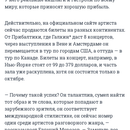
миру, которые приносят хорошую прибыль.
Действительно, на официальном сайте артиста
сейчас продаются билеты на разных континентах.
От Прибалтики, где Галкин* даст 8 концертов,
через выступления в Вене и Амстердаме он
перемещается в тур по городам США, а оттуда — в
тур по Канаде. Билеты на концерт, например, в
Нью-Йорке стоят от 99 до 379 долларов, и часть
зала уже раскуплена, хотя он состоится только в
октябре.
— Почему такой успех? Он талантлив, сумел найти
тот образ и те слова, которые попадают в
зарубежного зрителя, он соответствует
международной стилистике, он сейчас номер
один среди артистов разговорного жанра, —
рассказывает Евгений Морозов. — Заметьте, все