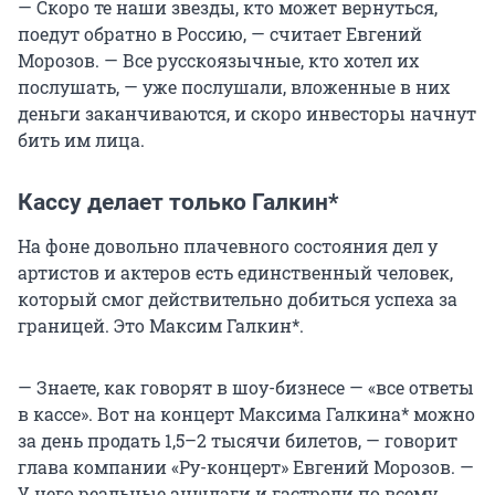
— Скоро те наши звезды, кто может вернуться,
поедут обратно в Россию, — считает Евгений
Морозов. — Все русскоязычные, кто хотел их
послушать, — уже послушали, вложенные в них
деньги заканчиваются, и скоро инвесторы начнут
бить им лица.
Кассу делает только Галкин*
На фоне довольно плачевного состояния дел у
артистов и актеров есть единственный человек,
который смог действительно добиться успеха за
границей. Это Максим Галкин*.
— Знаете, как говорят в шоу-бизнесе — «все ответы
в кассе». Вот на концерт Максима Галкина* можно
за день продать 1,5–2 тысячи билетов, — говорит
глава компании «Ру-концерт» Евгений Морозов. —
У него реальные аншлаги и гастроли по всему