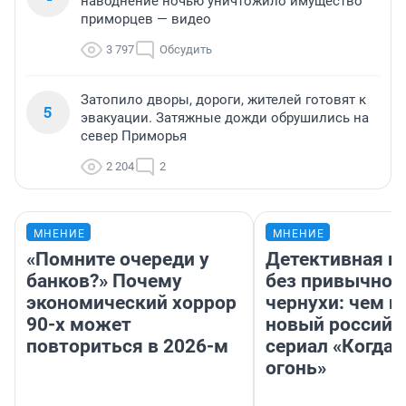
наводнение ночью уничтожило имущество
приморцев — видео
3 797
Обсудить
Затопило дворы, дороги, жителей готовят к
5
эвакуации. Затяжные дожди обрушились на
север Приморья
2 204
2
МНЕНИЕ
МНЕНИЕ
«Помните очереди у
Детективная и
банков?» Почему
без привычной
экономический хоррор
чернухи: чем п
90-х может
новый российс
повториться в 2026-м
сериал «Когда 
огонь»