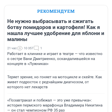
РЕКОМЕНДУЕМ
Не нужно выбрасывать и сжигать
ботву помидоров и картофеля! Как я
нашла лучшее удобрение для яблони и
малины
21 час
10 357
1
Работает в клинике и играет в театре — что известно
о сестре Вани Дмитриенко, оскандалившейся на
концерте в «Лужниках»
Теряет зрение, но гоняет на мотоцикле и скейте. Как
живет подросток с редчайшим диагнозом, от
которого нет лекарств
«Позавтракал и побежал — это уже привычка»:
история пермского марафонца Владимира Никитина
— он стал чемпионом РФ 35 раз