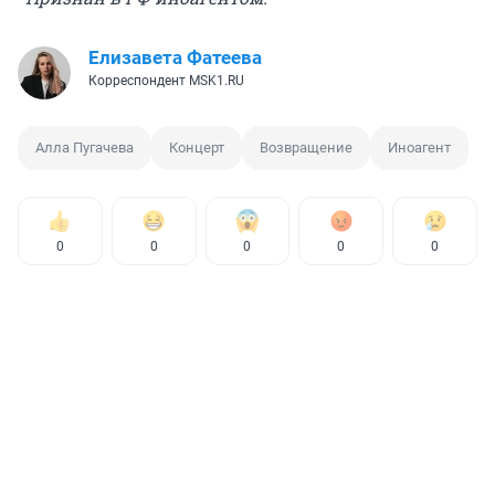
Елизавета Фатеева
Корреспондент MSK1.RU
Алла Пугачева
Концерт
Возвращение
Иноагент
0
0
0
0
0