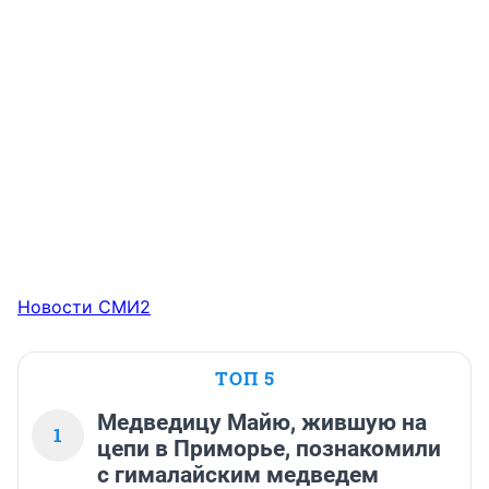
Новости СМИ2
ТОП 5
Медведицу Майю, жившую на
1
цепи в Приморье, познакомили
с гималайским медведем