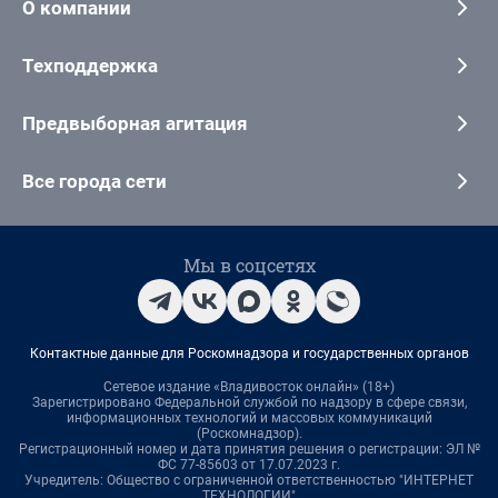
О компании
Техподдержка
Предвыборная агитация
Все города сети
Мы в соцсетях
Контактные данные для Роскомнадзора и государственных органов
Сетевое издание «Владивосток онлайн» (18+)
Зарегистрировано Федеральной службой по надзору в сфере связи,
информационных технологий и массовых коммуникаций
(Роскомнадзор).
Регистрационный номер и дата принятия решения о регистрации: ЭЛ №
ФС 77-85603 от 17.07.2023 г.
Учредитель: Общество с ограниченной ответственностью "ИНТЕРНЕТ
ТЕХНОЛОГИИ"