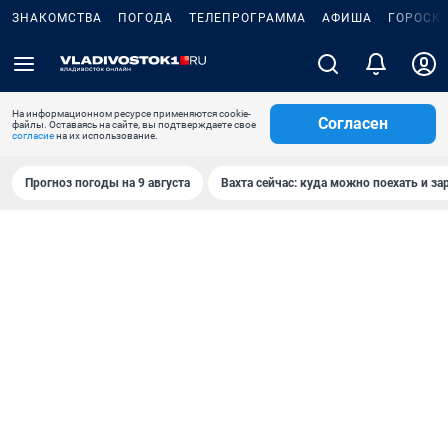
ЗНАКОМСТВА
ПОГОДА
ТЕЛЕПРОГРАММА
АФИША
ГОРОСК
На информационном ресурсе применяются cookie-
Согласен
файлы. Оставаясь на сайте, вы подтверждаете свое
согласие
на их использование.
Прогноз погоды на 9 августа
Вахта сейчас: куда можно поехать и за