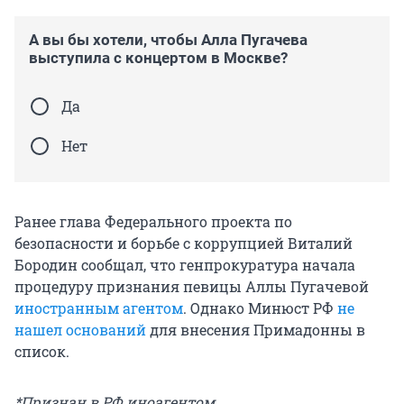
А вы бы хотели, чтобы Алла Пугачева
выступила с концертом в Москве?
Да
Нет
Ранее глава Федерального проекта по
безопасности и борьбе с коррупцией Виталий
Бородин сообщал, что генпрокуратура начала
процедуру признания певицы Аллы Пугачевой
иностранным агентом
. Однако Минюст РФ
не
нашел оснований
для внесения Примадонны в
список.
*Признан в РФ иноагентом.