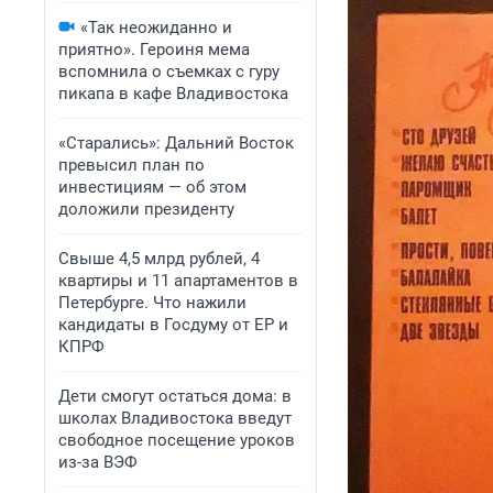
«Так неожиданно и
приятно». Героиня мема
вспомнила о съемках с гуру
пикапа в кафе Владивостока
«Старались»: Дальний Восток
превысил план по
инвестициям — об этом
доложили президенту
Свыше 4,5 млрд рублей, 4
квартиры и 11 апартаментов в
Петербурге. Что нажили
кандидаты в Госдуму от ЕР и
КПРФ
Дети смогут остаться дома: в
школах Владивостока введут
свободное посещение уроков
из-за ВЭФ