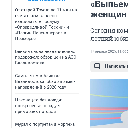
«Выпьем
От старой Toyota до 11 млн на
женщин 
счетах: чем владеют
кандидаты в Госдуму
«Справедливой России» и
Сегодня ком
«Партии Пенсионеров» в
летний юби
Приморье
Бензин снова незначительно
17 января 2025, 11:00
подорожал: обзор цен на АЗС
Владивостока
Написать
Самолетом в Азию из
Владивостока: обзор прямых
направлений в 2026 году
Наконец-то без дождя:
воскресенье порадует
приморцев погодой
Мурал с портретами морпеха