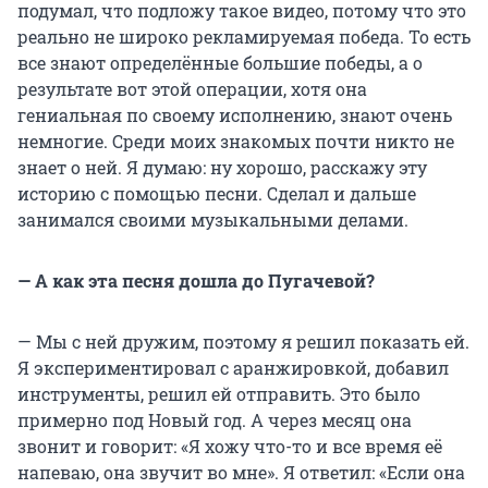
подумал, что подложу такое видео, потому что это
реально не широко рекламируемая победа. То есть
все знают определённые большие победы, а о
результате вот этой операции, хотя она
гениальная по своему исполнению, знают очень
немногие. Среди моих знакомых почти никто не
знает о ней. Я думаю: ну хорошо, расскажу эту
историю с помощью песни. Сделал и дальше
занимался своими музыкальными делами.
— А как эта песня дошла до Пугачевой?
— Мы с ней дружим, поэтому я решил показать ей.
Я экспериментировал с аранжировкой, добавил
инструменты, решил ей отправить. Это было
примерно под Новый год. А через месяц она
звонит и говорит: «Я хожу что-то и все время её
напеваю, она звучит во мне». Я ответил: «Если она