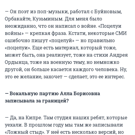
— Он поэт из поп-музыки, работал с Буйновым,
Орбакайте, Кузьминым. Для меня было
неожиданно, что он написал о войне. «Поцелуи
войны» — крепкая фраза. Кстати, некоторые СМИ
ошибочно пишут «поцелуй» — но правильно
«поцелуи». Еще есть материал, который тоже,
может быть, она реализует, тоже на стихи Андрея
Ордынца, тоже на военную тему, но немножко
другой, он больше касается каждого человека. Ну,
это ее желание, захочет — сделает, это ее интерес.
— Вокальную партию Алла Борисовна
записывала за границей?
— Да, на Кипре. Там студия наших ребят, которые
уехали. В прошлом году мы там же записывали
«Ложный стыд». У неё есть несколько версий, но