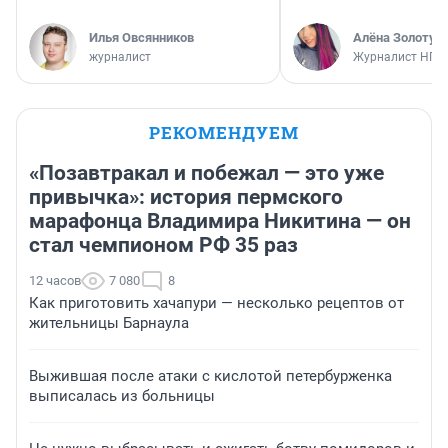
Илья Овсянников
Алёна Золотух
журналист
Журналист НГС
РЕКОМЕНДУЕМ
«Позавтракал и побежал — это уже
привычка»: история пермского
марафонца Владимира Никитина — он
стал чемпионом РФ 35 раз
12 часов
7 080
8
Как приготовить хачапури — несколько рецептов от
жительницы Барнаула
Выжившая после атаки с кислотой петербурженка
выписалась из больницы