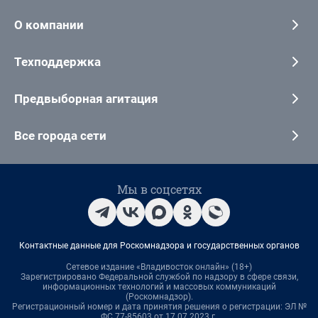
О компании
Техподдержка
Предвыборная агитация
Все города сети
Мы в соцсетях
Контактные данные для Роскомнадзора и государственных органов
Сетевое издание «Владивосток онлайн» (18+)
Зарегистрировано Федеральной службой по надзору в сфере связи,
информационных технологий и массовых коммуникаций
(Роскомнадзор).
Регистрационный номер и дата принятия решения о регистрации: ЭЛ №
ФС 77-85603 от 17.07.2023 г.