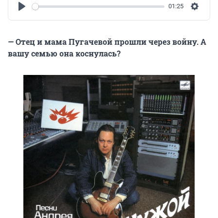
01:25
Play
Settin
— Отец и мама Пугачевой прошли через войну. А
вашу семью она коснулась?