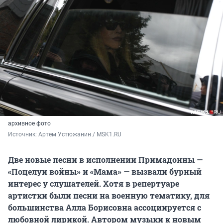
архивное фото
Источник: 
Артем Устюжанин / MSK1.RU
Две новые песни в исполнении Примадонны —
«Поцелуи войны» и «Мама» — вызвали бурный
интерес у слушателей. Хотя в репертуаре
артистки были песни на военную тематику, для
большинства Алла Борисовна ассоциируется с
любовной лирикой. Автором музыки к новым