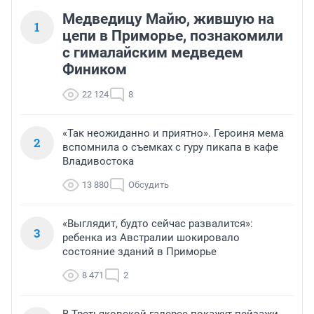
Медведицу Майю, жившую на
1
цепи в Приморье, познакомили
с гималайским медведем
Фиником
22 124
8
«Так неожиданно и приятно». Героиня мема
2
вспомнила о съемках с гуру пикапа в кафе
Владивостока
13 880
Обсудить
«Выглядит, будто сейчас развалится»:
3
ребенка из Австралии шокировало
состояние зданий в Приморье
8 471
2