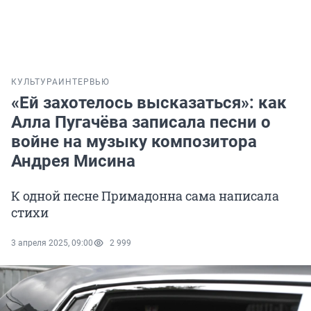
КУЛЬТУРА
ИНТЕРВЬЮ
«Ей захотелось высказаться»: как
Алла Пугачёва записала песни о
войне на музыку композитора
Андрея Мисина
К одной песне Примадонна сама написала
стихи
3 апреля 2025, 09:00
2 999