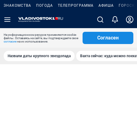
ЗНАКОМСТВА
ПОГОДА
ТЕЛЕПРОГРАММА
АФИША
ГОРОСК
На информационном ресурсе применяются cookie-
Согласен
файлы. Оставаясь на сайте, вы подтверждаете свое
согласие
на их использование.
Назвали даты крупного звездопада
Вахта сейчас: куда можно поеха