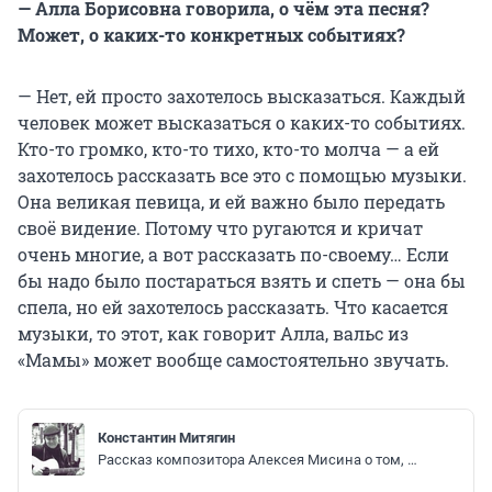
— Алла Борисовна говорила, о чём эта песня?
Может, о каких-то конкретных событиях?
— Нет, ей просто захотелось высказаться. Каждый
человек может высказаться о каких-то событиях.
Кто-то громко, кто-то тихо, кто-то молча — а ей
захотелось рассказать все это с помощью музыки.
Она великая певица, и ей важно было передать
своё видение. Потому что ругаются и кричат
очень многие, а вот рассказать по-своему… Если
бы надо было постараться взять и спеть — она бы
спела, но ей захотелось рассказать. Что касается
музыки, то этот, как говорит Алла, вальс из
«Мамы» может вообще самостоятельно звучать.
Константин Митягин
Рассказ композитора Алексея Мисина о том, как родились новые песни Аллы Пугачевой