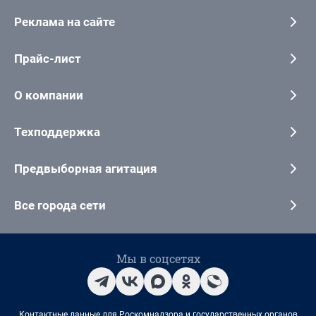
Реклама на сайте
Прайс-лист
О компании
Техподдержка
Предвыборная агитация
Все города сети
Мы в соцсетях
Контактные данные для Роскомнадзора и государственных органов