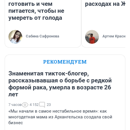
готовить и чем
расходах на Ж
питается, чтобы не
умереть от голода
Сабина Сафронова
Артем Краснов
РЕКОМЕНДУЕМ
Знаменитая тикток-блогер,
рассказывавшая о борьбе с редкой
формой рака, умерла в возрасте 26
лет
7 часов
4 152
23
«Мы начали в самое нестабильное время»: как
многодетная мама из Архангельска создала свой
бизнес