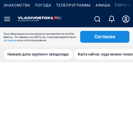
ЗНАКОМСТВА
ПОГОДА
ТЕЛЕПРОГРАММА
АФИША
ГОРОСК
На информационном ресурсе применяются cookie-
Согласен
файлы. Оставаясь на сайте, вы подтверждаете свое
согласие
на их использование.
Назвали даты крупного звездопада
Вахта сейчас: куда можно поеха