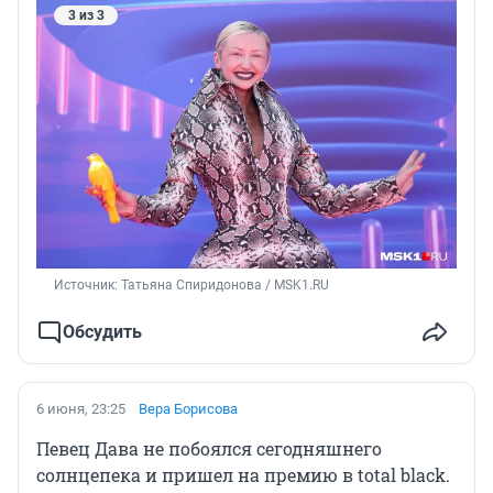
3 из 3
Источник: 
Татьяна Спиридонова / MSK1.RU
Обсудить
6 июня, 23:25
Вера Борисова
Певец Дава не побоялся сегодняшнего
солнцепека и пришел на премию в total black.