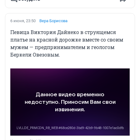
6 июня, 23:50
Вера Борисова
Певица Виктория Дайнеко в струящемся
платье на красной дорожке вместе со своим
мужем — предпринимателем и геологом
Беркели Овезовым.