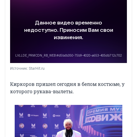
Источник: 
StarHit.ru
Киркоров пришел сегодня в белом костюме, у
которого рукава-вылеты.