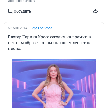
Источник: 
StarHit.ru
Обсудить
6 июня, 23:54
Вера Борисова
Блогер Карина Кросс сегодня на премии в
нежном образе, напоминающем лепесток
пиона.