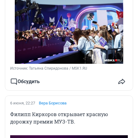
Источник: 
Татьяна Спиридонова / MSK1.RU
Обсудить
6 июня, 22:27
Вера Борисова
Филипп Киркоров открывает красную
дорожку премии МУЗ-ТВ.