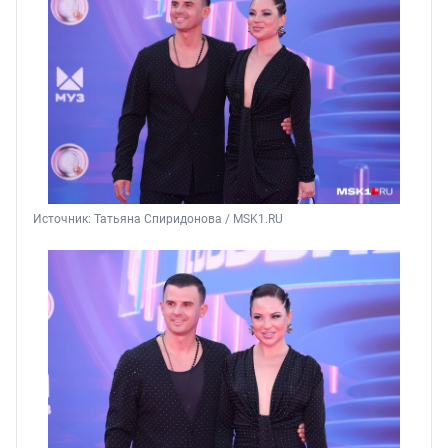
Источник: 
Татьяна Спиридонова / MSK1.RU