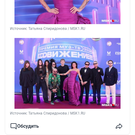
Источник: 
Татьяна Спиридонова / MSK1.RU
Источник: 
Татьяна Спиридонова / MSK1.RU
Обсудить