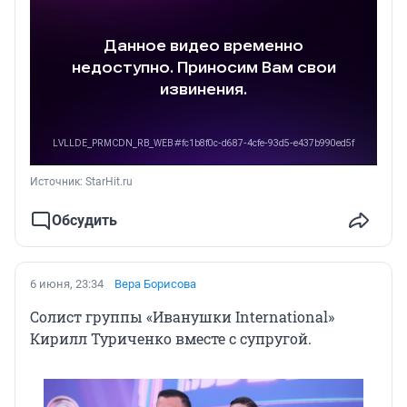
Источник: 
StarHit.ru
Обсудить
6 июня, 23:34
Вера Борисова
Солист группы «Иванушки International»
Кирилл Туриченко вместе с супругой.