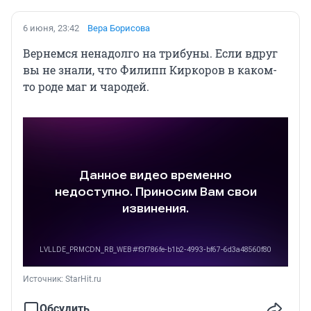
6 июня, 23:42
Вера Борисова
Вернемся ненадолго на трибуны. Если вдруг
вы не знали, что Филипп Киркоров в каком-
то роде маг и чародей.
Источник: 
StarHit.ru
Обсудить