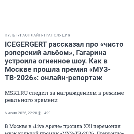
КУЛЬТУРА
ОНЛАЙН-ТРАНСЛЯЦИЯ
ICEGERGERT рассказал про «чисто
рэперский альбом», Гагарина
устроила огненное шоу. Как в
Москве прошла премия «МУЗ-
ТВ-2026»: онлайн-репортаж
MSK1.RU следил за награждением в режиме
реального времени
6 июня 2026, 22:20
499
В Москве в «Live Арене» прошла ХXI церемония
музыкальной премии «МУЗ-ТВ-2026. Движение».