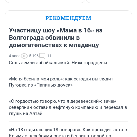
Анна Голубниц
Надежда Губарь
внештатный кор
Городских порт
РЕКОМЕНДУЕМ
Участницу шоу «Мама в 16» из
Волгограда обвинили в
домогательствах к младенцу
4 часа
5 196
11
Соль земли забайкальской. Нижегородцевы
«Меня бесила моя роль»: как сегодня выглядит
Пуговка из «Папиных дочек»
«С гордостью говорю, что я деревенский»: зачем
северянин оставил нефтяную компанию и переехал в