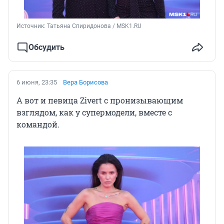
Источник: 
Татьяна Спиридонова / MSK1.RU
Обсудить
6 июня, 23:35
Вера Борисова
А вот и певица Zivert с пронизывающим
взглядом, как у супермодели, вместе с
командой.