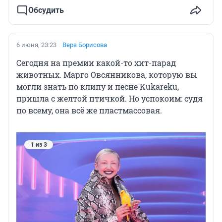
Обсудить
6 июня, 23:23
Вера Борисова
Сегодня на премии какой-то хит-парад
животных. Марго Овсянникова, которую вы
могли знать по клипу и песне Kukareku,
пришла с желтой птичкой. Но успокоим: судя
по всему, она всё же пластмассовая.
1 из 3