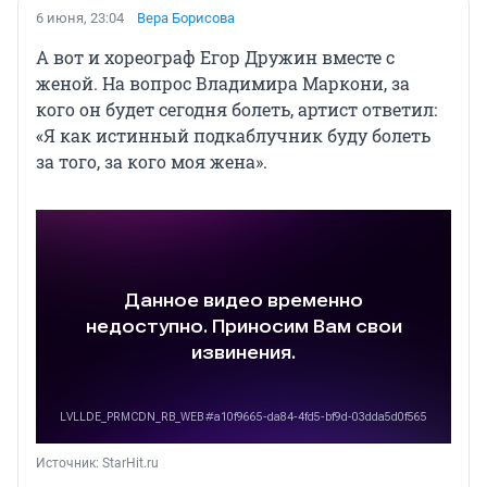
6 июня, 23:04
Вера Борисова
А вот и хореограф Егор Дружин вместе с
женой. На вопрос Владимира Маркони, за
кого он будет сегодня болеть, артист ответил:
«Я как истинный подкаблучник буду болеть
за того, за кого моя жена».
Источник: 
StarHit.ru