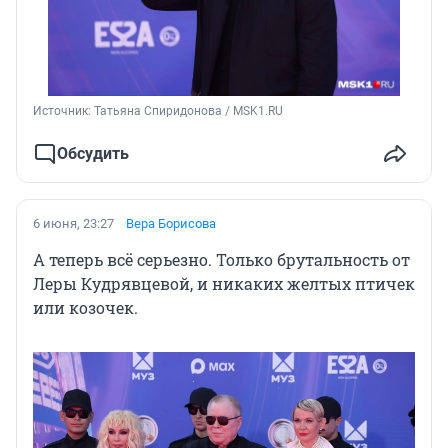
Источник: 
Татьяна Спиридонова / MSK1.RU
Обсудить
6 июня, 23:27
Вера Борисова
А теперь всё серьезно. Только брутальность от
Леры Кудрявцевой, и никаких желтых птичек
или козочек.