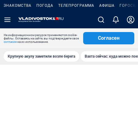
ЗНАКОМСТВА
ПОГОДА
ТЕЛЕПРОГРАММА
АФИША
ГОРОСК
На информационном ресурсе применяются cookie-
Согласен
файлы. Оставаясь на сайте, вы подтверждаете свое
согласие
на их использование.
Крупную акулу заметили возле берега
Вахта сейчас: куда можно пое