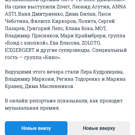
На сцене выступили Zivert, Леонид Агутин, ANNA
ASTI, Ваня Дмитриенко, Дима Билан, Люся
Чеботина, Филипп Киркоров, Лолита, Сергей
Лазарев, Григорий Лепс, Клава Кока, МОТ,
Владимир Пресняков, Мари Краймбрери, группа
«Бонд с кнопкой», Ева Власова, ZOLOTO,
ICEGERGERT и другие суперзвезды. Специальный
гость — группа «Кино».
Ведущими этого вечера стали Лера Кудрявцева,
Владимир Маркони, Регина Тодоренко и Марина
Кравец, Дима Масленников.
В онлайн-репортаже показывали, как проходит
музыкальная премия.
Новые внизу
Новые вверху