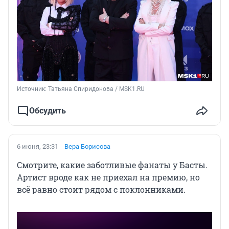
Источник: 
Татьяна Спиридонова / MSK1.RU
Обсудить
6 июня, 23:31
Вера Борисова
Смотрите, какие заботливые фанаты у Басты.
Артист вроде как не приехал на премию, но
всё равно стоит рядом с поклонниками.