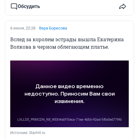
Обсудить
6 июня, 22:28
Вера Борисова
Вслед за королем эстрады вышла Екатерина
Волкова в черном облегающем платье.
Источник: 
StarHit.ru