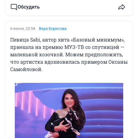
Обсудить
6 июня, 22:54
Вера Борисова
Певица Sabi, автор хита «Базовый минимум»,
приехала на премию МУЗ-ТВ со спутницей —
маленькой козочкой. Можем предположить,
что артистка вдохновилась примером Оксаны
Самойловой.