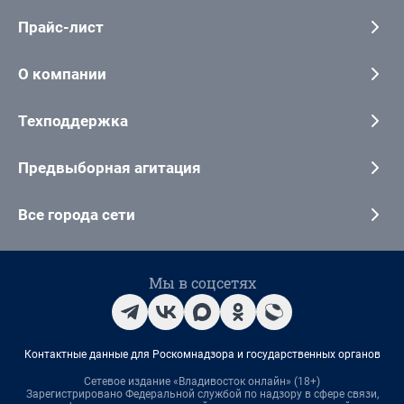
Прайс-лист
О компании
Техподдержка
Предвыборная агитация
Все города сети
Мы в соцсетях
Контактные данные для Роскомнадзора и государственных органов
Сетевое издание «Владивосток онлайн» (18+)
Зарегистрировано Федеральной службой по надзору в сфере связи,