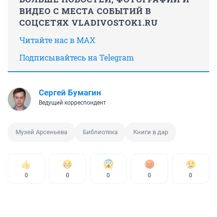
ВИДЕО С МЕСТА СОБЫТИЙ В
СОЦСЕТЯХ VLADIVOSTOK1.RU
Читайте нас в MAX
Подписывайтесь на Telegram
Сергей Бумагин
Ведущий корреспондент
Музей Арсеньева
Библиотека
Книги в дар
0
0
0
0
0