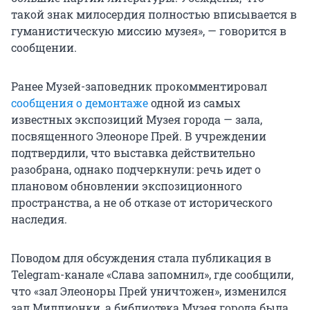
такой знак милосердия полностью вписывается в
гуманистическую миссию музея», — говорится в
сообщении.
Ранее Музей-заповедник прокомментировал
сообщения о демонтаже
одной из самых
известных экспозиций Музея города — зала,
посвященного Элеоноре Прей. В учреждении
подтвердили, что выставка действительно
разобрана, однако подчеркнули: речь идет о
плановом обновлении экспозиционного
пространства, а не об отказе от исторического
наследия.
Поводом для обсуждения стала публикация в
Telegram-канале «Слава запомнил», где сообщили,
что «зал Элеоноры Прей уничтожен», изменился
зал Миллионки, а библиотека Музея города была