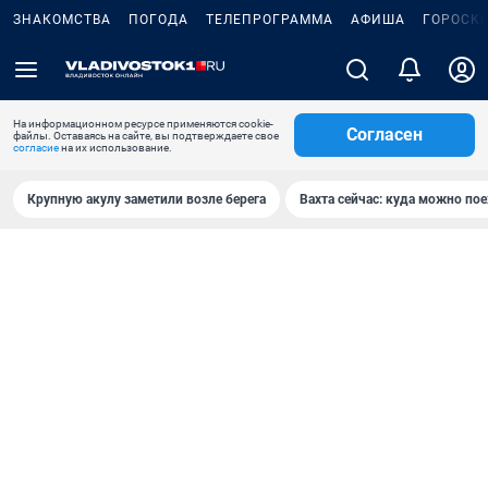
ЗНАКОМСТВА
ПОГОДА
ТЕЛЕПРОГРАММА
АФИША
ГОРОСК
На информационном ресурсе применяются cookie-
Согласен
файлы. Оставаясь на сайте, вы подтверждаете свое
согласие
на их использование.
Крупную акулу заметили возле берега
Вахта сейчас: куда можно пое