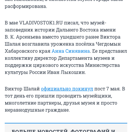
расформирована.
В мае VLADIVOSTOK1.RU писал, что музей-
заповедник истории Дальнего Востока имени
В. К. Арсеньева вместо ушедшего ранее Виктора
Шалая возглавила уроженка посёлка Чегдомын
Хабаровского края
Анна Синявина
. Ее представил
коллективу директор Департамента музеев и
поддержки циркового искусства Министерства
культуры России Иван Лыкошин.
Виктор Шалай
официально покинул
пост 7 мая. В
тот день его пришли проводить музейщики,
многолетние партнеры, друзья музея и просто
неравнодушные граждане.
БОЛЬШЕ НОВОСТЕЙ, ФОТОГРАФИЙ И