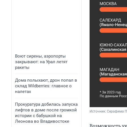
Воют сирены, аэропорты
закрывают: на Урал летят
ракеты
Дома полыхают, дрон попал в
склад Wildberries: главное о
налетах
Прокуратура добилась запуска
лифтов в доме после громкой
Источник: 
Серафима П
истории с бабушкой на
Леонова во Владивостоке
Возможность ухо