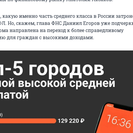
 какую именно часть среднего класса в России затрон
. Но, скажем, глава ФНС Даниил Егоров уже подчеркн
рма направлена на переход к более справедливому
ю для граждан с высокими доходами.