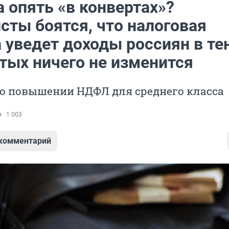
 опять «в конвертах»?
сты боятся, что налоговая
уведет доходы россиян в тен
тых ничего не изменится
 о повышении НДФЛ для среднего класса
1 003
 комментарий