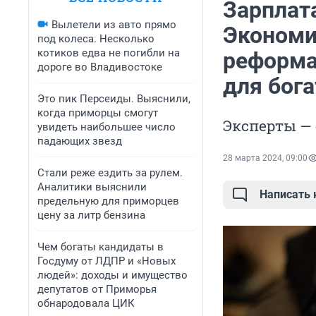
Зарплата
Вылетели из авто прямо
Экономи
под колеса. Несколько
котиков едва не погибли на
реформа 
дороге во Владивостоке
для бога
Это пик Персеиды. Выяснили,
когда приморцы смогут
Эксперты —
увидеть наибольшее число
падающих звезд
28 марта 2024, 09:00
Стали реже ездить за рулем.
Аналитики выяснили
Написать
предельную для приморцев
цену за литр бензина
Чем богаты кандидаты в
Госдуму от ЛДПР и «Новых
людей»: доходы и имущество
депутатов от Приморья
обнародовала ЦИК