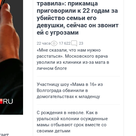
травила»: прикамца
приговорили к 22 годам за
убийство семьи его
девушки, сейчас он звонит
ей с угрозами
22 часа
17 622
23
«Мне сказали, что нам нужно
расстаться». Московского врача
уволили из клиники из-за мата в
личном блоге
Участницу шоу «Мама в 16» из
Волгограда обвинили в
домогательствах к младенцу
С рождения в неволе. Как в
уральской колонии осужденные
мамы отбывают срок вместе со
своими детьми
ает.