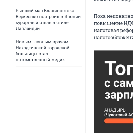
Бывший мэр Владивостока
Пока непонятно,
Веркеенко построил в Японии
курортный отель в стиле
повышение НДФЛ
Лапландии
налоговая рефо
налогообложени
Новым главным врачом
Находкинской городской
больницы стал
потомственный медик