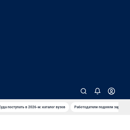
Куда поступать в 2026-м: каталог вузов
Работодатели подняли зарплаты