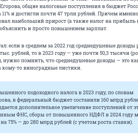
 Егорова, общие налоговые поступления в бюджет Росс
а 11% и достигли почти 47 трлн рублей. Причем имен
вал наибольший прирост (а также налог на прибыль и
 объяснить и просто повышением зарплат.
ал: если в среднем за 2022 год среднедушевые доходы
 тыс. рублей, то в 2023 году — уже почти 50,3 тысячи (р
м, нужно помнить, что среднедушевые доходы — это ка
 а кому-то виноградные листики.
ышенного подоходного налога в 2023 году, по словам
ова, в федеральный бюджет составили 160 млрд рубле
идается дополнительное увеличение поступлений от э
анным ФНС, сборы от повышенного НДФЛ в 2024 году 
на 75% — до 280 млрд рублей (с учетом роста ставки).