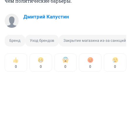
чем политические барьеры.
Дмитрий Капустин
Бренд
Уход брендов
Закрытие магазина из-за санкций
0
0
0
0
0