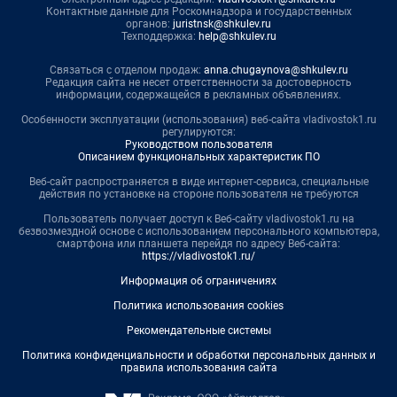
Контактные данные для Роскомнадзора и государственных
органов:
juristnsk@shkulev.ru
Техподдержка:
help@shkulev.ru
Связаться с отделом продаж:
anna.chugaynova@shkulev.ru
Редакция сайта не несет ответственности за достоверность
информации, содержащейся в рекламных объявлениях.
Особенности эксплуатации (использования) веб-сайта vladivostok1.ru
регулируются:
Руководством пользователя
Описанием функциональных характеристик ПО
Веб-сайт распространяется в виде интернет-сервиса, специальные
действия по установке на стороне пользователя не требуются
Пользователь получает доступ к Веб-сайту vladivostok1.ru на
безвозмездной основе с использованием персонального компьютера,
смартфона или планшета перейдя по адресу Веб-сайта:
https://vladivostok1.ru/
Информация об ограничениях
Политика использования cookies
Рекомендательные системы
Политика конфиденциальности и обработки персональных данных и
правила использования сайта