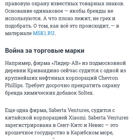
правовую охрану известных товарных знаков.
Основание одинаковое — якобы бренды не
используются. А что плохо лежит, не грех и
подобрать. О том, как всё это происходит, — в
материале
MSK1.RU
.
Война за торговые марки
Например, фирма «Лидер-АВ» из подмосковной
деревни Кривандино сейчас судится с одной из
крупнейших нефтяных корпораций Chevron
Phillips. Требует досрочно прекратить охрану
бренда химических добавок Soltex.
Еще одна фирма, Saberta Ventures, судится с
китайской корпорацией Xiaomi. Saberta Ventures
зарегистрирована в Сент-Китс и Невис — это
крошечное государство в Карибском море,