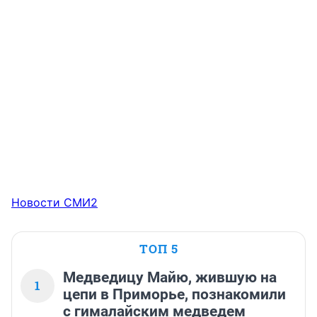
Новости СМИ2
ТОП 5
Медведицу Майю, жившую на
1
цепи в Приморье, познакомили
с гималайским медведем