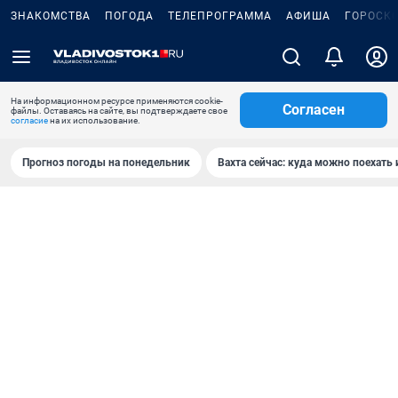
ЗНАКОМСТВА
ПОГОДА
ТЕЛЕПРОГРАММА
АФИША
ГОРОСК
На информационном ресурсе применяются cookie-
Согласен
файлы. Оставаясь на сайте, вы подтверждаете свое
согласие
на их использование.
Прогноз погоды на понедельник
Вахта сейчас: куда можно поехать 