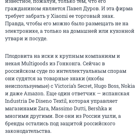
известное, пожалуй, только тем, что его
гражданином является Павел Дуров. И эта фирма
требует забрать у Xiaomi ее торговый знак.
Правда, чтобы его можно было размещать не на
электронике, а только на домашней или кухонной
утвари и посуде.
Плодовита на иски к крупным компаниям и
некая Multigoods из Гонконга. Сейчас в
российском суде по интеллектуальным спорам
они судятся за товарные знаки (якобы
неиспользуемые) с Victoria’s Secret, Hugo Boss, Nokia
и даже Amazon. Еще один ответчик — испанская
Industria De Diseno Textil, которая управляет
магазинами Zara, Massimo Dutti, Bershka и
многими другими. Все они из России ушли, а
бренды остались под защитой российского
законодательства.