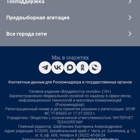
Техподдержка
Предвыборная агитация
Все города сети
Мы в соцсетях
Контактные данные для Роскомнадзора и государственных органов
Сетевое издание «Владивосток онлайн» (18+)
Зарегистрировано Федеральной службой по надзору в сфере связи,
информационных технологий и массовых коммуникаций
(Роскомнадзор).
Регистрационный номер и дата принятия решения о регистрации: ЭЛ №
ФС 77-85603 от 17.07.2023 г.
Учредитель: Общество с ограниченной ответственностью "ИНТЕРНЕТ
ТЕХНОЛОГИИ"
Главный редактор: Шайтанова Екатерина Александровна
Адрес редакции: 672000, Забайкальский край, г. Чита, ул. Балябина, д. 13,
эт. 6, оф. 608, телефон 8 (3022) 40-08-24
Электронный адрес редакции:
vladivostok1@shkulev.ru