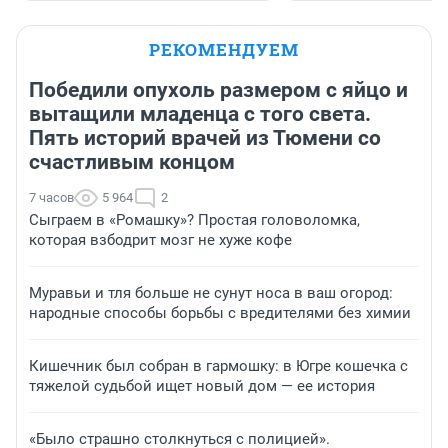
РЕКОМЕНДУЕМ
Победили опухоль размером с яйцо и
вытащили младенца с того света.
Пять историй врачей из Тюмени со
счастливым концом
7 часов
5 964
2
Сыграем в «Ромашку»? Простая головоломка,
которая взбодрит мозг не хуже кофе
Муравьи и тля больше не сунут носа в ваш огород:
народные способы борьбы с вредителями без химии
Кишечник был собран в гармошку: в Югре кошечка с
тяжелой судьбой ищет новый дом — ее история
«Было страшно столкнуться с полицией».