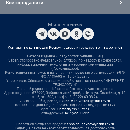
Все города сети
Мы в соцсетях
Контактные данные для Роскомнадзора и государственных органов
Сетевое издание «Владивосток онлайн» (18+)
Зарегистрировано Федеральной службой по надзору в сфере связи,
информационных технологий и массовых коммуникаций
(Роскомнадзор).
Регистрационный номер и дата принятия решения о регистрации: ЭЛ №
ФС 77-85603 от 17.07.2023 г.
Учредитель: Общество с ограниченной ответственностью "ИНТЕРНЕТ
ТЕХНОЛОГИИ"
Главный редактор: Шайтанова Екатерина Александровна
Адрес редакции: 672000, Забайкальский край, г. Чита, ул. Балябина, д. 13,
эт. 6, оф. 608, телефон 8 (3022) 40-08-24
Электронный адрес редакции:
vladivostok1@shkulev.ru
Контактные данные для Роскомнадзора и государственных
органов:
juristnsk@shkulev.ru
Техподдержка:
help@shkulev.ru
Связаться с отделом продаж:
anna.chugaynova@shkulev.ru
Редакция сайта не несет ответственности за достоверность