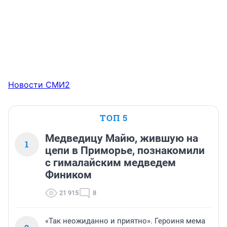
Новости СМИ2
ТОП 5
Медведицу Майю, жившую на
1
цепи в Приморье, познакомили
с гималайским медведем
Фиником
21 915
8
«Так неожиданно и приятно». Героиня мема