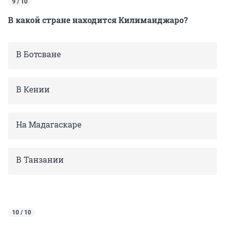
9 / 10
В какой стране находится Килиманджаро?
В Ботсване
В Кении
На Мадагаскаре
В Танзании
10 / 10