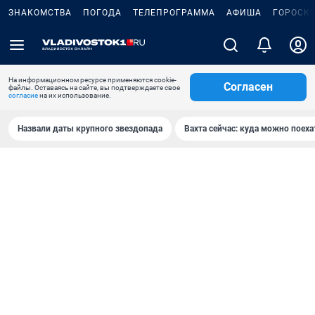
ЗНАКОМСТВА
ПОГОДА
ТЕЛЕПРОГРАММА
АФИША
ГОРОСК
На информационном ресурсе применяются cookie-
Согласен
файлы. Оставаясь на сайте, вы подтверждаете свое
согласие
на их использование.
Назвали даты крупного звездопада
Вахта сейчас: куда можно поеха