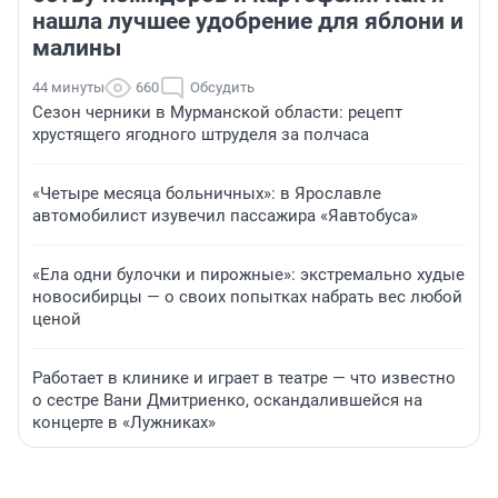
нашла лучшее удобрение для яблони и
малины
44 минуты
660
Обсудить
Сезон черники в Мурманской области: рецепт
хрустящего ягодного штруделя за полчаса
«Четыре месяца больничных»: в Ярославле
автомобилист изувечил пассажира «Яавтобуса»
«Ела одни булочки и пирожные»: экстремально худые
новосибирцы — о своих попытках набрать вес любой
ценой
Работает в клинике и играет в театре — что известно
о сестре Вани Дмитриенко, оскандалившейся на
концерте в «Лужниках»