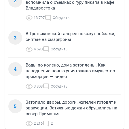
2
вспомнила о съемках с гуру пикапа в кафе
Владивостока
13 797
Обсудить
В Третьяковской галерее покажут пейзажи,
3
снятые на смартфоны
4 590
Обсудить
Воды по колено, дома затоплены. Как
4
наводнение ночью уничтожило имущество
приморцев — видео
3 808
Обсудить
Затопило дворы, дороги, жителей готовят к
5
эвакуации. Затяжные дожди обрушились на
север Приморья
2 216
2