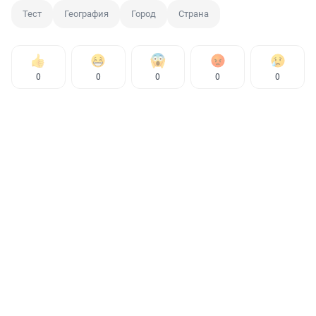
Тест
География
Город
Страна
0
0
0
0
0