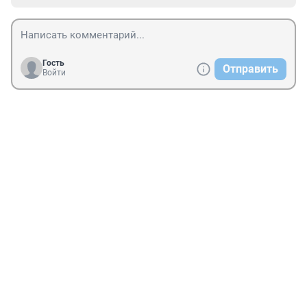
Гость
Отправить
Войти