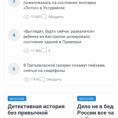
3
пожаловалась на состояние экопарка
«Лотос» в Уссурийске
13 605
Обсудить
«Выглядит, будто сейчас развалится»:
4
ребенка из Австралии шокировало
состояние зданий в Приморье
11 900
3
В Третьяковской галерее покажут пейзажи,
5
снятые на смартфоны
7 476
Обсудить
МНЕНИЕ
МНЕНИЕ
Детективная история
Дело не в бедн
без привычной
России все ча