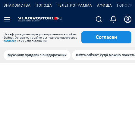
ЗНАКОМСТВА
ПОГОДА
ТЕЛЕПРОГРАММА
АФИША
ГОРОСК
На информационном ресурсе применяются cookie-
Согласен
файлы. Оставаясь на сайте, вы подтверждаете свое
согласие
на их использование.
Мужчину придавил внедорожник
Вахта сейчас: куда можно поехать