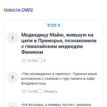
Новости СМИ2
ТОП 5
Медведицу Майю, жившую на
1
цепи в Приморье, познакомили
с гималайским медведем
Фиником
22 502
8
«Так неожиданно и приятно». Героиня мема
2
вспомнила о съемках с гуру пикапа в кафе
Владивостока
14 146
Обсудить
«Не вольеры, а камеры пыток»: девушка