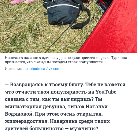
Ночевка в палатке в одиночку для нее уже привычное дело. Туристка
признается, что с каждым походом страх притупляется
Источник: 
nepohodnica / vk.com
—
Возвращаясь к твоему блогу. Тебе не кажется,
что отчасти твоя популярность на YouТube
связана с тем, как ты выглядишь? Ты
миниатюрная девушка, типаж Натальи
Водяновой. При этом очень открытая,
жизнерадостная. Наверняка среди твоих
зрителей большинство — мужчины?