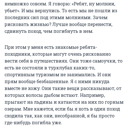
немножко совсем. Я говорю: «Ребят, ну молнии,
убьет». И мы вернулись. То есть мы не пошли из
последних сил под этими молниями. Зачем
рисковать жизнью? Лучше вообще перенести,
сдвинуть поход, чем погибнуть в нем.
При этом у меня есть знакомые ребята-
походники, которые могут очень рискованно
вести себя в путешествиях. Они тоже самоучки, то
есть не состояли в турклубах каких-то,
спортивным туризмом не занимались. И они
прям вообще безбашенные. Я с ними никуда
вместе не хожу. Они такие вещи рассказывают, от
которых волосы дыбом встают. Например,
прыгают на льдины и катаются на них по горным
озерам. Мне кажется, если бы я хоть в один поход
сходила так, как они, несобранной, я бы просто
где-нибудь погибла уже.