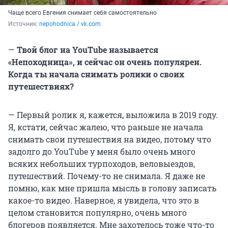
Чаще всего Евгения снимает себя самостоятельно
Источник: 
nepohodnica / vk.com
—
Твой блог на YouТube называется
«Непоходница», и сейчас он очень популярен.
Когда ты начала снимать ролики о своих
путешествиях?
— Первый ролик я, кажется, выложила в 2019 году.
Я, кстати, сейчас жалею, что раньше не начала
снимать свои путешествия на видео, потому что
задолго до YouТube у меня было очень много
всяких небольших турпоходов, веловыездов,
путешествий. Почему-то не снимала. Я даже не
помню, как мне пришла мысль в голову записать
какое-то видео. Наверное, я увидела, что это в
целом становится популярно, очень много
блогеров появляется. Мне захотелось тоже что-то