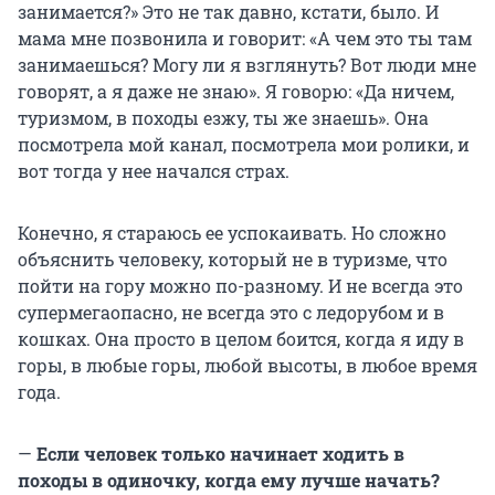
занимается?» Это не так давно, кстати, было. И
мама мне позвонила и говорит: «А чем это ты там
занимаешься? Могу ли я взглянуть? Вот люди мне
говорят, а я даже не знаю». Я говорю: «Да ничем,
туризмом, в походы езжу, ты же знаешь». Она
посмотрела мой канал, посмотрела мои ролики, и
вот тогда у нее начался страх.
Конечно, я стараюсь ее успокаивать. Но сложно
объяснить человеку, который не в туризме, что
пойти на гору можно по-разному. И не всегда это
супермегаопасно, не всегда это с ледорубом и в
кошках. Она просто в целом боится, когда я иду в
горы, в любые горы, любой высоты, в любое время
года.
—
Если человек только начинает ходить в
походы в одиночку, когда ему лучше начать?