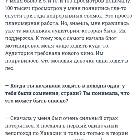
У меня было и 5, и 10, и 100 просмотров поначалу.
100 тысяч просмотров у меня появились где-то
спустя три года непрерывных съемок. Это просто
планомерная работа. Но, знаешь, мне нравилась
уже та маленькая аудитория, которая была. Их
поддержка. К тому же, с самого начала блог
мотивировал меня чаще ходить куда-то.
Аудитория требовала нового кино. Им
понравилось, что молодая девочка одна ходит в
лес.
—
Когда ты начинала ходить в походы одна, у
тебя были сомнения, страхи? Ты понимала, что
это может быть опасно?
— Сначала у меня был очень сильный страх
потеряться. Я поехала в первый одиночный
велопоход по Хакасии и только-только в теории