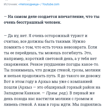
Источник: 
«Непоходница» / Youtube.com
—
На самом деле создается впечатление, что ты
очень бесстрашный человек.
— Да ну, нет. Я очень осторожный турист и
считаю, все должны быть такими. Нужно
помнить о том, что есть точка невозврата. Если
ты ее перейдешь, ты можешь погибнуть. Это,
например, короткий световой день, а у тебя нет
снаряжения. Резкое ухудшение погоды какое-то.
Ты понимаешь, что дожди стеной, грозы, молнии
и нельзя продолжать путь. Я до такого не довожу.
Вот в этом году в Архыз мы уже с компанией
пошли (Архыз — это обширный горный район на
Западном Кавказе. —
Прим. ред.
). В первый же
день похода нас настигли молнии с громом и
ливень стеной. А нам в горы идти. Мы поднялись