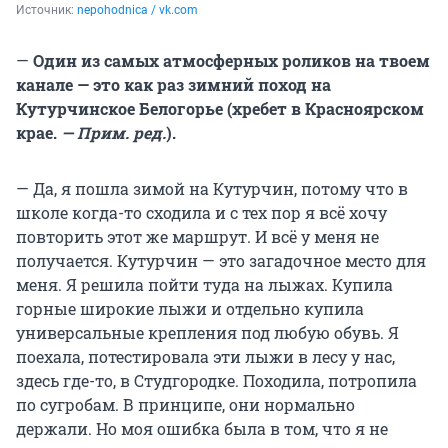
Источник: 
nepohodnica / vk.com
—
Один из самых атмосферных роликов на твоем
канале — это как раз зимний поход на
Кутурчинское Белогорье (хребет в Красноярском
крае.
— Прим. ред.
).
— Да, я пошла зимой на Кутурчин, потому что в
школе когда-то сходила и с тех пор я всё хочу
повторить этот же маршрут. И всё у меня не
получается. Кутурчин — это загадочное место для
меня. Я решила пойти туда на лыжах. Купила
горные широкие лыжи и отдельно купила
универсальные крепления под любую обувь. Я
поехала, потестировала эти лыжи в лесу у нас,
здесь где-то, в Студгородке. Походила, потропила
по сугробам. В принципе, они нормально
держали. Но моя ошибка была в том, что я не