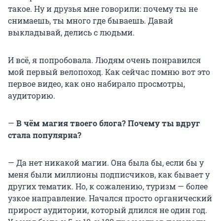
такое. Ну и друзья мне говорили: почему ты не
снимаешь, ты много где бываешь. Давай
выкладывай, делись с людьми.
И всё, я попробовала. Людям очень понравился
мой первый велопоход. Как сейчас помню вот это
первое видео, как оно набирало просмотры,
аудиторию.
—
В чём магия твоего блога? Почему ты вдруг
стала популярна?
— Да нет никакой магии. Она была бы, если бы у
меня были миллионы подписчиков, как бывает у
других тематик. Но, к сожалению, туризм — более
узкое направление. Начался просто органический
прирост аудитории, который длился не один год.