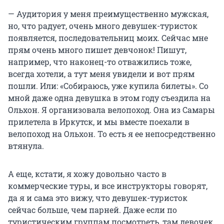
— Аудитория у меня преимущественно мужская,
но, что радует, очень много девушек-туристок
появляется, последовательниц моих. Сейчас мне
прям очень много пишет девчонок! Пишут,
например, что наконец-то отважились тоже,
всегда хотели, а тут меня увидели и вот прям
пошли. Или: «Собираюсь, уже купила билеты». Со
мной даже одна девушка в этом году съездила на
Ольхон. Я организовала велопоход. Она из Самары
прилетела в Иркутск, и мы вместе поехали в
велопоход на Ольхон. То есть я ее непосредственно
втянула.
А еще, кстати, я хожу довольно часто в
коммерческие туры, и все инструкторы говорят,
да я и сама это вижу, что девушек-туристок
сейчас больше, чем парней. Даже если по
туристическим группам посмотреть, там девочек