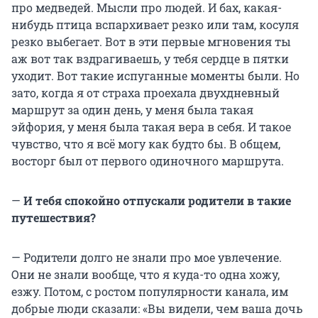
про медведей. Мысли про людей. И бах, какая-
нибудь птица вспархивает резко или там, косуля
резко выбегает. Вот в эти первые мгновения ты
аж вот так вздрагиваешь, у тебя сердце в пятки
уходит. Вот такие испуганные моменты были. Но
зато, когда я от страха проехала двухдневный
маршрут за один день, у меня была такая
эйфория, у меня была такая вера в себя. И такое
чувство, что я всё могу как будто бы. В общем,
восторг был от первого одиночного маршрута.
—
И тебя спокойно отпускали родители в такие
путешествия?
— Родители долго не знали про мое увлечение.
Они не знали вообще, что я куда-то одна хожу,
езжу. Потом, с ростом популярности канала, им
добрые люди сказали: «Вы видели, чем ваша дочь