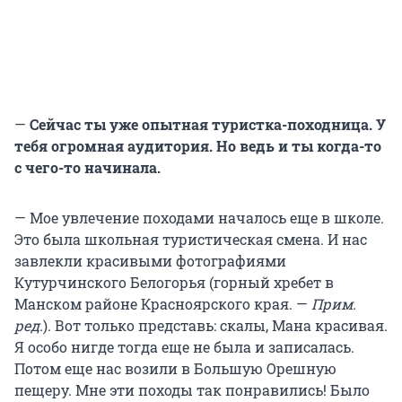
—
Сейчас ты уже опытная туристка-походница. У
тебя огромная аудитория. Но ведь и ты когда-то
с чего-то начинала.
— Мое увлечение походами началось еще в школе.
Это была школьная туристическая смена. И нас
завлекли красивыми фотографиями
Кутурчинского Белогорья (горный хребет в
Манском районе Красноярского края. —
Прим.
ред.
). Вот только представь: скалы, Мана красивая.
Я особо нигде тогда еще не была и записалась.
Потом еще нас возили в Большую Орешную
пещеру. Мне эти походы так понравились! Было