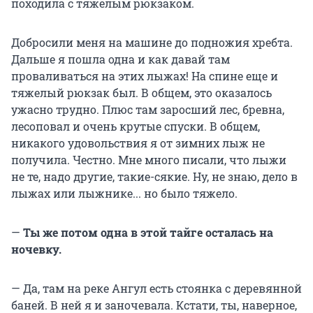
походила с тяжелым рюкзаком.
Добросили меня на машине до подножия хребта.
Дальше я пошла одна и как давай там
проваливаться на этих лыжах! На спине еще и
тяжелый рюкзак был. В общем, это оказалось
ужасно трудно. Плюс там заросший лес, бревна,
лесоповал и очень крутые спуски. В общем,
никакого удовольствия я от зимних лыж не
получила. Честно. Мне много писали, что лыжи
не те, надо другие, такие-сякие. Ну, не знаю, дело в
лыжах или лыжнике... но было тяжело.
—
Ты же потом одна в этой тайге осталась на
ночевку.
— Да, там на реке Ангул есть стоянка с деревянной
баней. В ней я и заночевала. Кстати, ты, наверное,