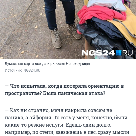
Бумажная карта всегда в рюкзаке Непоходницы
Источник: 
NGS24.RU
—
Что испытала, когда потеряла ориентацию в
пространстве? Была паническая атака?
— Как ни странно, меня накрыла совсем не
паника, а эйфория. То есть у меня, конечно, были
какие-то резкие испуги. Едешь один долго,
например, по степи, заезжаешь в лес, сразу мысли