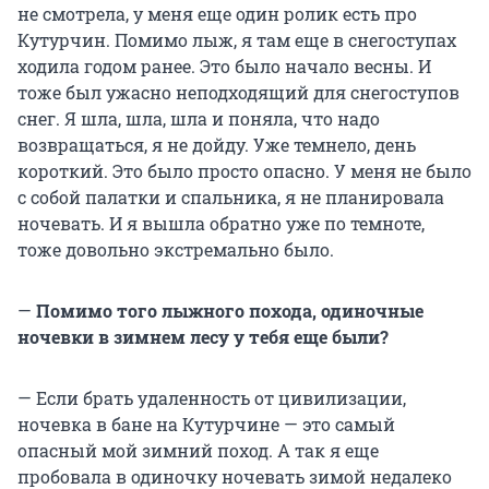
не смотрела, у меня еще один ролик есть про
Кутурчин. Помимо лыж, я там еще в снегоступах
ходила годом ранее. Это было начало весны. И
тоже был ужасно неподходящий для снегоступов
снег. Я шла, шла, шла и поняла, что надо
возвращаться, я не дойду. Уже темнело, день
короткий. Это было просто опасно. У меня не было
с собой палатки и спальника, я не планировала
ночевать. И я вышла обратно уже по темноте,
тоже довольно экстремально было.
—
Помимо того лыжного похода, одиночные
ночевки в зимнем лесу у тебя еще были?
— Если брать удаленность от цивилизации,
ночевка в бане на Кутурчине — это самый
опасный мой зимний поход. А так я еще
пробовала в одиночку ночевать зимой недалеко