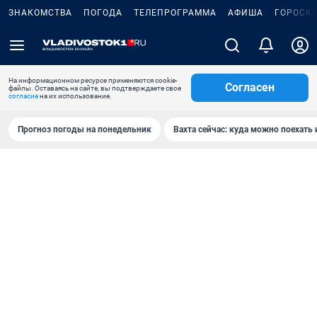
ЗНАКОМСТВА
ПОГОДА
ТЕЛЕПРОГРАММА
АФИША
ГОРОСК
На информационном ресурсе применяются cookie-
Согласен
файлы. Оставаясь на сайте, вы подтверждаете свое
согласие
на их использование.
Прогноз погоды на понедельник
Вахта сейчас: куда можно поехать 