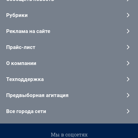
Рубрики
Реклама на сайте
Прайс-лист
О компании
Техподдержка
Предвыборная агитация
Все города сети
Мы в соцсетях