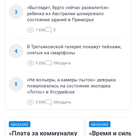
«Выглядит, будто сейчас развалится»:
3
ребенка из Австралии шокировало
состояние зданий в Приморье
7 636
2
В Третьяковской галерее покажут пейзажи,
4
снятые на смартфоны
5 326
Обсудить
«Не вольеры, а камеры пыток»: девушка
5
пожаловалась на состояние экопарка
«Лотос» в Уссурийске
3 959
Обсудить
МНЕНИЕ
МНЕНИЕ
«Плата за коммуналку
«Время и силы