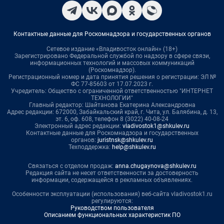
Контактные данные для Роскомнадзора и государственных органов
Сетевое издание «Владивосток онлайн» (18+)
Зарегистрировано Федеральной службой по надзору в сфере связи,
информационных технологий и массовых коммуникаций
(Роскомнадзор).
Регистрационный номер и дата принятия решения о регистрации: ЭЛ №
ФС 77-85603 от 17.07.2023 г.
Учредитель: Общество с ограниченной ответственностью "ИНТЕРНЕТ
ТЕХНОЛОГИИ"
Главный редактор: Шайтанова Екатерина Александровна
Адрес редакции: 672000, Забайкальский край, г. Чита, ул. Балябина, д. 13,
эт. 6, оф. 608, телефон 8 (3022) 40-08-24
Электронный адрес редакции:
vladivostok1@shkulev.ru
Контактные данные для Роскомнадзора и государственных
органов:
juristnsk@shkulev.ru
Техподдержка:
help@shkulev.ru
Связаться с отделом продаж:
anna.chugaynova@shkulev.ru
Редакция сайта не несет ответственности за достоверность
информации, содержащейся в рекламных объявлениях.
Особенности эксплуатации (использования) веб-сайта vladivostok1.ru
регулируются:
Руководством пользователя
Описанием функциональных характеристик ПО