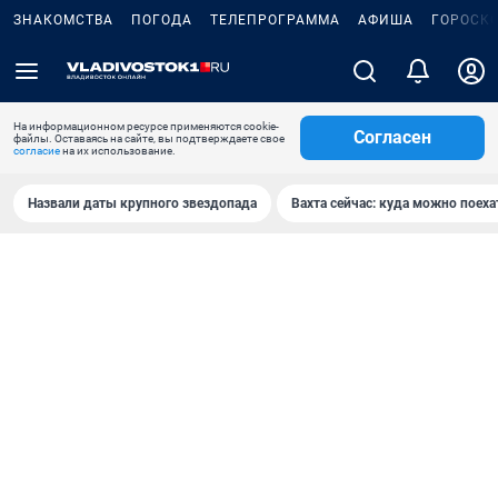
ЗНАКОМСТВА
ПОГОДА
ТЕЛЕПРОГРАММА
АФИША
ГОРОСК
На информационном ресурсе применяются cookie-
Согласен
файлы. Оставаясь на сайте, вы подтверждаете свое
согласие
на их использование.
Назвали даты крупного звездопада
Вахта сейчас: куда можно поеха