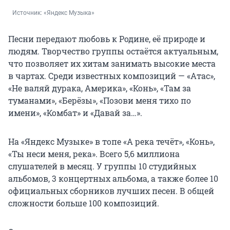
Источник: 
«Яндекс Музыка»
Песни передают любовь к Родине, её природе и
людям. Творчество группы остаётся актуальным,
что позволяет их хитам занимать высокие места
в чартах. Среди известных композиций — «Атас»,
«Не валяй дурака, Америка», «Конь», «Там за
туманами», «Берёзы», «Позови меня тихо по
имени», «Комбат» и «Давай за…».
На «Яндекс Музыке» в топе «А река течёт», «Конь»,
«Ты неси меня, река». Всего 5,6 миллиона
слушателей в месяц. У группы 10 студийных
альбомов, 3 концертных альбома, а также более 10
официальных сборников лучших песен. В общей
сложности больше 100 композиций.