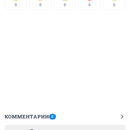
0
0
0
0
0
КОММЕНТАРИИ
0