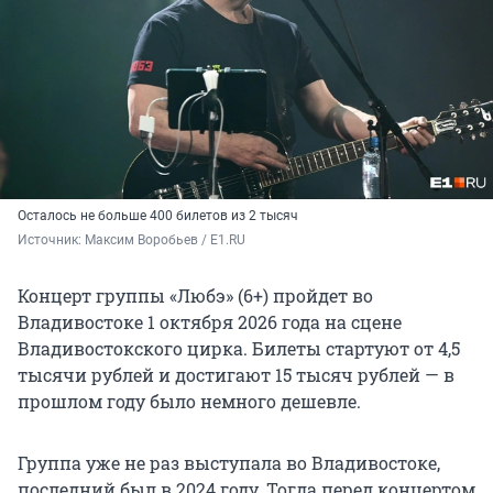
Осталось не больше 400 билетов из 2 тысяч
Источник: 
Максим Воробьев / E1.RU
Концерт группы «Любэ» (6+) пройдет во
Владивостоке 1 октября 2026 года на сцене
Владивостокского цирка. Билеты стартуют от 4,5
тысячи рублей и достигают 15 тысяч рублей — в
прошлом году было немного дешевле.
Группа уже не раз выступала во Владивостоке,
последний был в 2024 году. Тогда перед концертом