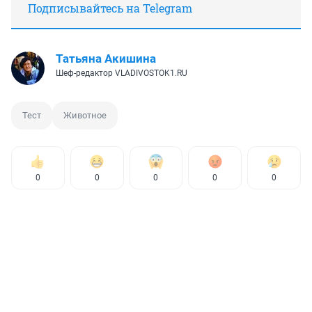
Подписывайтесь на Telegram
Татьяна Акишина
Шеф-редактор VLADIVOSTOK1.RU
Тест
Животное
0
0
0
0
0