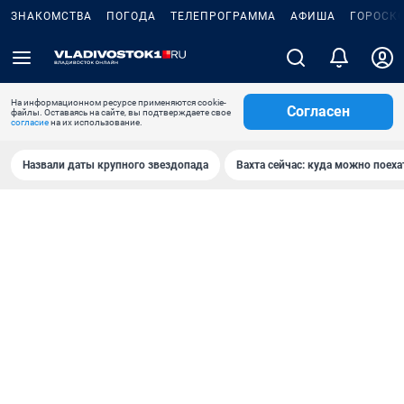
ЗНАКОМСТВА
ПОГОДА
ТЕЛЕПРОГРАММА
АФИША
ГОРОСК
На информационном ресурсе применяются cookie-
Согласен
файлы. Оставаясь на сайте, вы подтверждаете свое
согласие
на их использование.
Назвали даты крупного звездопада
Вахта сейчас: куда можно поеха