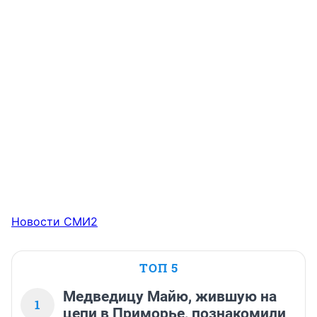
Новости СМИ2
ТОП 5
Медведицу Майю, жившую на
1
цепи в Приморье, познакомили