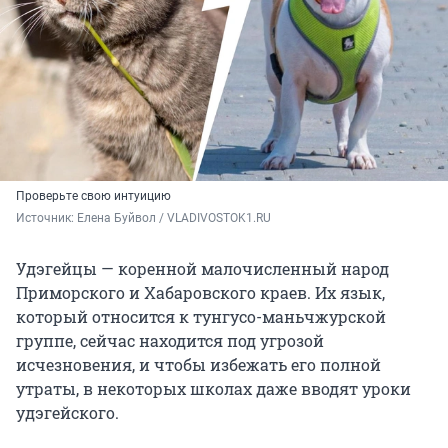
Проверьте свою интуицию
Источник: 
Елена Буйвол / VLADIVOSTOK1.RU
Удэгейцы — коренной малочисленный народ
Приморского и Хабаровского краев. Их язык,
который относится к тунгусо-маньчжурской
группе, сейчас находится под угрозой
исчезновения, и чтобы избежать его полной
утраты, в некоторых школах даже вводят уроки
удэгейского.