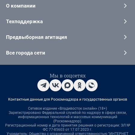
О компании
Техподдержка
Предвыборная агитация
Все города сети
Мы в соцсетях
Контактные данные для Роскомнадзора и государственных органов
Сетевое издание «Владивосток онлайн» (18+)
Зарегистрировано Федеральной службой по надзору в сфере связи,
информационных технологий и массовых коммуникаций
(Роскомнадзор).
Регистрационный номер и дата принятия решения о регистрации: ЭЛ №
ФС 77-85603 от 17.07.2023 г.
Учредитель: Общество с ограниченной ответственностью "ИНТЕРНЕТ