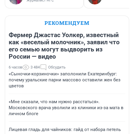
Журналист НГС
РЕКОМЕНДУЕМ
Фермер Джастас Уолкер, известный
как «веселый молочник», заявил что
его семью могут выдворить из
России — видео
6 часов
3 484
Обсудить
«Сыночки-корзиночки» заполонили Екатеринбург:
почему уральские парни массово оставили жен без
цветов
«Мне сказали, что нам нужно расстаться».
Московского врача уволили из клиники из-за мата в
личном блоге
Лицевая гладь для чайников: гайд от набора петель