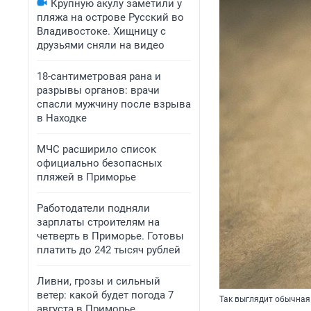
Крупную акулу заметили у
пляжа на острове Русский во
Владивостоке. Хищницу с
друзьями сняли на видео
18-сантиметровая рана и
разрывы органов: врачи
спасли мужчину после взрыва
в Находке
МЧС расширило список
официально безопасных
пляжей в Приморье
Работодатели подняли
зарплаты строителям на
четверть в Приморье. Готовы
платить до 242 тысяч рублей
Ливни, грозы и сильный
ветер: какой будет погода 7
Так выглядит обычная
августа в Приморье