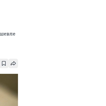
ешевле