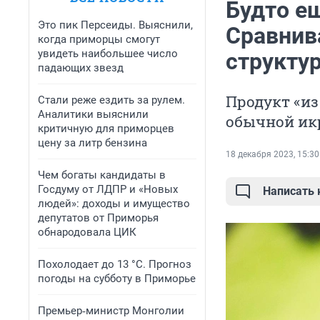
Будто е
Это пик Персеиды. Выяснили,
Сравнив
когда приморцы смогут
увидеть наибольшее число
структу
падающих звезд
Продукт «из
Стали реже ездить за рулем.
Аналитики выяснили
обычной ик
критичную для приморцев
цену за литр бензина
18 декабря 2023, 15:30
Чем богаты кандидаты в
Госдуму от ЛДПР и «Новых
Написать
людей»: доходы и имущество
депутатов от Приморья
обнародовала ЦИК
Похолодает до 13 °C. Прогноз
погоды на субботу в Приморье
Премьер‑министр Монголии