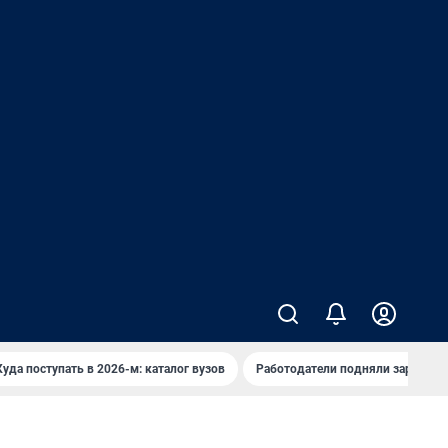
Куда поступать в 2026-м: каталог вузов
Работодатели подняли зарплаты