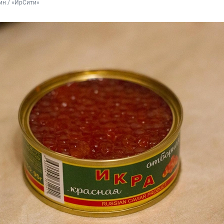
ин / «ИрСити»