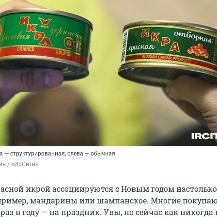
а — структурированная, слева — обычная
ин / «ИрСити»
расной икрой ассоциируются с Новым годом настолько
апример, мандарины или шампанское. Многие покупаю
 раз в году — на праздник. Увы, но сейчас как никогда