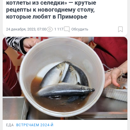
котлеты из селедки» — крутые
рецепты к новогоднему столу,
которые любят в Приморье
24 декабря, 2023, 07:00
1 117
Обсудить
ЕДА
ВСТРЕЧАЕМ 2024-Й