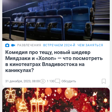
РАЗВЛЕЧЕНИЯ
ВСТРЕЧАЕМ 2024-Й
ЧЕМ ЗАНЯТЬСЯ ВО 
Комедия про тещу, новый шедевр
Миядзаки и «Холоп» — что посмотреть
в кинотеатрах Владивостока на
каникулах?
31 декабря, 2023, 08:00
1 130
Обсудить