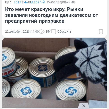
ЕДА
ВСТРЕЧАЕМ 2024-Й
РАССЛЕДОВАНИЕ
Кто мечет красную икру. Рынки
завалили новогодним деликатесом от
предприятий-призраков
22 декабря, 2023, 11:00
854
Обсудить