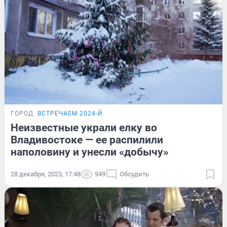
ГОРОД
ВСТРЕЧАЕМ 2024-Й
Неизвестные украли елку во
Владивостоке — ее распилили
наполовину и унесли «добычу»
28 декабря, 2023, 17:48
949
Обсудить