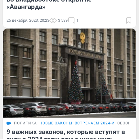
«Авангарда»
25 декабря, 2023, 20:23
3 589
1
ПОЛИТИКА
НОВЫЕ ЗАКОНЫ
ВСТРЕЧАЕМ 2024-Й
ОБЗОР
9 важных законов, которые вступят в