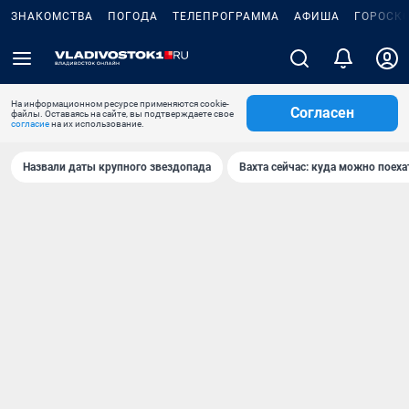
ЗНАКОМСТВА
ПОГОДА
ТЕЛЕПРОГРАММА
АФИША
ГОРОСК
На информационном ресурсе применяются cookie-
Согласен
файлы. Оставаясь на сайте, вы подтверждаете свое
согласие
на их использование.
Назвали даты крупного звездопада
Вахта сейчас: куда можно поеха