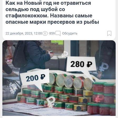
Как на Новый год не отравиться
сельдью под шубой со
стафилококком. Названы самые
опасные марки пресервов из рыбы
22 декабря, 2023, 12:00
859
Обсудить