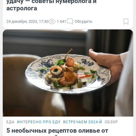
удачу — советы нумеролога и
астролога
24 декабря, 2023, 17:30
1 641
Обсудить
ЕДА
ИНТЕРЕСНО ПРО ЕДУ
ВСТРЕЧАЕМ 2024-Й
ОБЗОР
5 необычных рецептов оливье от