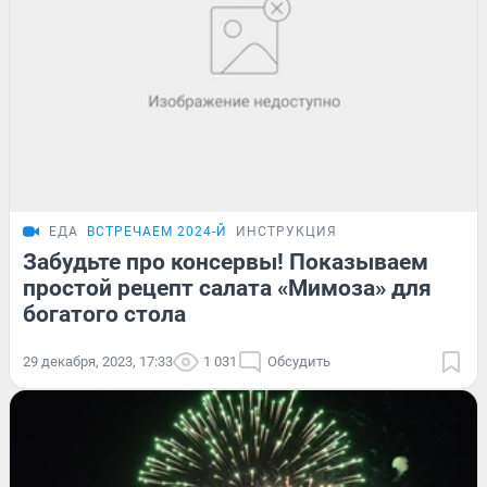
ЕДА
ВСТРЕЧАЕМ 2024-Й
ИНСТРУКЦИЯ
Забудьте про консервы! Показываем
простой рецепт салата «Мимоза» для
богатого стола
29 декабря, 2023, 17:33
1 031
Обсудить