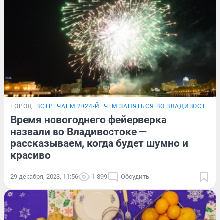
ГОРОД
ВСТРЕЧАЕМ 2024-Й
ЧЕМ ЗАНЯТЬСЯ ВО ВЛАДИВОСТОКЕ
Время новогоднего фейерверка
назвали во Владивостоке —
рассказываем, когда будет шумно и
красиво
29 декабря, 2023, 11:56
1 899
Обсудить