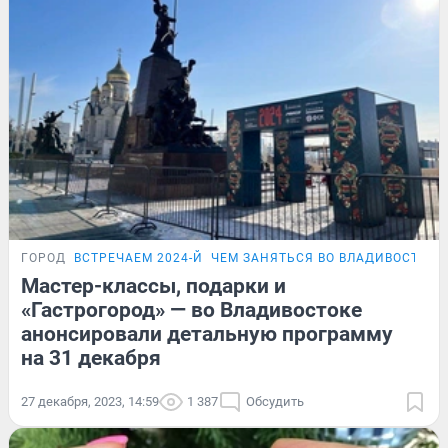
ГОРОД
ВСТРЕЧАЕМ 2024-Й
ЧЕМ ЗАНЯТЬСЯ ВО ВЛАДИВОСТОКЕ
Мастер-классы, подарки и
«Гастрогород» — во Владивостоке
анонсировали детальную программу
на 31 декабря
27 декабря, 2023, 14:59
1 387
Обсудить