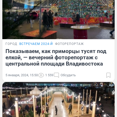
ГОРОД
ВСТРЕЧАЕМ 2024-Й
ФОТОРЕПОРТАЖ
Показываем, как приморцы тусят под
елкой, — вечерний фоторепортаж с
центральной площади Владивостока
5 января, 2024, 15:50
1 559
Обсудить