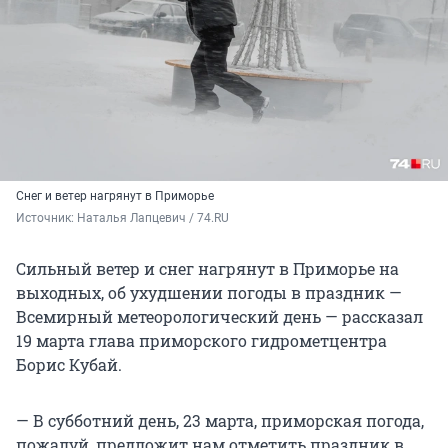
Снег и ветер нагрянут в Приморье
Источник: 
Наталья Лапцевич / 74.RU
Сильный ветер и снег нагрянут в Приморье на
выходных, об ухудшении погоды в праздник —
Всемирный метеорологический день — рассказал
19 марта глава приморского гидрометцентра
Борис Кубай.
— В субботний день, 23 марта, приморская погода,
пожалуй, предложит нам отметить праздник в