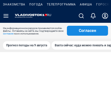
ЗНАКОМСТВА
ПОГОДА
ТЕЛЕПРОГРАММА
АФИША
ГОРОСК
На информационном ресурсе применяются cookie-
Согласен
файлы. Оставаясь на сайте, вы подтверждаете свое
согласие
на их использование.
Прогноз погоды на 9 августа
Вахта сейчас: куда можно поехать и за