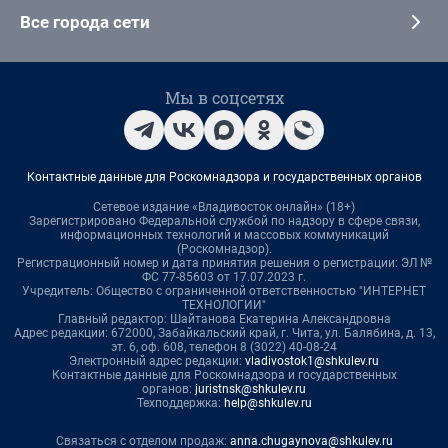
Все города сети
Мы в соцсетях
Контактные данные для Роскомнадзора и государственных органов
Сетевое издание «Владивосток онлайн» (18+)
Зарегистрировано Федеральной службой по надзору в сфере связи,
информационных технологий и массовых коммуникаций
(Роскомнадзор).
Регистрационный номер и дата принятия решения о регистрации: ЭЛ №
ФС 77-85603 от 17.07.2023 г.
Учредитель: Общество с ограниченной ответственностью "ИНТЕРНЕТ
ТЕХНОЛОГИИ"
Главный редактор: Шайтанова Екатерина Александровна
Адрес редакции: 672000, Забайкальский край, г. Чита, ул. Балябина, д. 13,
эт. 6, оф. 608, телефон 8 (3022) 40-08-24
Электронный адрес редакции:
vladivostok1@shkulev.ru
Контактные данные для Роскомнадзора и государственных
органов:
juristnsk@shkulev.ru
Техподдержка:
help@shkulev.ru
Связаться с отделом продаж:
anna.chugaynova@shkulev.ru