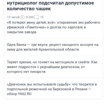
нутрициолог подсчитал допустимое
количество чашек
13 часов
8 260
15
«Я потерял жену, детей, всё»: откровения экс-рабочего
уфимской «Лампочки» о долгах по зарплате и
закрытии завода
Одна банка — три вкуса: рецепт овощного ассорти на
зиму для жителей Архангельской области
Теряет зрение, но гоняет на мотоцикле и скейте. Как
живет подросток с редчайшим диагнозом, от
которого нет лекарств
«Девчонки, вы испытываете судьбу»: что творится в
подпольной рюмочной на Березовой в Рязани —
обзор YA62.RU