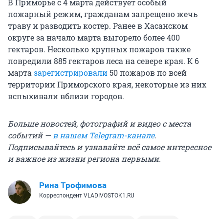
В Приморье с 4 марта действует особый
пожарный режим, гражданам запрещено жечь
траву и разводить костер. Ранее в Хасанском
округе за начало марта выгорело более 400
гектаров. Несколько крупных пожаров также
повредили 885 гектаров леса на севере края. К 6
марта
зарегистрировали
50 пожаров по всей
территории Приморского края, некоторые из них
вспыхивали вблизи городов.
Больше новостей, фотографий и видео с места
событий —
в нашем Telegram-канале
.
Подписывайтесь и узнавайте всё самое интересное
и важное из жизни региона первыми.
Рина Трофимова
Корреспондент VLADIVOSTOK1.RU