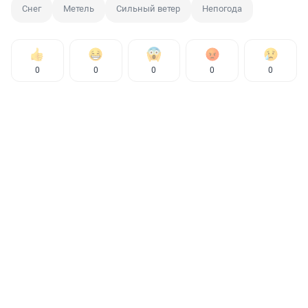
Снег
Метель
Сильный ветер
Непогода
0
0
0
0
0