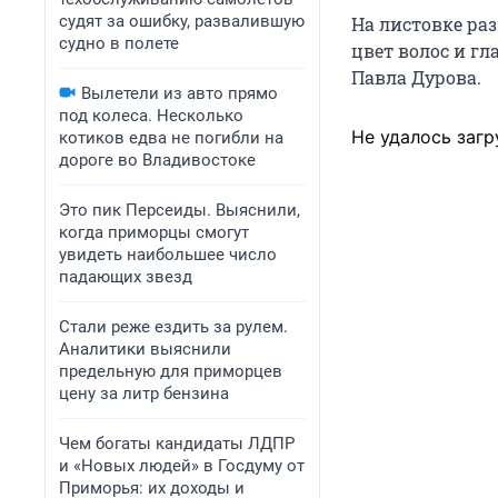
судят за ошибку, развалившую
На листовке ра
судно в полете
цвет волос и г
Павла Дурова.
Вылетели из авто прямо
под колеса. Несколько
Не удалось загр
котиков едва не погибли на
дороге во Владивостоке
Это пик Персеиды. Выяснили,
когда приморцы смогут
увидеть наибольшее число
падающих звезд
Стали реже ездить за рулем.
Аналитики выяснили
предельную для приморцев
цену за литр бензина
Чем богаты кандидаты ЛДПР
и «Новых людей» в Госдуму от
Приморья: их доходы и