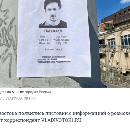
дят во многих городах России
ол / VLADIVOSTOK1.RU
востока появились листовки с информацией о розыск
ет корреспондент VLADIVOTOK1.RU.