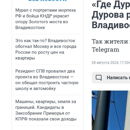
«Где Ду
Мурал с портретами морпеха
Дурова 
РФ и бойца КНДР украсит
опору Золотого моста во
Владиво
Владивостоке
Так жители
Это как так-то? Владивосток
обогнал Москву и все города
Telegram
России по росту цен на
квартиры
28 августа 2024, 17:20
Резидент СПВ провалил два
проекта во Владивостоке —
Написать
он обещал построить частную
школу и автомойку
Машины, квартиры, земля за
границей. Кандидаты в
Заксобрание Приморья от
КПРФ показали свои доходы