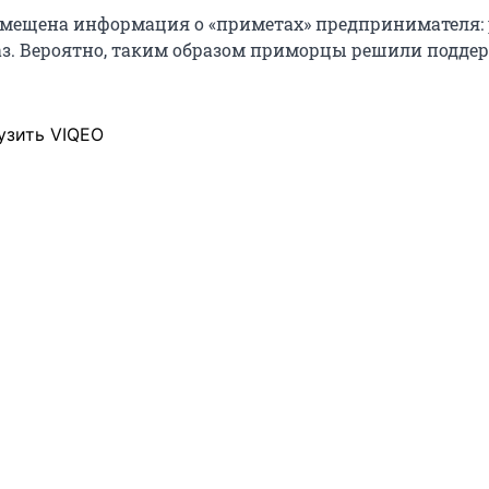
змещена информация о «приметах» предпринимателя: 
лаз. Вероятно, таким образом приморцы решили подде
узить VIQEO