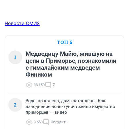
Новости СМИ2
ТОП 5
Медведицу Майю, жившую на
1
цепи в Приморье, познакомили
с гималайским медведем
Фиником
18 169
7
Воды по колено, дома затоплены. Как
2
наводнение ночью уничтожило имущество
приморцев — видео
3 668
Обсудить