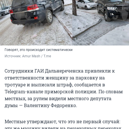
Говорят, это происходит систематически
Источник: 
Amur Mash / T.me
Сотрудники ГАИ Дальнереченска привлекли к
ответственности женщину за парковку на
тротуаре и выписали штраф, сообщается в
Telegram-канале приморской полиции. По словам
местных, за рулем видели местного депутата
думы — Валентину Федоренко.
Местные утверждают, что это не первый случай:
эту же машину видели на пешеходных переходах.