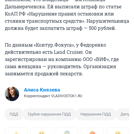
Дальнереченска. Ей выписали штраф по статье
КоАП РФ «Нарушение правил остановки или
стоянки транспортных средств». Нарушительница
должна будет заплатить штраф — 500 рублей.
По данным «Контур.Фокуса», у Федоренко
действительно есть Land Cruiser. Он
зарегистрирован на компанию ООО «ВИФ», где
сама женщина — руководитель. Организация
занимается продажей лекарств.
Алиса Князева
Корреспондент VLADIVOSTOK1.RU
ПДД
Грубое нарушение ПДД
Нарушение ПДД
Депута