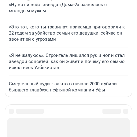
«Ну вот и всё»: звезда «Дома-2» развелась с
молодым мужем
«Это тот, кого ты травила»: прикамца приговорили к
22 годам за убийство семьи его девушки, сейчас он
звонит ей с угрозами
«Я не жалуюсь». Строитель лишился рук и ног и стал
звездой соцсетей: как он живет и почему его семью
искал весь Узбекистан
Смертельный аудит: за что в начале 2000-х убили
бывшего главбуха нефтяной компании Уфы