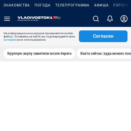
ЗНАКОМСТВА
ПОГОДА
ТЕЛЕПРОГРАММА
АФИША
ГОРОСК
На информационном ресурсе применяются cookie-
Согласен
файлы. Оставаясь на сайте, вы подтверждаете свое
согласие
на их использование.
Крупную акулу заметили возле берега
Вахта сейчас: куда можно пое