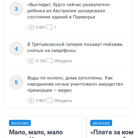
«Выглядит, будто сейчас развалится»:
3
ребенка из Австралии шокировало
состояние зданий в Приморье
5 851
1
В Третьяковской галерее покажут пейзажи,
4
снятые на смартфоны
5 152
Обсудить
Воды по колено, дома затоплены. Как
5
наводнение ночью уничтожило имущество
приморцев — видео
3 867
Обсудить
МНЕНИЕ
МНЕНИЕ
Мало, мало, мало
«Плата за ком