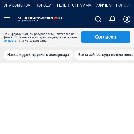
ЗНАКОМСТВА
ПОГОДА
ТЕЛЕПРОГРАММА
АФИША
ГОРОСК
На информационном ресурсе применяются cookie-
Согласен
файлы. Оставаясь на сайте, вы подтверждаете свое
согласие
на их использование.
Назвали даты крупного звездопада
Вахта сейчас: куда можно поеха