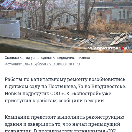
Сколько за год успел сделать подрядчик, неизвестно
Источник: 
Елена Буйвол / VLADIVOSTOK1.RU
Работы по капитальному ремонту возобновились
в детском саду на Постышева, 7а во Владивостоке.
Новый подрядчик ООО «СК Экспострой» уже
приступил к работам, сообщили в мэрии.
Компании предстоит выполнить реконструкцию
здания и завершить то, что начал предыдущий
подрядчик. В прошлом году организация «ЮК