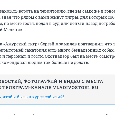
закрыть ворота на территорию, где вы сами же и говор
 зная что рядом с вами живут тигры, для которых соб
, на месте гостя, подал в суд или деньги назад потребо
й Мельник.
а «Амурский тигр» Сергей Арамилев подтвердил, что 
территорией санатория есть много безнадзорных собак
 персонал, и гости. Охотнадзор был на месте, осмотр
екомендовал людям так больше не делать.
ВОСТЕЙ, ФОТОГРАФИЙ И ВИДЕО С МЕСТА
 ТЕЛЕГРАМ-КАНАЛЕ VLADIVOSTOK1.RU
 чтобы быть в курсе событий!