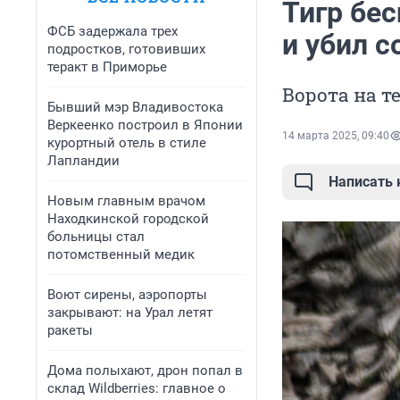
Тигр бе
ФСБ задержала трех
и убил с
подростков, готовивших
теракт в Приморье
Ворота на 
Бывший мэр Владивостока
Веркеенко построил в Японии
14 марта 2025, 09:40
курортный отель в стиле
Лапландии
Написать
Новым главным врачом
Находкинской городской
больницы стал
потомственный медик
Воют сирены, аэропорты
закрывают: на Урал летят
ракеты
Дома полыхают, дрон попал в
склад Wildberries: главное о