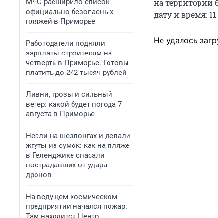
МЧС расширило список
на территории б
официально безопасных
дату и время: 11 
пляжей в Приморье
Не удалось загр
Работодатели подняли
зарплаты строителям на
четверть в Приморье. Готовы
платить до 242 тысяч рублей
Ливни, грозы и сильный
ветер: какой будет погода 7
августа в Приморье
Несли на шезлонгах и делали
жгуты из сумок: как на пляже
в Геленджике спасали
пострадавших от удара
дронов
На ведущем космическом
предприятии начался пожар.
Там находится Центр