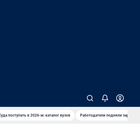
Куда поступать в 2026-м: каталог вузов
Работодатели подняли зарплаты