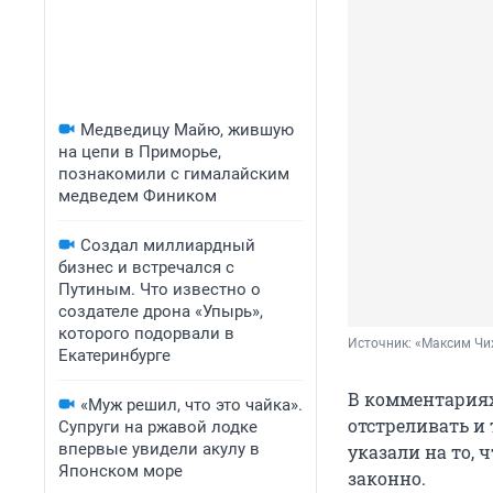
Медведицу Майю, жившую
на цепи в Приморье,
познакомили с гималайским
медведем Фиником
Создал миллиардный
бизнес и встречался с
Путиным. Что известно о
создателе дрона «Упырь»,
которого подорвали в
Источник: 
«Максим Чих
Екатеринбурге
В комментариях 
«Муж решил, что это чайка».
отстреливать и 
Супруги на ржавой лодке
впервые увидели акулу в
указали на то, 
Японском море
законно.