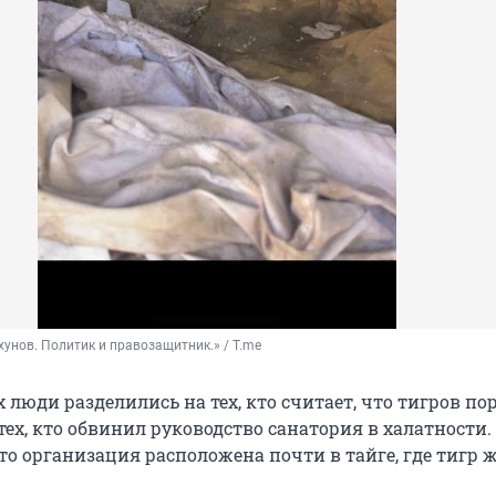
унов. Политик и правозащитник.» / T.me
люди разделились на тех, кто считает, что тигров по
тех, кто обвинил руководство санатория в халатности.
что организация расположена почти в тайге, где тигр 