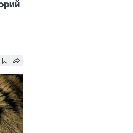
торий