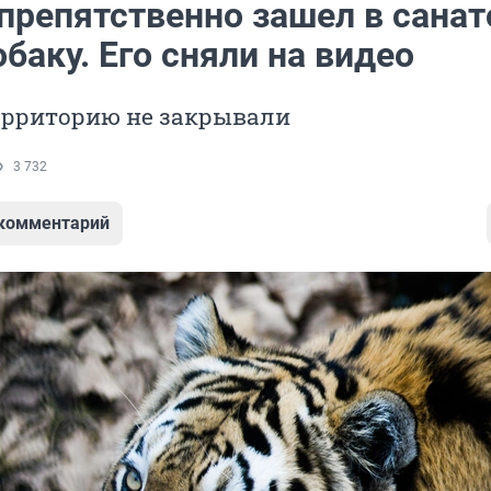
спрепятственно зашел в сана
обаку. Его сняли на видео
территорию не закрывали
3 732
 комментарий