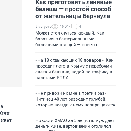
Как приготовить ленивые
беляши — простой способ
от жительницы Барнаула
5 августа
15 014
4
Может столкнуться каждый. Как
бороться с бактериальными
болезнями овощей — советы
«На 18 отдыхающих 18 поваров». Как
проходит лето в Крыму с перебоями
света и бензина, водой по графику и
налетами БПЛА
«Не привози их мне в третий раз».
Читинец 40 лет разводит голубей,
которые всегда к нему возвращаются
ра
 Они
живет
Новости ХМАО за 5 августа: муж дает
деньги Айзе, вартовчанин оголился