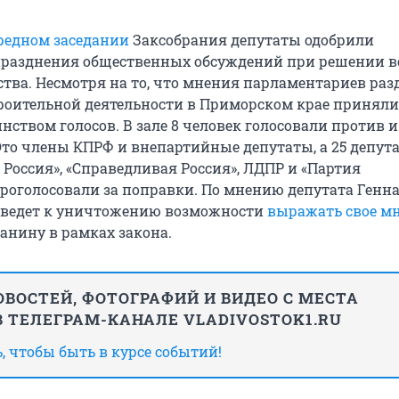
редном заседании
Заксобрания депутаты одобрили
празднения общественных обсуждений при решении в
ства. Несмотря на то, что мнения парламентариев раз
троительной деятельности в Приморском крае приняли
ством голосов. В зале 8 человек голосовали против и
Это члены КПРФ и внепартийные депутаты, а 25 депута
 Россия», «Справедливая Россия», ЛДПР и «Партия
проголосовали за поправки. По мнению депутата Генн
иведет к уничтожению возможности
выражать свое м
анину в рамках закона.
ВОСТЕЙ, ФОТОГРАФИЙ И ВИДЕО С МЕСТА
 ТЕЛЕГРАМ-КАНАЛЕ VLADIVOSTOK1.RU
 чтобы быть в курсе событий!