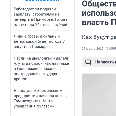
Обществ
Работодатели подняли
использо
зарплаты строителям на
четверть в Приморье. Готовы
власть 
платить до 242 тысяч рублей
Как будут р
Ливни, грозы и сильный
ветер: какой будет погода 7
августа в Приморье
27 марта 2025, 16:05
Несли на шезлонгах и делали
Написать
жгуты из сумок: как на пляже
в Геленджике спасали
пострадавших от удара
дронов
На ведущем космическом
предприятии начался пожар.
Там находится Центр
управления полетами