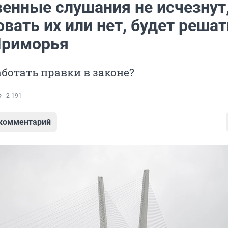
енные слушания не исчезнут,
вать их или нет, будет решат
Приморья
аботать правки в законе?
2 191
 комментарий