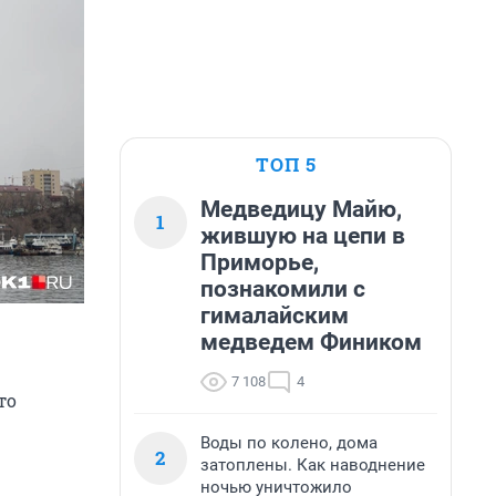
ТОП 5
Медведицу Майю,
1
жившую на цепи в
Приморье,
познакомили с
гималайским
медведем Фиником
7 108
4
то
Воды по колено, дома
2
затоплены. Как наводнение
ночью уничтожило