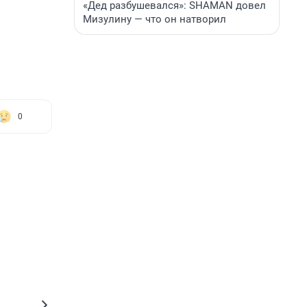
«Дед разбушевался»: SHAMAN довел
Мизулину — что он натворил
0