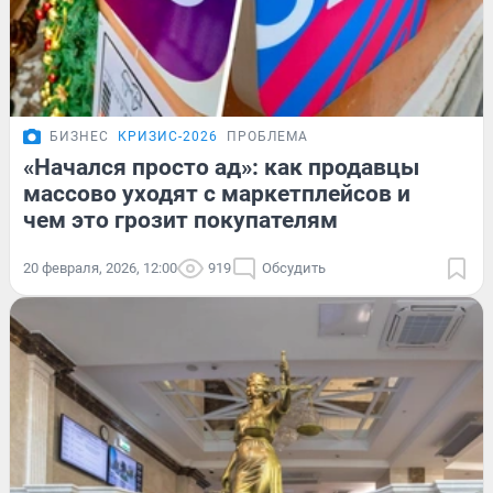
БИЗНЕС
КРИЗИС-2026
ПРОБЛЕМА
«Начался просто ад»: как продавцы
массово уходят с маркетплейсов и
чем это грозит покупателям
20 февраля, 2026, 12:00
919
Обсудить