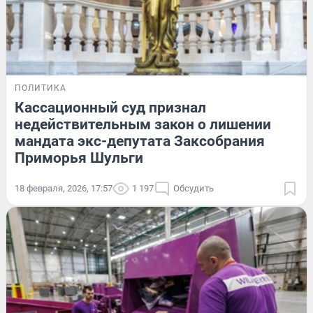
ПОЛИТИКА
Кассационный суд признал
недействительным закон о лишении
мандата экс-депутата Заксобрания
Приморья Шульги
18 февраля, 2026, 17:57
1 197
Обсудить