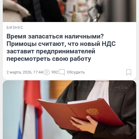
БИЗНЕС
Время запасаться наличными?
Примоцы считают, что новый НДС
заставит предпринимателей
пересмотреть свою работу
2 марта, 2026, 17:44
992
Обсудить