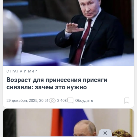
СТРАНА И МИР
Возраст для принесения присяги
снизили: зачем это нужно
29 декабря, 2025, 20:51
2 408
Обсудить