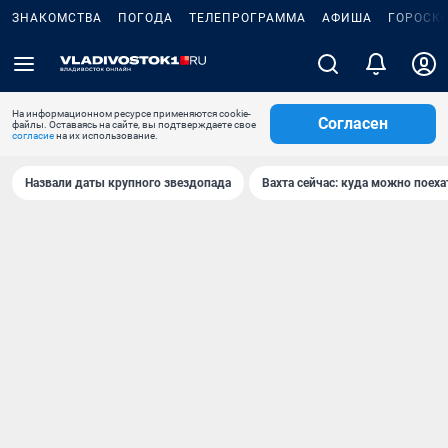
ЗНАКОМСТВА
ПОГОДА
ТЕЛЕПРОГРАММА
АФИША
ГОРОСК
На информационном ресурсе применяются cookie-
Согласен
файлы. Оставаясь на сайте, вы подтверждаете свое
согласие
на их использование.
Назвали даты крупного звездопада
Вахта сейчас: куда можно поеха