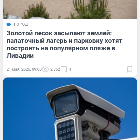
ГОРОД
Золотой песок засыпают землей:
палаточный лагерь и парковку хотят
построить на популярном пляже в
Ливадии
21 мая, 2026, 09:00
2 352
4