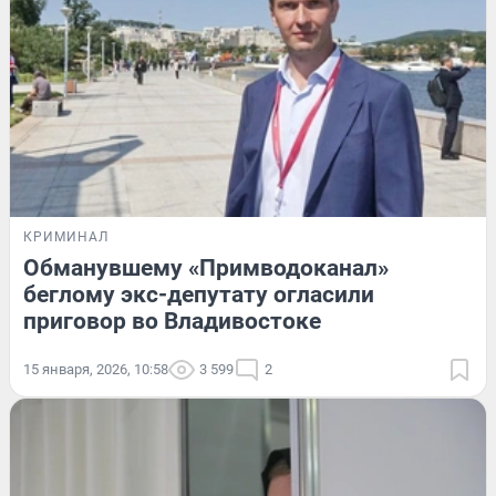
КРИМИНАЛ
Обманувшему «Примводоканал»
беглому экс-депутату огласили
приговор во Владивостоке
15 января, 2026, 10:58
3 599
2