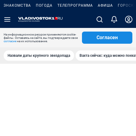
ЗНАКОМСТВА
ПОГОДА
ТЕЛЕПРОГРАММА
АФИША
ГОРОСК
На информационном ресурсе применяются cookie-
Согласен
файлы. Оставаясь на сайте, вы подтверждаете свое
согласие
на их использование.
Назвали даты крупного звездопада
Вахта сейчас: куда можно поеха