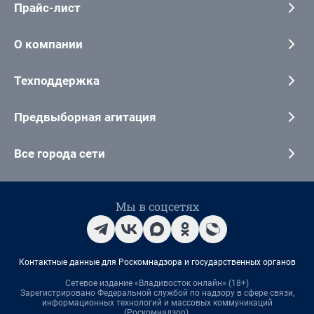
Прайс-лист
О компании
Техподдержка
Предвыборная агитация
Все города сети
Мы в соцсетях
Контактные данные для Роскомнадзора и государственных органов
Сетевое издание «Владивосток онлайн» (18+)
Зарегистрировано Федеральной службой по надзору в сфере связи,
информационных технологий и массовых коммуникаций
(Роскомнадзор).