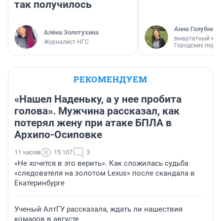
так получилось
Анна Голубниц
Алёна Золотухина
внештатный кор
Журналист НГС
Городских порт
РЕКОМЕНДУЕМ
«Нашел Наденьку, а у нее пробита
голова». Мужчина рассказал, как
потерял жену при атаке БПЛА в
Архипо-Осиповке
11 часов
15 107
3
«Не хочется в это верить». Как сложилась судьба
«следователя на золотом Lexus» после скандала в
Екатеринбурге
Ученый АлтГУ рассказала, ждать ли нашествия
комаров в августе