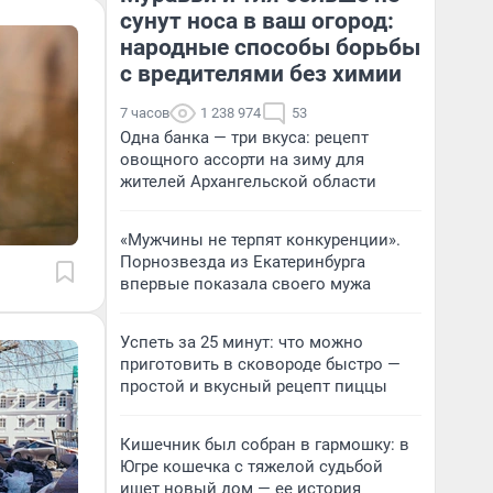
сунут носа в ваш огород:
народные способы борьбы
с вредителями без химии
7 часов
1 238 974
53
Одна банка — три вкуса: рецепт
овощного ассорти на зиму для
жителей Архангельской области
«Мужчины не терпят конкуренции».
Порнозвезда из Екатеринбурга
впервые показала своего мужа
Успеть за 25 минут: что можно
приготовить в сковороде быстро —
простой и вкусный рецепт пиццы
Кишечник был собран в гармошку: в
Югре кошечка с тяжелой судьбой
ищет новый дом — ее история