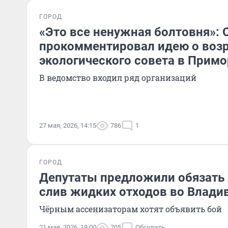
ГОРОД
«Это все ненужная болтовня»:
прокомментировал идею о воз
экологического совета в Примо
В ведомство входил ряд организаций
27 мая, 2026, 14:15
786
1
ГОРОД
Депутаты предложили обязать 
слив жидких отходов во Влади
Чёрным ассенизаторам хотят объявить бой
21 мая, 2026, 19:00
705
Обсудить