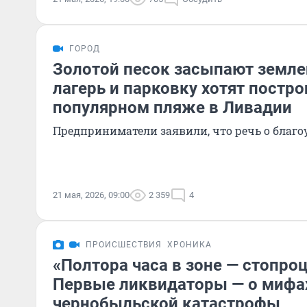
ГОРОД
Золотой песок засыпают земле
лагерь и парковку хотят постро
популярном пляже в Ливадии
Предприниматели заявили, что речь о благо
21 мая, 2026, 09:00
2 359
4
ПРОИСШЕСТВИЯ
ХРОНИКА
«Полтора часа в зоне — стопро
Первые ликвидаторы — о мифах
чернобыльской катастрофы