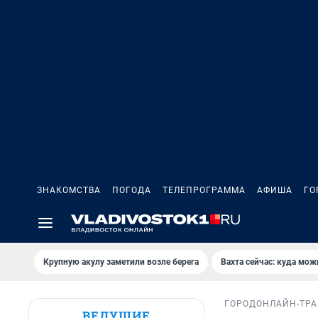
ЗНАКОМСТВА
ПОГОДА
ТЕЛЕПРОГРАММА
АФИША
ГО
Крупную акулу заметили возле берега
Вахта сейчас: куда мож
ГОРОД
ОНЛАЙН-ТР
ВЕДУЩИЕ