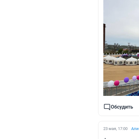
Обсудить
23 мая, 17:00
Али