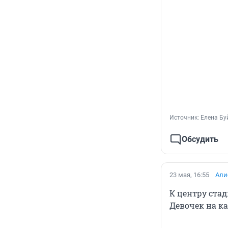
Источник: 
Елена Бу
Обсудить
23 мая, 16:55
Али
К центру ста
Девочек на ка