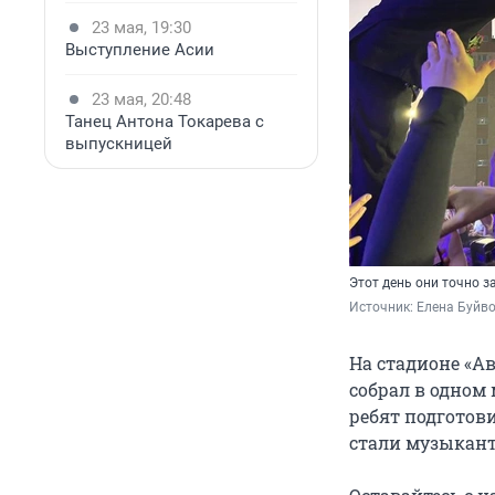
23 мая, 19:30
Выступление Асии
23 мая, 20:48
Танец Антона Токарева с
выпускницей
Этот день они точно 
Источник: 
Елена Буйв
На стадионе «А
собрал в одном 
ребят подготов
стали музыкант