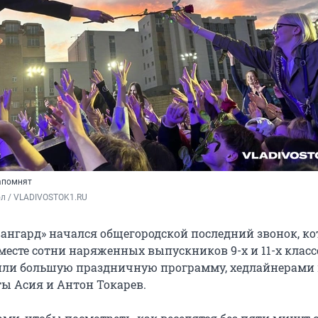
запомнят
ол / VLADIVOSTOK1.RU
вангард» начался общегородской последний звонок, к
месте сотни наряженных выпускников 9-х и 11-х класс
или большую праздничную программу, хедлайнерами
ы Асия и Антон Токарев.