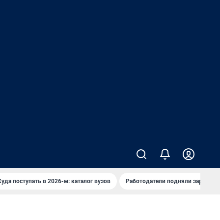
Куда поступать в 2026-м: каталог вузов
Работодатели подняли зарплаты