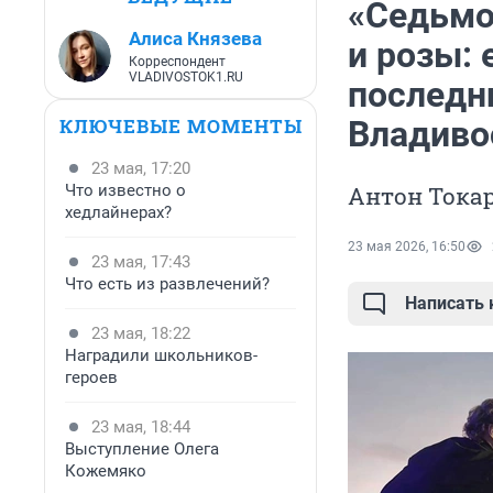
«Седьмо
Алиса Князева
и розы:
Корреспондент
VLADIVOSTOK1.RU
последн
КЛЮЧЕВЫЕ МОМЕНТЫ
Владиво
23 мая, 17:20
Что известно о
Антон Тока
хедлайнерах?
23 мая 2026, 16:50
23 мая, 17:43
Что есть из развлечений?
Написать
23 мая, 18:22
Наградили школьников-
героев
23 мая, 18:44
Выступление Олега
Кожемяко