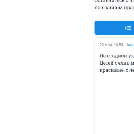
Оставайтесь с н
на главном пра
23 мая, 16:50
Али
На стадион уж
Детей очень м
красивые, с л