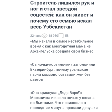
Строитель лишился рук и
ног и стал звездой
соцсетей: как он живет и
почему его семью искал
весь Узбекистан
22 часа
18 980
58
«Мы начали в самое нестабильное
время»: как многодетная мама из
Архангельска создала свой бизнес
«Сыночки-корзиночки» заполонили
Екатеринбург: почему уральские
парни массово оставили жен без
цветов
«Она крикнула: „Дядя Боря!“»
Москвичка исчезла ночью у океана
во Вьетнаме. Что произошло в
последние минуты пропажи девушки