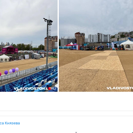
са Князева