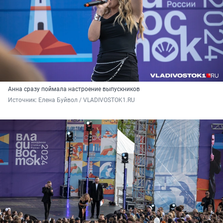
Анна сразу поймала настроение выпускников
Источник: 
Елена Буйвол / VLADIVOSTOK1.RU