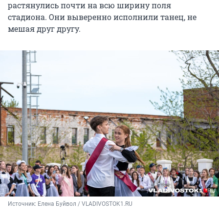
растянулись почти на всю ширину поля
стадиона. Они выверенно исполнили танец, не
мешая друг другу.
Источник: 
Елена Буйвол / VLADIVOSTOK1.RU