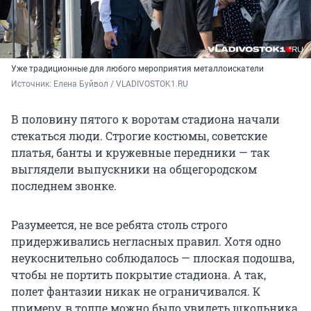
Уже традиционные для любого мероприятия металлоискатели
Источник: 
Елена Буйвол / VLADIVOSTOK1.RU
В половину пятого к воротам стадиона начали
стекаться люди. Строгие костюмы, советские
платья, банты и кружевные передники — так
выглядели выпускники на общегородском
последнем звонке.
Разумеется, не все ребята столь строго
придерживались негласных правил. Хотя одно
неукоснительно соблюдалось — плоская подошва,
чтобы не портить покрытие стадиона. А так,
полет фантазии никак не ограничивался. К
примеру, в толпе можно было увидеть школьника