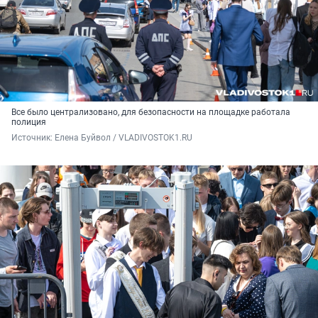
Все было централизовано, для безопасности на площадке работала
полиция
Источник: 
Елена Буйвол / VLADIVOSTOK1.RU