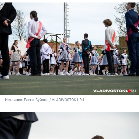
Источник: 
Елена Буйвол / VLADIVOSTOK1.RU