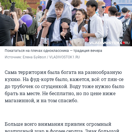
Покататься на плечах одноклассника — традиция вечера
Источник: 
Елена Буйвол / VLADIVOSTOK1.RU
Сама территория была богата на разнообразную
кухню. На фуд-корте было, кажется, всё: от пян-се
до трубочек со сгущенкой. Воду тоже нужно было
брать на месте. Не бесплатно, но по цене ниже
магазинной, и на том спасибо.
Больше всего внимания привлек огромный
воздушный шар в форме сердца. Знак большой