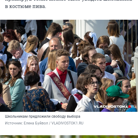
в костюме пива.
Школьникам предложили свободу выбора
Источник: 
Елена Буйвол / VLADIVOSTOK1.RU