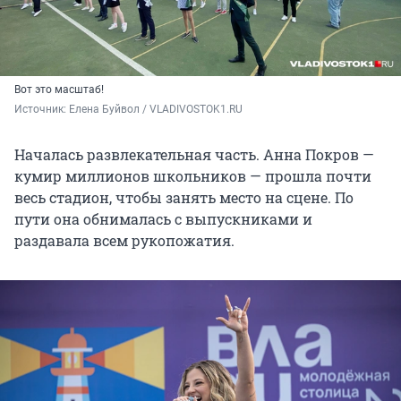
Вот это масштаб!
Источник: 
Елена Буйвол / VLADIVOSTOK1.RU
Началась развлекательная часть. Анна Покров —
кумир миллионов школьников — прошла почти
весь стадион, чтобы занять место на сцене. По
пути она обнималась с выпускниками и
раздавала всем рукопожатия.