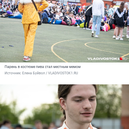
Парень в костюме пива стал местным мемом
Источник: 
Елена Буйвол / VLADIVOSTOK1.RU