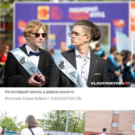
Не последний звонок, а дефиле какое-то
Источник: 
Елена Буйвол / VLADIVOSTOK1.RU