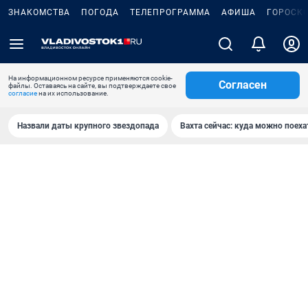
ЗНАКОМСТВА
ПОГОДА
ТЕЛЕПРОГРАММА
АФИША
ГОРОСК
На информационном ресурсе применяются cookie-
Согласен
файлы. Оставаясь на сайте, вы подтверждаете свое
согласие
на их использование.
Назвали даты крупного звездопада
Вахта сейчас: куда можно поеха