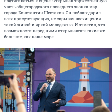
подтягиваться к сцене. Открывал торжественную
часть общегородского последнего звонка мэр
города Константин Шестаков. Он поблагодарил
всех присутствующих, не скрывая восхищения
такой живой и яркой молодежью. И отметил, что
возможности перед ними открываются такие же
большие, как наше море.