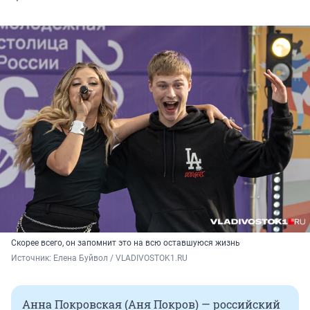
Скорее всего, он запомнит это на всю оставшуюся жизнь
Источник: 
Елена Буйвол / VLADIVOSTOK1.RU
Анна Покровская (Аня Покров) — российский