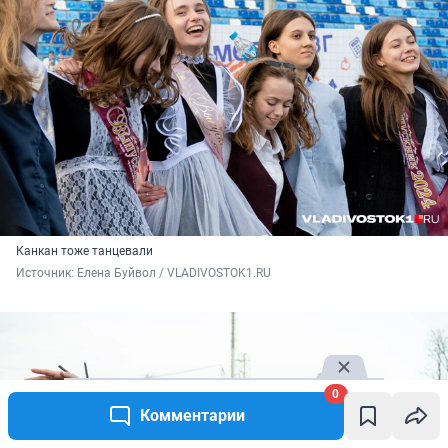
Канкан тоже танцевали
Источник: 
Елена Буйвол / VLADIVOSTOK1.RU
0
Комментарии