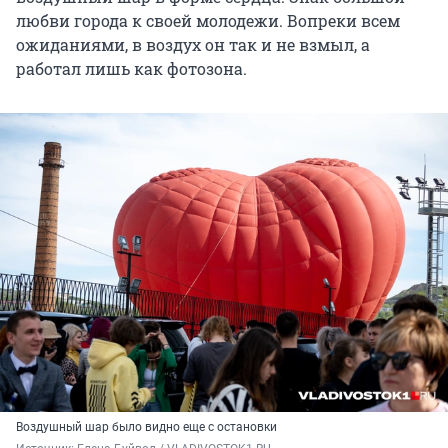
любви города к своей молодежи. Вопреки всем
ожиданиями, в воздух он так и не взмыл, а
работал лишь как фотозона.
Воздушный шар было видно еще с остановки