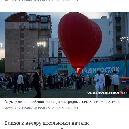
Источник: 
Елена Буйвол / VLADIVOSTOK1.RU
В сумерках он особенно красив, а еще рядом с ним было теплее всего
Источник: 
Елена Буйвол / VLADIVOSTOK1.RU
Ближе к вечеру школьники начали