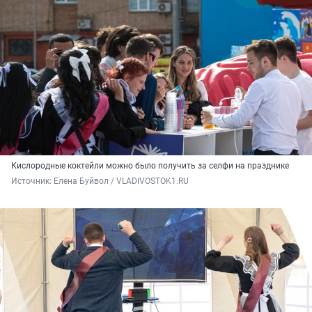
Кислородные коктейли можно было получить за селфи на празднике
Источник: 
Елена Буйвол / VLADIVOSTOK1.RU