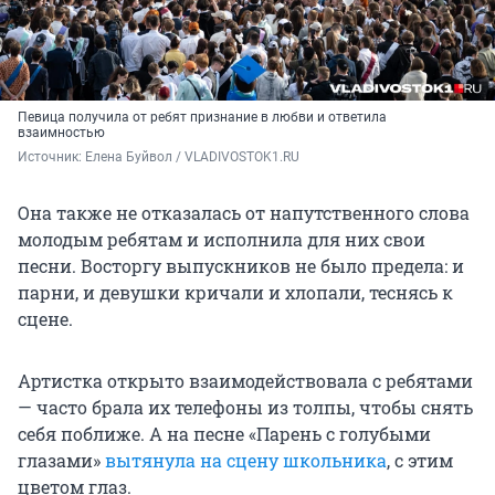
Певица получила от ребят признание в любви и ответила
взаимностью
Источник: 
Елена Буйвол / VLADIVOSTOK1.RU
Она также не отказалась от напутственного слова
молодым ребятам и исполнила для них свои
песни. Восторгу выпускников не было предела: и
парни, и девушки кричали и хлопали, теснясь к
сцене.
Артистка открыто взаимодействовала с ребятами
— часто брала их телефоны из толпы, чтобы снять
себя поближе. А на песне «Парень с голубыми
глазами»
вытянула на сцену школьника
, с этим
цветом глаз.