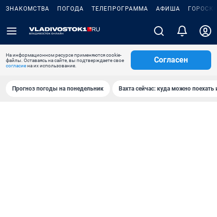
ЗНАКОМСТВА
ПОГОДА
ТЕЛЕПРОГРАММА
АФИША
ГОРОСК
На информационном ресурсе применяются cookie-
Согласен
файлы. Оставаясь на сайте, вы подтверждаете свое
согласие
на их использование.
Прогноз погоды на понедельник
Вахта сейчас: куда можно поехать 