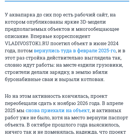
У аквапарка до сих пор есть рабочий сайт, на
котором опубликованы яркие 3D-модели
предполагаемых объектов и многообещающее
описание. Впервые корреспондент
VLADIVOSTOK1.RU посетил объект в июне 2024
года, потом
вернулись туда в феврале 2025-го
, и в
этот раз стройка действительно выглядела так,
словно идут работы: на месте ездили грузовики,
строители делали зарядку, в землю вбили
буронабивные сваи и вырыли котлован.
Но на этом активность кончилась, проект
переобещали сдать к ноябрю 2026 года. В апреле
2025 мы
снова приехали на объект
, и активных
работ уже не было, хотя на место вернули паспорт
объекта. В октябре прошлого года выяснилось,
ничего так и не поменялась, надежда, что проект