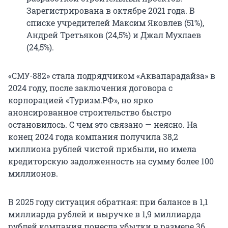
Зарегистрирована в октябре 2021 года. В
списке учредителей Максим Яковлев (51%),
Андрей Третьяков (24,5%) и Джал Мухлаев
(24,5%).
«СМУ-882» стала подрядчиком «Аквапарадайза» в
2024 году, после заключения договора с
корпорацией «Туризм.РФ», но ярко
анонсированное строительство быстро
остановилось. С чем это связано — неясно. На
конец 2024 года компания получила 38,2
миллиона рублей чистой прибыли, но имела
кредиторскую задолженность на сумму более 100
миллионов.
В 2025 году ситуация обратная: при балансе в 1,1
миллиарда рублей и выручке в 1,9 миллиарда
рублей компания понесла убытки в размере 36