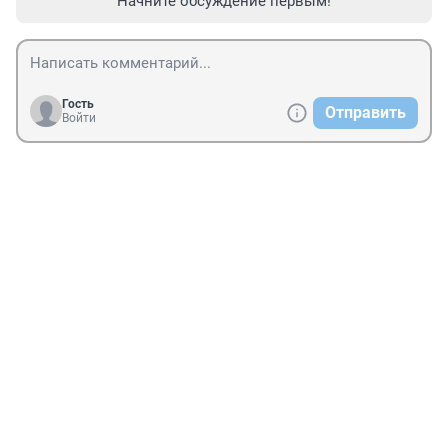
Начните обсуждение первым!
Гость
Отправить
Войти