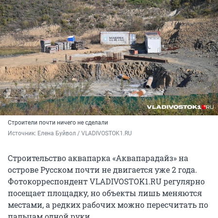
Строители почти ничего не сделали
Источник: 
Елена Буйвол / VLADIVOSTOK1.RU
Строительство аквапарка «Аквапарадайз» на
острове Русском почти не двигается уже 2 года.
Фотокорреспондент VLADIVOSTOK1.RU регулярно
посещает площадку, но объекты лишь меняются
местами, а редких рабочих можно пересчитать по
пальцам одной руки.