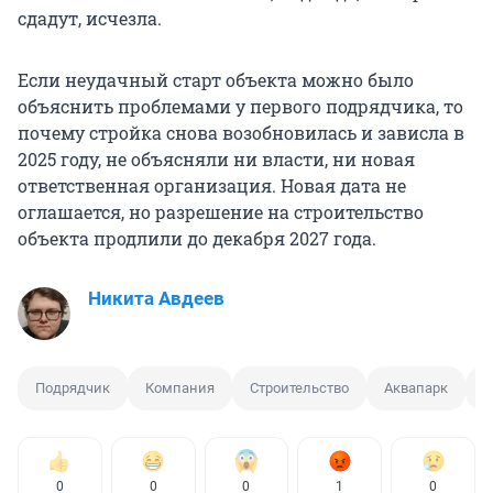
сдадут, исчезла.
Если неудачный старт объекта можно было
объяснить проблемами у первого подрядчика, то
почему стройка снова возобновилась и зависла в
2025 году, не объясняли ни власти, ни новая
ответственная организация. Новая дата не
оглашается, но разрешение на строительство
объекта продлили до декабря 2027 года.
Никита Авдеев
Подрядчик
Компания
Строительство
Аквапарк
О
0
0
0
1
0