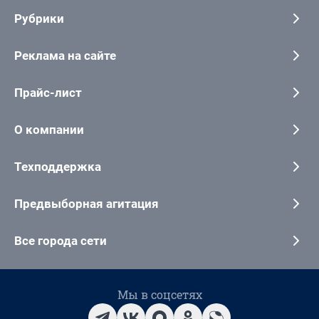
Рубрики
Реклама на сайте
Прайс-лист
О компании
Техподдержка
Предвыборная агитация
Все города сети
Мы в соцсетях