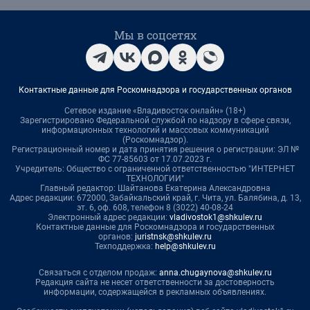
Мы в соцсетях
Контактные данные для Роскомнадзора и государственных органов
Сетевое издание «Владивосток онлайн» (18+)
Зарегистрировано Федеральной службой по надзору в сфере связи,
информационных технологий и массовых коммуникаций
(Роскомнадзор).
Регистрационный номер и дата принятия решения о регистрации: ЭЛ №
ФС 77-85603 от 17.07.2023 г.
Учредитель: Общество с ограниченной ответственностью "ИНТЕРНЕТ
ТЕХНОЛОГИИ"
Главный редактор: Шайтанова Екатерина Александровна
Адрес редакции: 672000, Забайкальский край, г. Чита, ул. Балябина, д. 13,
эт. 6, оф. 608, телефон 8 (3022) 40-08-24
Электронный адрес редакции:
vladivostok1@shkulev.ru
Контактные данные для Роскомнадзора и государственных
органов:
juristnsk@shkulev.ru
Техподдержка:
help@shkulev.ru
Связаться с отделом продаж:
anna.chugaynova@shkulev.ru
Редакция сайта не несет ответственности за достоверность
информации, содержащейся в рекламных объявлениях.