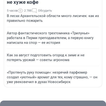
не хуже кофе
5 часов
2 788
Обсудить
В лесах Архангельской области много лисичек: как их
правильно пожарить
Автор фантастического трехтомника «Трилунье»
работала в Перми преподавателем, а первую книгу
написала на спор — ее история
Как за август подготовить огород к зиме и не
потерять урожай — советы агронома
«Протянуть руку помощи»: незрячий парфюмер
создал «уютный» аромат для тех, кому страшно, — он
уже увековечил в духах Новосибирск