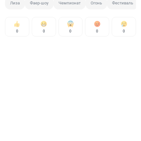
Лиза
Фаер-шоу
Чемпионат
Огонь
Фестиваль
0
0
0
0
0