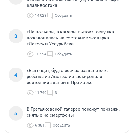
Владивостока
14 023
Обсудить
«Не вольеры, а камеры пыток»: девушка
3
пожаловалась на состояние экопарка
«Лотос» в Уссурийске
13 294
Обсудить
«Выглядит, будто сейчас развалится»:
4
ребенка из Австралии шокировало
состояние зданий в Приморье
11 740
3
В Третьяковской галерее покажут пейзажи,
5
снятые на смартфоны
6 381
Обсудить