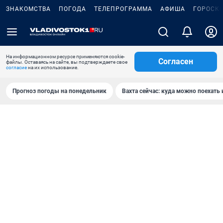
ЗНАКОМСТВА
ПОГОДА
ТЕЛЕПРОГРАММА
АФИША
ГОРОСК
На информационном ресурсе применяются cookie-
Согласен
файлы. Оставаясь на сайте, вы подтверждаете свое
согласие
на их использование.
Прогноз погоды на понедельник
Вахта сейчас: куда можно поехать 