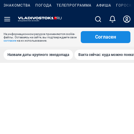
ЗНАКОМСТВА
ПОГОДА
ТЕЛЕПРОГРАММА
АФИША
ГОРОСК
На информационном ресурсе применяются cookie-
Согласен
файлы. Оставаясь на сайте, вы подтверждаете свое
согласие
на их использование.
Назвали даты крупного звездопада
Вахта сейчас: куда можно поеха