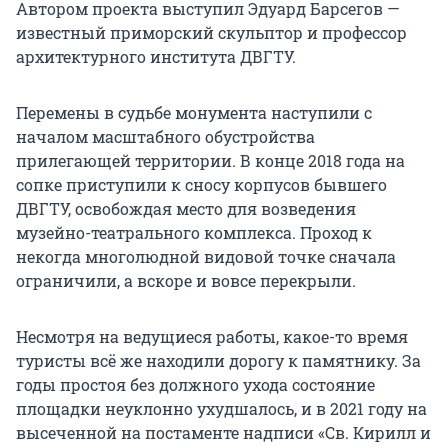
Автором проекта выступил Эдуард Барсегов —
известный приморский скульптор и профессор
архитектурного института ДВГТУ.
Перемены в судьбе монумента наступили с
началом масштабного обустройства
прилегающей территории. В конце 2018 года на
сопке приступили к сносу корпусов бывшего
ДВГТУ, освобождая место для возведения
музейно-театрального комплекса. Проход к
некогда многолюдной видовой точке сначала
ограничили, а вскоре и вовсе перекрыли.
Несмотря на ведущиеся работы, какое-то время
туристы всё же находили дорогу к памятнику. За
годы простоя без должного ухода состояние
площадки неуклонно ухудшалось, и в 2021 году на
высеченной на постаменте надписи «Св. Кирилл и