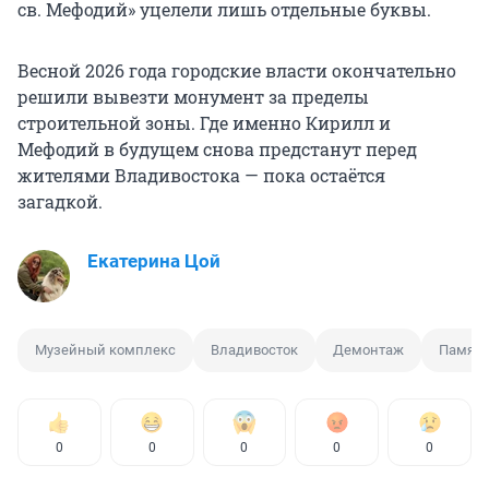
св. Мефодий» уцелели лишь отдельные буквы.
Весной 2026 года городские власти окончательно
решили вывезти монумент за пределы
строительной зоны. Где именно Кирилл и
Мефодий в будущем снова предстанут перед
жителями Владивостока — пока остаётся
загадкой.
Екатерина Цой
Музейный комплекс
Владивосток
Демонтаж
Памят
0
0
0
0
0