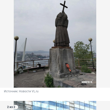
Источник: 
Новости VL.ru
2 из 2