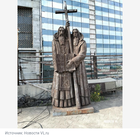
Источник: 
Новости VL.ru