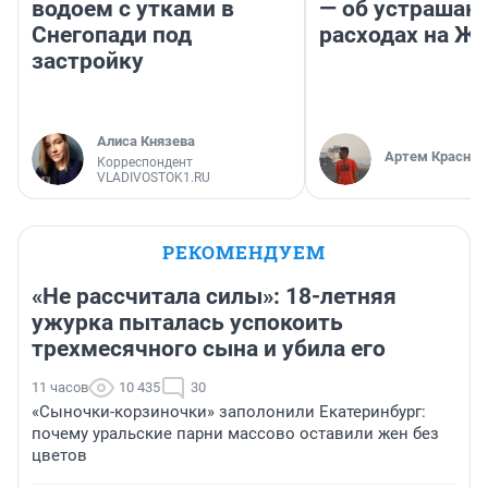
водоем с утками в
— об устраша
Снегопади под
расходах на Ж
застройку
Алиса Князева
Артем Краснов
Корреспондент
VLADIVOSTOK1.RU
РЕКОМЕНДУЕМ
«Не рассчитала силы»: 18-летняя
ужурка пыталась успокоить
трехмесячного сына и убила его
11 часов
10 435
30
«Сыночки-корзиночки» заполонили Екатеринбург:
почему уральские парни массово оставили жен без
цветов