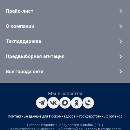
Прайс-лист
О компании
Техподдержка
Предвыборная агитация
Все города сети
Мы в соцсетях
Контактные данные для Роскомнадзора и государственных органов
Сетевое издание «Владивосток онлайн» (18+)
Зарегистрировано Федеральной службой по надзору в сфере связи,