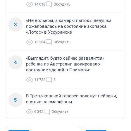
14 018
Обсудить
«Не вольеры, а камеры пыток»: девушка
3
пожаловалась на состояние экопарка
«Лотос» в Уссурийске
13 264
Обсудить
«Выглядит, будто сейчас развалится»:
4
ребенка из Австралии шокировало
состояние зданий в Приморье
11 732
3
В Третьяковской галерее покажут пейзажи,
5
снятые на смартфоны
6 342
Обсудить