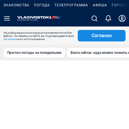
ЗНАКОМСТВА
ПОГОДА
ТЕЛЕПРОГРАММА
АФИША
ГОРОСК
На информационном ресурсе применяются cookie-
Согласен
файлы. Оставаясь на сайте, вы подтверждаете свое
согласие
на их использование.
Прогноз погоды на понедельник
Вахта сейчас: куда можно поехать 