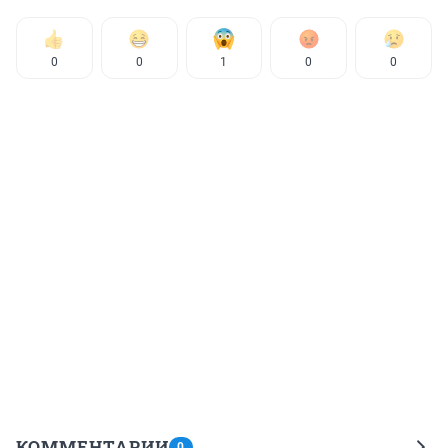
0
0
1
0
0
КОММЕНТАРИИ
0