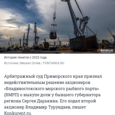
История тянется с 2025 года
Источник: 
Михаил Огнев / FONTANKA.RU
Арбитражный суд Приморского края признал
недействительным решение акционеров
«Владивостокского морского рыбного порта»
(ВМРП) о выкупе доли у бывшего губернатора
региона Сергея Дарькина. Его подал второй
акционер Владимир Турундаев, пишет
Konkurent.ru.