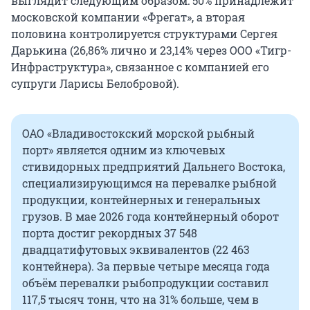
выглядит следующим образом: 50% принадлежит
московской компании «Фрегат», а вторая
половина контролируется структурами Сергея
Дарькина (26,86% лично и 23,14% через ООО «Тигр-
Инфраструктура», связанное с компанией его
супруги Ларисы Белобровой).
ОАО «Владивостокский морской рыбный
порт» является одним из ключевых
стивидорных предприятий Дальнего Востока,
специализирующимся на перевалке рыбной
продукции, контейнерных и генеральных
грузов. В мае 2026 года контейнерный оборот
порта достиг рекордных 37 548
двадцатифутовых эквивалентов (22 463
контейнера). За первые четыре месяца года
объём перевалки рыбопродукции составил
117,5 тысяч тонн, что на 31% больше, чем в