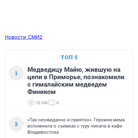
Новости СМИ2
ТОП 5
Медведицу Майю, жившую на
1
цепи в Приморье, познакомили
с гималайским медведем
Фиником
22 336
8
«Так неожиданно и приятно». Героиня мема
2
вспомнила о съемках с гуру пикапа в кафе
Владивостока