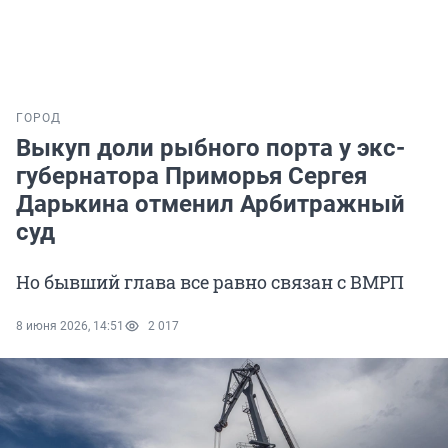
ГОРОД
Выкуп доли рыбного порта у экс-
губернатора Приморья Сергея
Дарькина отменил Арбитражный
суд
Но бывший глава все равно связан с ВМРП
8 июня 2026, 14:51
2 017