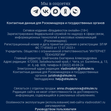
Мы в соцсетях
Контактные данные для Роскомнадзора и государственных органов
Сетевое издание «Владивосток онлайн» (18+)
Зарегистрировано Федеральной службой по надзору в сфере связи,
информационных технологий и массовых коммуникаций
(Роскомнадзор).
Регистрационный номер и дата принятия решения о регистрации: ЭЛ №
ФС 77-85603 от 17.07.2023 г.
Учредитель: Общество с ограниченной ответственностью "ИНТЕРНЕТ
ТЕХНОЛОГИИ"
Главный редактор: Шайтанова Екатерина Александровна
Адрес редакции: 672000, Забайкальский край, г. Чита, ул. Балябина, д. 13,
эт. 6, оф. 608, телефон 8 (3022) 40-08-24
Электронный адрес редакции:
vladivostok1@shkulev.ru
Контактные данные для Роскомнадзора и государственных
органов:
juristnsk@shkulev.ru
Техподдержка:
help@shkulev.ru
Связаться с отделом продаж:
anna.chugaynova@shkulev.ru
Редакция сайта не несет ответственности за достоверность
информации, содержащейся в рекламных объявлениях.
Особенности эксплуатации (использования) веб-сайта vladivostok1.ru
регулируются:
Руководством пользователя