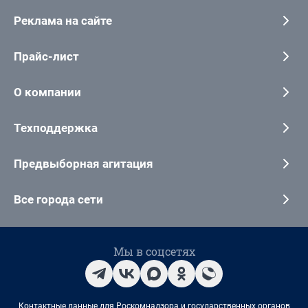
Реклама на сайте
Прайс-лист
О компании
Техподдержка
Предвыборная агитация
Все города сети
Мы в соцсетях
Контактные данные для Роскомнадзора и государственных органов