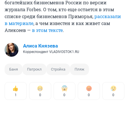
богатейших бизнесменов России по версии
журнала Forbes. О том, кто еще остается в этом
списке среди бизнесменов Приморья,
рассказали
в материале
, а чем известен и как живет сам
Алексеев —
в этом тексте
.
Алиса Князева
Корреспондент VLADIVOSTOK1.RU
Баня
Патрокл
Стройка
Пляж
1
0
0
0
0