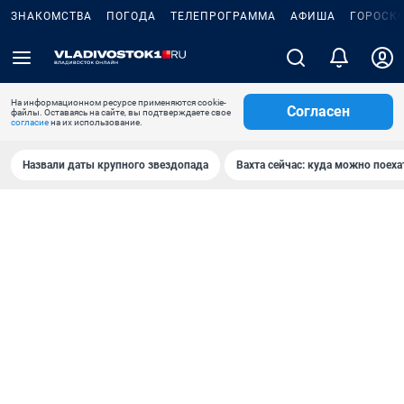
ЗНАКОМСТВА
ПОГОДА
ТЕЛЕПРОГРАММА
АФИША
ГОРОСК
На информационном ресурсе применяются cookie-
Согласен
файлы. Оставаясь на сайте, вы подтверждаете свое
согласие
на их использование.
Назвали даты крупного звездопада
Вахта сейчас: куда можно поеха