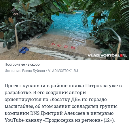
Построят ее не скоро
Источник: 
Елена Буйвол / VLADIVOSTOK1.RU
Проект купальни в районе пляжа Патрокла уже в
разработке. В его создании авторы
ориентируются на «Косатку ДВ», но гораздо
масштабнее, об этом заявил совладелец группы
компаний DNS Дмитрий Алексеев в интервью
YouTube-каналу «Продюсерка из региона» (12+).