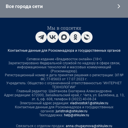
Все города сети
Мы в соцсетях
Контактные данные для Роскомнадзора и государственных органов
Сетевое издание «Владивосток онлайн» (18+)
Зарегистрировано Федеральной службой по надзору в сфере связи,
информационных технологий и массовых коммуникаций
(Роскомнадзор).
Регистрационный номер и дата принятия решения о регистрации: ЭЛ №
ФС 77-85603 от 17.07.2023 г.
Учредитель: Общество с ограниченной ответственностью "ИНТЕРНЕТ
ТЕХНОЛОГИИ"
Главный редактор: Шайтанова Екатерина Александровна
Адрес редакции: 672000, Забайкальский край, г. Чита, ул. Балябина, д. 13,
эт. 6, оф. 608, телефон 8 (3022) 40-08-24
Электронный адрес редакции:
vladivostok1@shkulev.ru
Контактные данные для Роскомнадзора и государственных
органов:
juristnsk@shkulev.ru
Техподдержка:
help@shkulev.ru
Связаться с отделом продаж:
anna.chugaynova@shkulev.ru