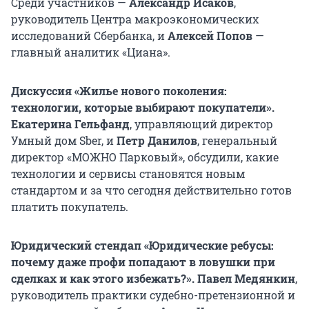
Среди участников —
Александр Исаков
,
руководитель Центра макроэкономических
исследований Сбербанка, и
Алексей Попов
—
главный аналитик «Циана».
Дискуссия «Жилье нового поколения:
технологии, которые выбирают покупатели».
Екатерина Гельфанд
, управляющий директор
Умный дом Sber, и
Петр Данилов
, генеральный
директор «МОЖНО Парковый», обсудили, какие
технологии и сервисы становятся новым
стандартом и за что сегодня действительно готов
платить покупатель.
Юридический стендап «Юридические ребусы:
почему даже профи попадают в ловушки при
сделках и как этого избежать?». Павел Медянкин
,
руководитель практики судебно-претензионной и