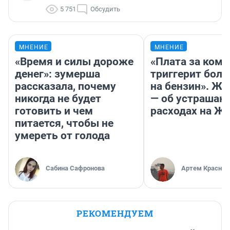
5 751
Обсудить
МНЕНИЕ
МНЕНИЕ
«Время и силы дороже
«Плата за ком
денег»: зумерша
триггерит боль
рассказала, почему
на бензин». Жу
никогда не будет
— об устраша
готовить и чем
расходах на Ж
питается, чтобы не
умереть от голода
Сабина Сафронова
Артем Краснов
РЕКОМЕНДУЕМ