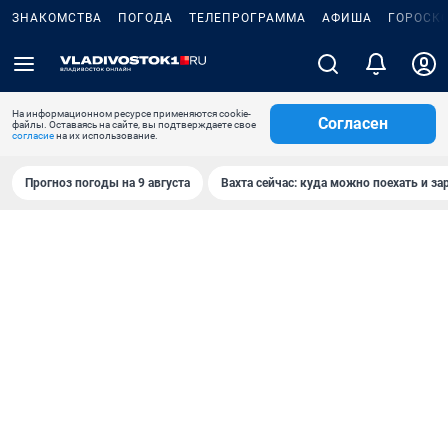
ЗНАКОМСТВА
ПОГОДА
ТЕЛЕПРОГРАММА
АФИША
ГОРОСК
На информационном ресурсе применяются cookie-
Согласен
файлы. Оставаясь на сайте, вы подтверждаете свое
согласие
на их использование.
Прогноз погоды на 9 августа
Вахта сейчас: куда можно поехать и за