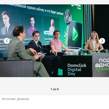
1 из 8
Источник: 
Домклик