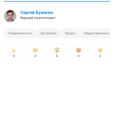
Сергей Бумагин
Ведущий корреспондент
Недвижимость
Застройка
Проект
Общественные сл
0
0
0
0
0