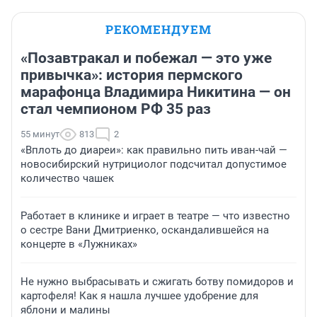
РЕКОМЕНДУЕМ
«Позавтракал и побежал — это уже
привычка»: история пермского
марафонца Владимира Никитина — он
стал чемпионом РФ 35 раз
55 минут
813
2
«Вплоть до диареи»: как правильно пить иван-чай —
новосибирский нутрициолог подсчитал допустимое
количество чашек
Работает в клинике и играет в театре — что известно
о сестре Вани Дмитриенко, оскандалившейся на
концерте в «Лужниках»
Не нужно выбрасывать и сжигать ботву помидоров и
картофеля! Как я нашла лучшее удобрение для
яблони и малины