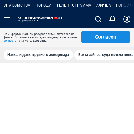
ЗНАКОМСТВА
ПОГОДА
ТЕЛЕПРОГРАММА
АФИША
ГОРОСК
На информационном ресурсе применяются cookie-
Согласен
файлы. Оставаясь на сайте, вы подтверждаете свое
согласие
на их использование.
Назвали даты крупного звездопада
Вахта сейчас: куда можно поеха