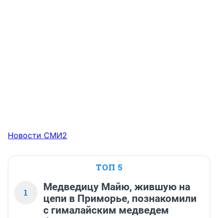
Новости СМИ2
ТОП 5
Медведицу Майю, жившую на
1
цепи в Приморье, познакомили
с гималайским медведем