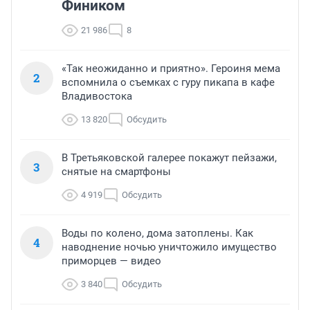
Фиником
21 986
8
«Так неожиданно и приятно». Героиня мема
2
вспомнила о съемках с гуру пикапа в кафе
Владивостока
13 820
Обсудить
В Третьяковской галерее покажут пейзажи,
3
снятые на смартфоны
4 919
Обсудить
Воды по колено, дома затоплены. Как
4
наводнение ночью уничтожило имущество
приморцев — видео
3 840
Обсудить