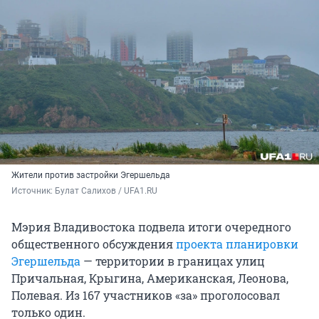
Жители против застройки Эгершельда
Источник: 
Булат Салихов / UFA1.RU
Мэрия Владивостока подвела итоги очередного
общественного обсуждения
проекта планировки
Эгершельда
— территории в границах улиц
Причальная, Крыгина, Американская, Леонова,
Полевая. Из 167 участников «за» проголосовал
только один.