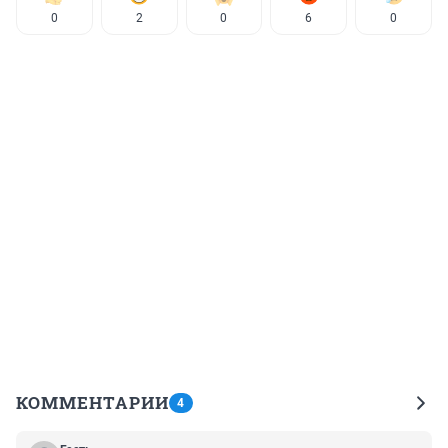
0
2
0
6
0
КОММЕНТАРИИ
4