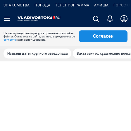
ЗНАКОМСТВА
ПОГОДА
ТЕЛЕПРОГРАММА
АФИША
ГОРОСК
На информационном ресурсе применяются cookie-
Согласен
файлы. Оставаясь на сайте, вы подтверждаете свое
согласие
на их использование.
Назвали даты крупного звездопада
Вахта сейчас: куда можно поеха