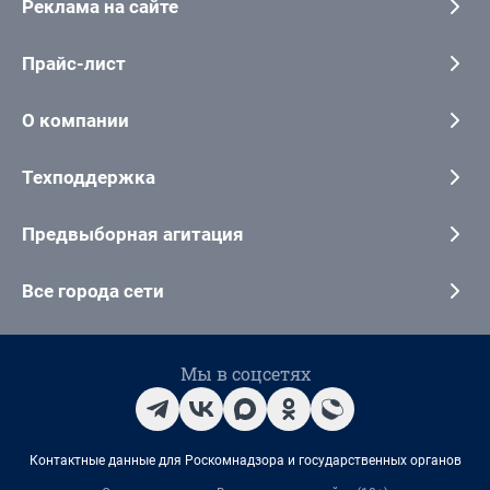
Реклама на сайте
Прайс-лист
О компании
Техподдержка
Предвыборная агитация
Все города сети
Мы в соцсетях
Контактные данные для Роскомнадзора и государственных органов