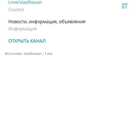
Источник: 
vlasthasan / t.me