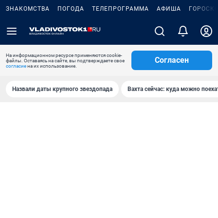
ЗНАКОМСТВА
ПОГОДА
ТЕЛЕПРОГРАММА
АФИША
ГОРОСК
На информационном ресурсе применяются cookie-
Согласен
файлы. Оставаясь на сайте, вы подтверждаете свое
согласие
на их использование.
Назвали даты крупного звездопада
Вахта сейчас: куда можно поеха