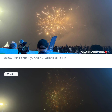
Источник: 
Елена Буйвол / VLADIVOSTOK1.RU
2 из 3