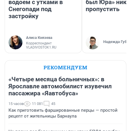
водоем с утками в
был Юра» ника
Снегопади под
пропустить
застройку
Алиса Князева
Надежда Губар
Корреспондент
VLADIVOSTOK1.RU
РЕКОМЕНДУЕМ
«Четыре месяца больничных»: в
Ярославле автомобилист изувечил
пассажира «Яавтобуса»
15 часов
11 081
45
Как приготовить фаршированные перцы — простой
рецепт от жительницы Барнаула