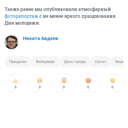
Также ранее мы опубликовали атмосферный
фоторепортаж
с не менее яркого празднования
Дня молодежи.
Никита Авдеев
Праздник
Фейерверк
День города
Салют
Видео
0
0
0
0
0