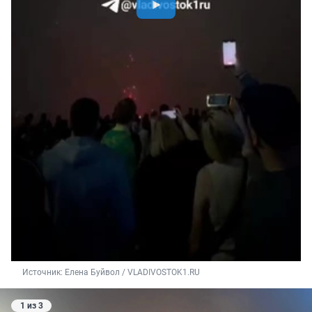
Источник: 
Елена Буйвол / VLADIVOSTOK1.RU
1 из 3