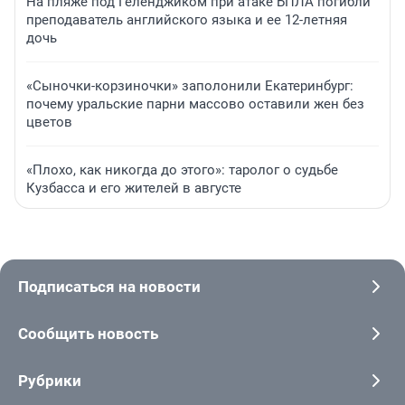
На пляже под Геленджиком при атаке БПЛА погибли
преподаватель английского языка и ее 12-летняя
дочь
«Сыночки-корзиночки» заполонили Екатеринбург:
почему уральские парни массово оставили жен без
цветов
«Плохо, как никогда до этого»: таролог о судьбе
Кузбасса и его жителей в августе
Подписаться на новости
Сообщить новость
Рубрики