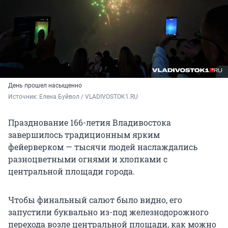
День прошел насыщенно
Источник: 
Елена Буйвол / VLADIVOSTOK1.RU
Празднование 166-летия Владивостока
завершилось традиционным ярким
фейерверком — тысячи людей наслаждались
разноцветными огнями и хлопками с
центральной площади города.
Чтобы финальный салют было видно, его
запустили буквально из-под железнодорожного
перехода возле центральной площади, как можно