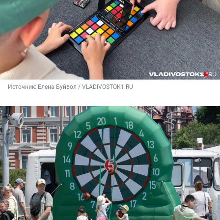
Источник: 
Елена Буйвол / VLADIVOSTOK1.RU