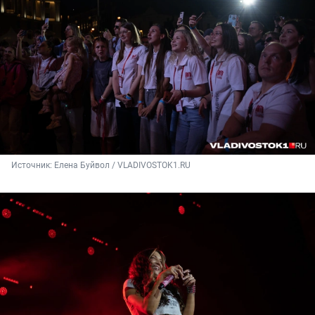
Источник: 
Елена Буйвол / VLADIVOSTOK1.RU