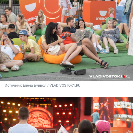
Источник: 
Елена Буйвол / VLADIVOSTOK1.RU