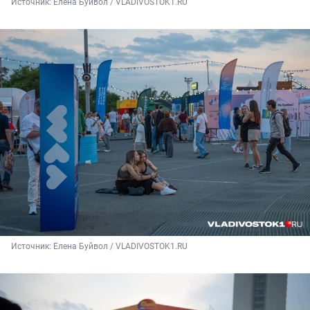
Источник: 
Елена Буйвол / VLADIVOSTOK1.RU
Источник: 
Елена Буйвол / VLADIVOSTOK1.RU