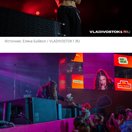
Источник: 
Елена Буйвол / VLADIVOSTOK1.RU