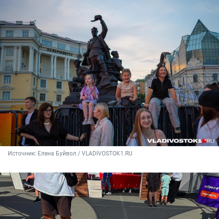
Источник: 
Елена Буйвол / VLADIVOSTOK1.RU