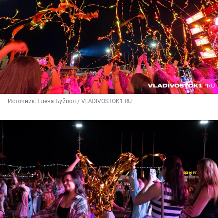
Источник: 
Елена Буйвол / VLADIVOSTOK1.RU