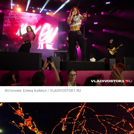
Источник: 
Елена Буйвол / VLADIVOSTOK1.RU