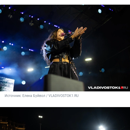
Источник: 
Елена Буйвол / VLADIVOSTOK1.RU