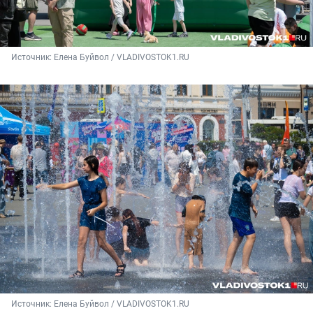
Источник: 
Елена Буйвол / VLADIVOSTOK1.RU
Источник: 
Елена Буйвол / VLADIVOSTOK1.RU