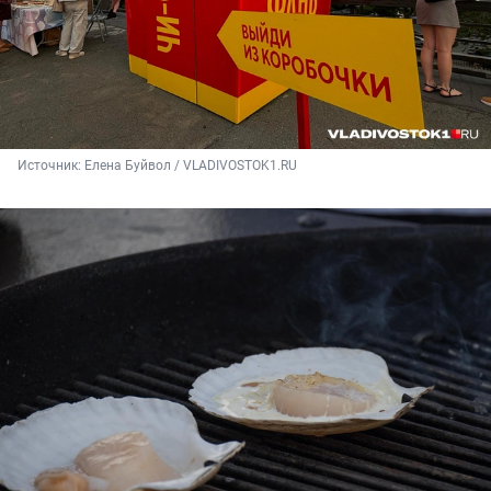
Источник: 
Елена Буйвол / VLADIVOSTOK1.RU