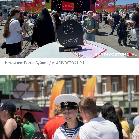
Источник: 
Елена Буйвол / VLADIVOSTOK1.RU