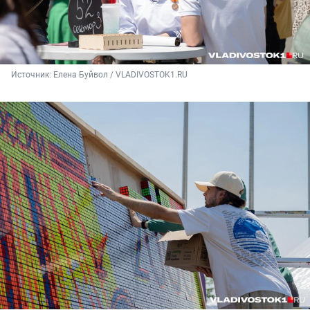
Источник: 
Елена Буйвол / VLADIVOSTOK1.RU