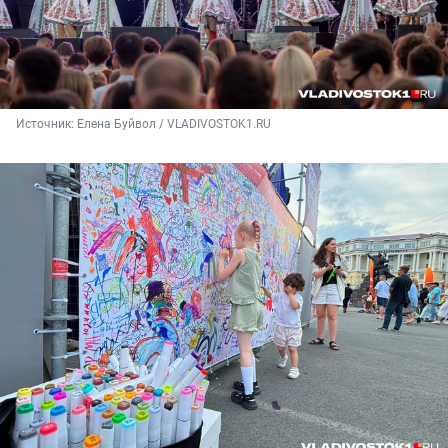
Источник: 
Елена Буйвол / VLADIVOSTOK1.RU