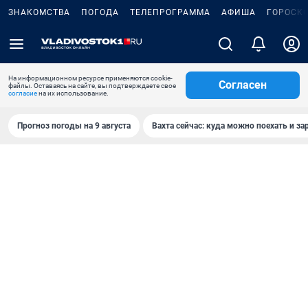
ЗНАКОМСТВА
ПОГОДА
ТЕЛЕПРОГРАММА
АФИША
ГОРОСК
На информационном ресурсе применяются cookie-
Согласен
файлы. Оставаясь на сайте, вы подтверждаете свое
согласие
на их использование.
Прогноз погоды на 9 августа
Вахта сейчас: куда можно поехать и за