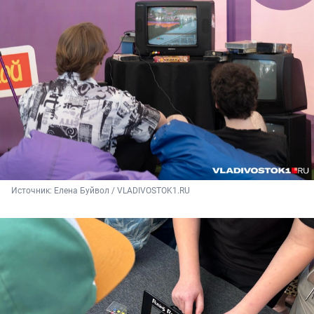
Источник: 
Елена Буйвол / VLADIVOSTOK1.RU