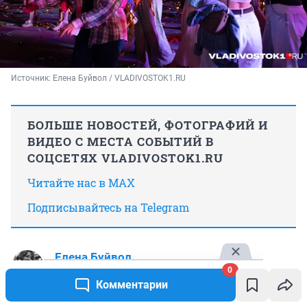
Источник: 
Елена Буйвол / VLADIVOSTOK1.RU
БОЛЬШЕ НОВОСТЕЙ, ФОТОГРАФИЙ И
ВИДЕО С МЕСТА СОБЫТИЙ В
СОЦСЕТЯХ VLADIVOSTOK1.RU
Читайте нас в MAX
Подписывайтесь на Telegram
Елена Буйвол
0
Фотокорреспондент VLADIVOSTOK1.RU
Комментарии