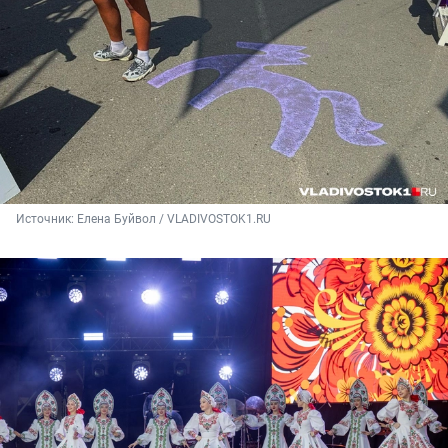
Источник: 
Елена Буйвол / VLADIVOSTOK1.RU