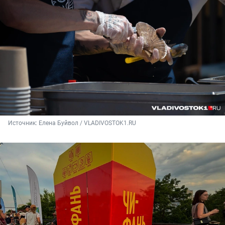
Источник: 
Елена Буйвол / VLADIVOSTOK1.RU