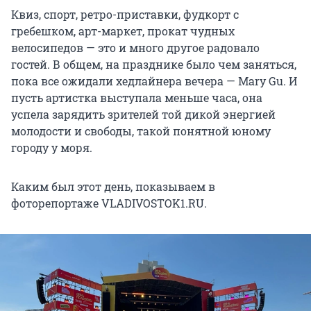
Квиз, спорт, ретро-приставки, фудкорт с
гребешком, арт-маркет, прокат чудных
велосипедов — это и много другое радовало
гостей. В общем, на празднике было чем заняться,
пока все ожидали хедлайнера вечера — Mary Gu. И
пусть артистка выступала меньше часа, она
успела зарядить зрителей той дикой энергией
молодости и свободы, такой понятной юному
городу у моря.
Каким был этот день, показываем в
фоторепортаже VLADIVOSTOK1.RU.