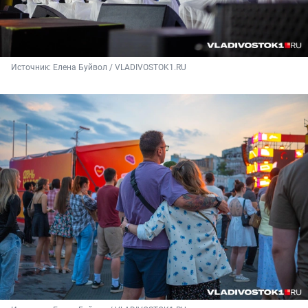
Источник: 
Елена Буйвол / VLADIVOSTOK1.RU