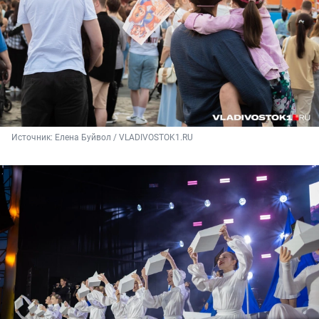
Источник: 
Елена Буйвол / VLADIVOSTOK1.RU