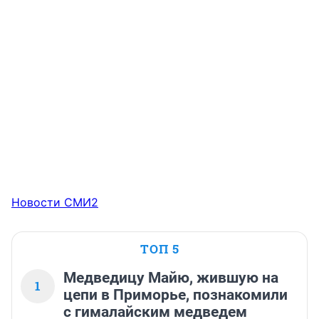
Новости СМИ2
ТОП 5
Медведицу Майю, жившую на
1
цепи в Приморье, познакомили
с гималайским медведем