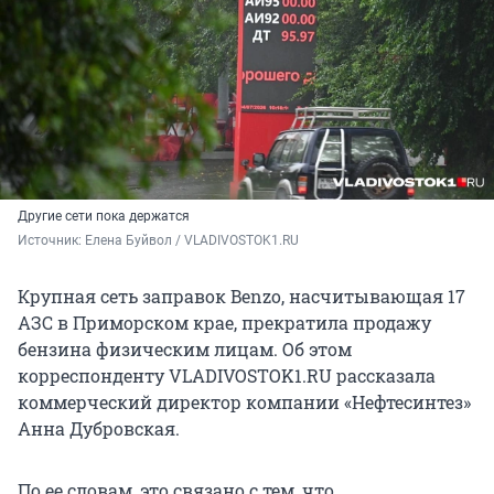
Другие сети пока держатся
Источник: 
Елена Буйвол / VLADIVOSTOK1.RU
Крупная сеть заправок Benzo, насчитывающая 17
АЗС в Приморском крае, прекратила продажу
бензина физическим лицам. Об этом
корреспонденту VLADIVOSTOK1.RU рассказала
коммерческий директор компании «Нефтесинтез»
Анна Дубровская.
По ее словам, это связано с тем, что