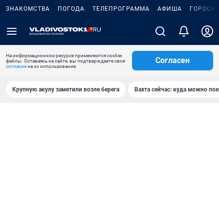
ЗНАКОМСТВА
ПОГОДА
ТЕЛЕПРОГРАММА
АФИША
ГОРОСК
На информационном ресурсе применяются cookie-
Согласен
файлы. Оставаясь на сайте, вы подтверждаете свое
согласие
на их использование.
Крупную акулу заметили возле берега
Вахта сейчас: куда можно пое