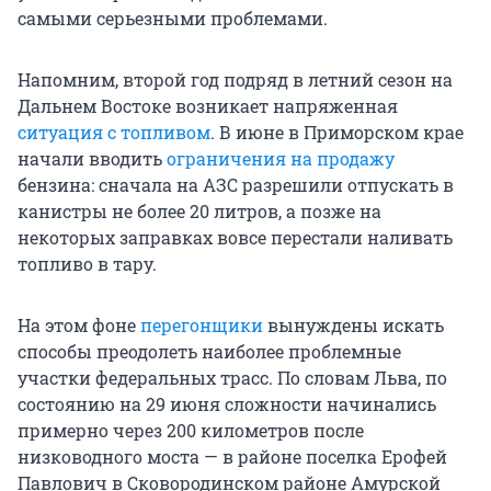
самыми серьезными проблемами.
Напомним, второй год подряд в летний сезон на
Дальнем Востоке возникает напряженная
ситуация с топливом
. В июне в Приморском крае
начали вводить
ограничения на продажу
бензина: сначала на АЗС разрешили отпускать в
канистры не более 20 литров, а позже на
некоторых заправках вовсе перестали наливать
топливо в тару.
На этом фоне
перегонщики
вынуждены искать
способы преодолеть наиболее проблемные
участки федеральных трасс. По словам Льва, по
состоянию на 29 июня сложности начинались
примерно через 200 километров после
низководного моста — в районе поселка Ерофей
Павлович в Сковородинском районе Амурской