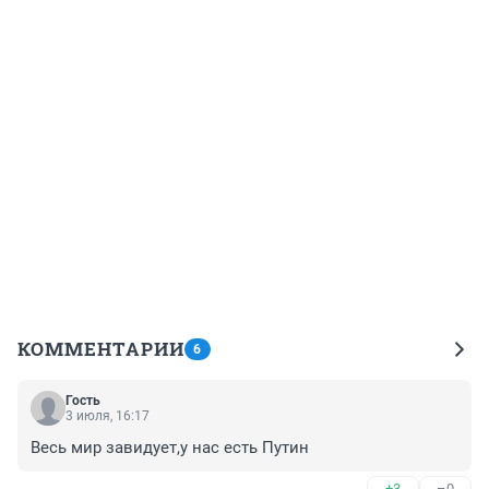
КОММЕНТАРИИ
6
Гость
3 июля, 16:17
Весь мир завидует,у нас есть Путин
+3
–0