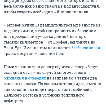
Stepwgn Spada своего знакомого, который занял
весь багажник канистрами из-под автошампуня,
чтобы создать необходимый запас топлива.
«Человек купил 13 двадцатилитровых канистр из-
под автохимии, чтобы заправлять их бензином
для преодоления участка длиной полторы
тысячи километров — от Ерофея Павловича до
Улан-Удэ. Именно там начинается
безбензиновая
трасса смерти», — пояснил Лев.
Помимо канистр в дорогу водители теперь берут
складной стул — на случай многочасового
ожидания в очередях
на заправках, а также два
запасных колеса. По словам автора видео, именно
так сегодня выглядит перегон автомобилей с
Дальнего Востока в условиях топливного
дефицита.