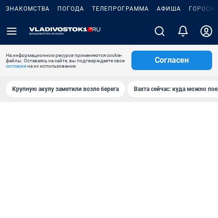
ЗНАКОМСТВА
ПОГОДА
ТЕЛЕПРОГРАММА
АФИША
ГОРОСК
На информационном ресурсе применяются cookie-
Согласен
файлы. Оставаясь на сайте, вы подтверждаете свое
согласие
на их использование.
Крупную акулу заметили возле берега
Вахта сейчас: куда можно пое