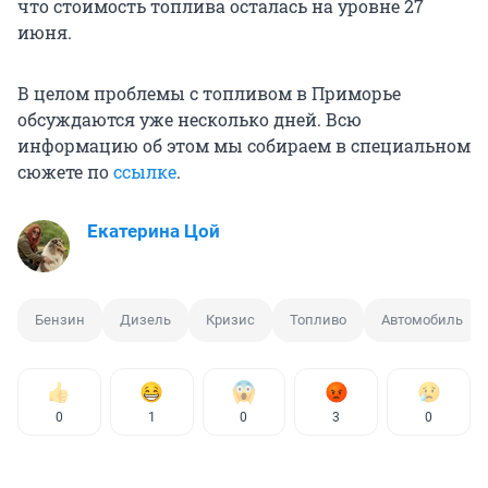
что стоимость топлива осталась на уровне 27
июня.
В целом проблемы с топливом в Приморье
обсуждаются уже несколько дней. Всю
информацию об этом мы собираем в специальном
сюжете по
ссылке
.
Екатерина Цой
Бензин
Дизель
Кризис
Топливо
Автомобиль
0
1
0
3
0