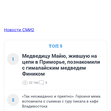
Новости СМИ2
ТОП 5
Медведицу Майю, жившую на
1
цепи в Приморье, познакомили
с гималайским медведем
Фиником
22 166
8
«Так неожиданно и приятно». Героиня мема
2
вспомнила о съемках с гуру пикапа в кафе
Владивостока