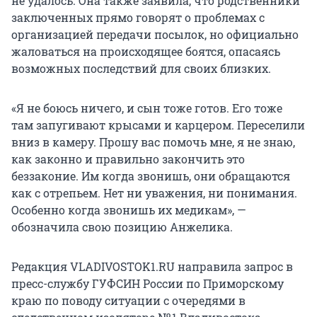
не удалось. Она также заявила, что родственники
заключенных прямо говорят о проблемах с
организацией передачи посылок, но официально
жаловаться на происходящее боятся, опасаясь
возможных последствий для своих близких.
«Я не боюсь ничего, и сын тоже готов. Его тоже
там запугивают крысами и карцером. Переселили
вниз в камеру. Прошу вас помочь мне, я не знаю,
как законно и правильно закончить это
беззаконие. Им когда звонишь, они обращаются
как с отрепьем. Нет ни уважения, ни понимания.
Особенно когда звонишь их медикам», —
обозначила свою позицию Анжелика.
Редакция VLADIVOSTOK1.RU направила запрос в
пресс-службу ГУФСИН России по Приморскому
краю по поводу ситуации с очередями в