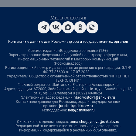
Мы в соцсетях
Контактные данные для Роскомнадзора и государственных органов
Сетевое издание «Владивосток онлайн» (18+)
Зарегистрировано Федеральной службой по надзору в сфере связи,
информационных технологий и массовых коммуникаций
(Роскомнадзор).
Регистрационный номер и дата принятия решения о регистрации: ЭЛ №
ФС 77-85603 от 17.07.2023 г.
Учредитель: Общество с ограниченной ответственностью "ИНТЕРНЕТ
ТЕХНОЛОГИИ"
Главный редактор: Шайтанова Екатерина Александровна
Адрес редакции: 672000, Забайкальский край, г. Чита, ул. Балябина, д. 13,
эт. 6, оф. 608, телефон 8 (3022) 40-08-24
Электронный адрес редакции:
vladivostok1@shkulev.ru
Контактные данные для Роскомнадзора и государственных
органов:
juristnsk@shkulev.ru
Техподдержка:
help@shkulev.ru
Связаться с отделом продаж:
anna.chugaynova@shkulev.ru
Редакция сайта не несет ответственности за достоверность
информации, содержащейся в рекламных объявлениях.