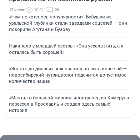
17 часов
10 311
20
«Нам не хотелось популярности». Бабушки из
уральской глубинки стали звездами соцсетей — они
покорили Агутина и Бузову
Накипело у младшей сестры: «Она уехала жить, а я
осталась быть хорошей»
«Вплоть до диареи»: как правильно пить иван-чай —
новосибирский нутрициолог подсчитал допустимое
количество чашек
«Мечтал о большой жизни»: иностранец из Камеруна
переехал в Ярославль и создал здесь семью —
история