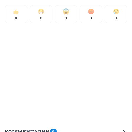
0
0
0
0
0
КОММЕНТАРИИ
0