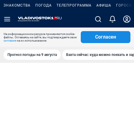
ЗНАКОМСТВА
ПОГОДА
ТЕЛЕПРОГРАММА
АФИША
ГОРОСК
На информационном ресурсе применяются cookie-
Согласен
файлы. Оставаясь на сайте, вы подтверждаете свое
согласие
на их использование.
Прогноз погоды на 9 августа
Вахта сейчас: куда можно поехать и за