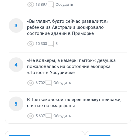
13 897
Обсудить
«Выглядит, будто сейчас развалится»:
3
ребенка из Австралии шокировало
состояние зданий в Приморье
10 303
3
«Не вольеры, а камеры пыток»: девушка
4
пожаловалась на состояние экопарка
«Лотос» в Уссурийске
6 702
Обсудить
В Третьяковской галерее покажут пейзажи,
5
снятые на смартфоны
5 637
Обсудить